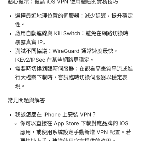
貼心提示：提高 iOS VPN 使用體驗的實務技巧
選擇最近地理位置的伺服器：減少延遲，提升穩定
性。
啟用自動連線與 Kill Switch：避免在網路切換時
暴露真實 IP。
測試不同協議：WireGuard 通常速度最快，
IKEv2/IPSec 在某些網路更穩定。
需要時切換到臨時伺服器：在觀看高畫質串流或進
行大檔案下載時，嘗試臨時切換伺服器以穩定表
現。
常見問題與解答
我該怎麼在 iPhone 上安裝 VPN？
你可以直接在 App Store 下載對應品牌的 iOS
應用，或使用系統設定手動新增 VPN 配置。若
要快速上手，建議使用官方提供的應用。