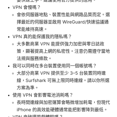
VPN 會慢嗎？
會依伺服器地點、裝置性能與網路品質而定。選
擇最近的伺服器並啟用 WireGuard/快速協議通
常能維持高速。
VPN 真的能保護我的隱私嗎？
大多數商業 VPN 能提供強力加密與零日誌政
策，顯著提高上網的私密性。注意仍需遵守當地
法規與服務條款。
我可以同時在多台裝置使用同一個帳號嗎？
大部分商業 VPN 提供至少 3–5 台裝置同時連
線，Surfshark 可無上限同時連線。請以你所選
方案為準。
使用 VPN 會影響電池消耗嗎？
長時間連線與加密運算會略微增加耗電，但現代
iPhone 的高效能硬體通常能把影響降到最低。
VPN 會破壞遊戲體驗嗎？