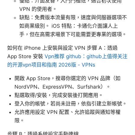
優點：介面友善，入門門檻低，適合初次使用
VPN 的使用者。
缺點：免費版本流量有限，速度與伺服器選項不
如商業級別。 iOS 特點：卡通化介面讓人上
手，但在高需求場景下可能需要更專業的選項。
如何在 iPhone 上安裝與設定 VPN 步驟 A：透過
App Store 安裝
Vpn推荐 github：github上值得关注
的开源vpn项目和指南 2026版 - VPNs
開啟 App Store，搜尋你選定的 VPN 品牌（如
NordVPN、ExpressVPN、Surfshark）。
點選取得/安裝，完成安裝後打開應用。
登入你的帳號，若尚未註冊，依指引建立新帳號。
允許應用設定 VPN 配置、允許追蹤與通知等權
限。
步驟 B：透過系統設定手動連線