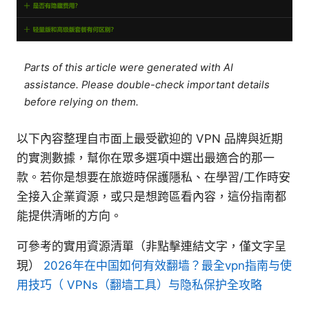
Parts of this article were generated with AI
assistance. Please double-check important details
before relying on them.
以下內容整理自市面上最受歡迎的 VPN 品牌與近期
的實測數據，幫你在眾多選項中選出最適合的那一
款。若你是想要在旅遊時保護隱私、在學習/工作時安
全接入企業資源，或只是想跨區看內容，這份指南都
能提供清晰的方向。
可參考的實用資源清單（非點擊連結文字，僅文字呈
現）
2026年在中国如何有效翻墙？最全vpn指南与使
用技巧（ VPNs（翻墙工具）与隐私保护全攻略