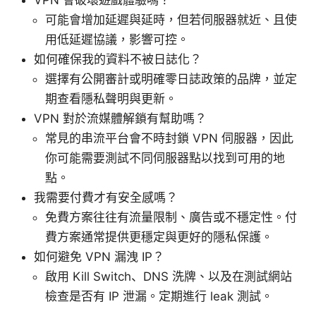
可能會增加延遲與延時，但若伺服器就近、且使
用低延遲協議，影響可控。
如何確保我的資料不被日誌化？
選擇有公開審計或明確零日誌政策的品牌，並定
期查看隱私聲明與更新。
VPN 對於流媒體解鎖有幫助嗎？
常見的串流平台會不時封鎖 VPN 伺服器，因此
你可能需要測試不同伺服器點以找到可用的地
點。
我需要付費才有安全感嗎？
免費方案往往有流量限制、廣告或不穩定性。付
費方案通常提供更穩定與更好的隱私保護。
如何避免 VPN 漏洩 IP？
啟用 Kill Switch、DNS 洗牌、以及在測試網站
檢查是否有 IP 泄漏。定期進行 leak 測試。