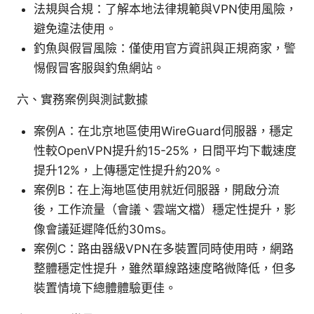
法規與合規：了解本地法律規範與VPN使用風險，
避免違法使用。
釣魚與假冒風險：僅使用官方資訊與正規商家，警
惕假冒客服與釣魚網站。
六、實務案例與測試數據
案例A：在北京地區使用WireGuard伺服器，穩定
性較OpenVPN提升約15-25%，日間平均下載速度
提升12%，上傳穩定性提升約20%。
案例B：在上海地區使用就近伺服器，開啟分流
後，工作流量（會議、雲端文檔）穩定性提升，影
像會議延遲降低約30ms。
案例C：路由器級VPN在多裝置同時使用時，網路
整體穩定性提升，雖然單線路速度略微降低，但多
裝置情境下總體體驗更佳。