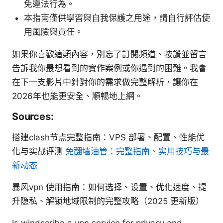
免違法行為。
本指南僅供學習與自我保護之用途，請自行評估使
用風險與責任。
如果你喜歡這類內容，別忘了訂閱頻道、按讚並留言
告訴我你最想看到的實作案例或你遇到的困難。我會
在下一支影片中針對你的需求做完整解析，讓你在
2026年也能更安全、順暢地上網。
Sources:
搭建clash节点完整指南：VPS 部署、配置、性能优
化与实战评测
免翻墙油管：完整指南、实用技巧与最
新动态
暴风vpn 使用指南：如何选择、设置、优化速度、提
升隐私、解锁地域限制的完整攻略（2025 更新版）
Is windscribe a vpn service for privacy and