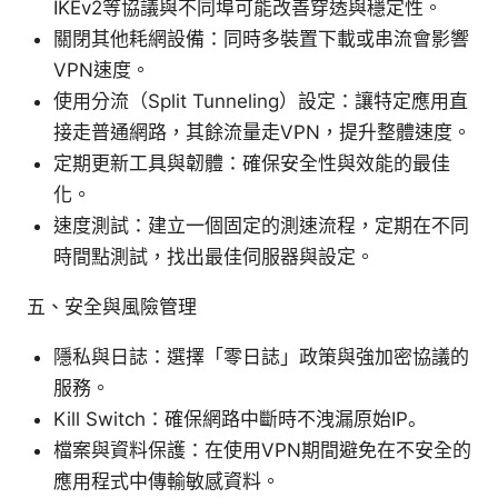
IKEv2等協議與不同埠可能改善穿透與穩定性。
關閉其他耗網設備：同時多裝置下載或串流會影響
VPN速度。
使用分流（Split Tunneling）設定：讓特定應用直
接走普通網路，其餘流量走VPN，提升整體速度。
定期更新工具與韌體：確保安全性與效能的最佳
化。
速度測試：建立一個固定的測速流程，定期在不同
時間點測試，找出最佳伺服器與設定。
五、安全與風險管理
隱私與日誌：選擇「零日誌」政策與強加密協議的
服務。
Kill Switch：確保網路中斷時不洩漏原始IP。
檔案與資料保護：在使用VPN期間避免在不安全的
應用程式中傳輸敏感資料。