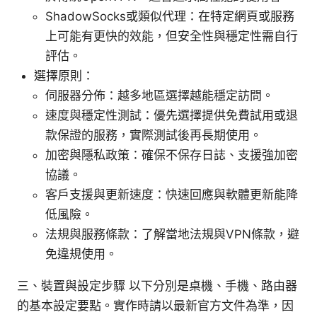
ShadowSocks或類似代理：在特定網頁或服務
上可能有更快的效能，但安全性與穩定性需自行
評估。
選擇原則：
伺服器分佈：越多地區選擇越能穩定訪問。
速度與穩定性測試：優先選擇提供免費試用或退
款保證的服務，實際測試後再長期使用。
加密與隱私政策：確保不保存日誌、支援強加密
協議。
客戶支援與更新速度：快速回應與軟體更新能降
低風險。
法規與服務條款：了解當地法規與VPN條款，避
免違規使用。
三、裝置與設定步驟 以下分別是桌機、手機、路由器
的基本設定要點。實作時請以最新官方文件為準，因