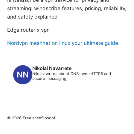
streaming: windscribe features, pricing, reliability,
and safety explained
Edge router x vpn
Nordvpn meshnet on linux your ultimate guide
Nikolai Navarrete
Nikolai writes about DNS-over-HTTPS and
secure messaging.
© 2026 Freelancefilosoof