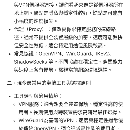
與VPN伺服器連接，讓你看起來像是從伺服器所在
地上網。優點是隱私與穩定性較好，缺點是可能有
小幅度的速度損失。
代理（Proxy）：僅改變你跟特定服務的連線路
徑，通常不提供全裝置層級的加密，速度可能較快
但安全性較低，適合特定用途但風險較高。
常見協議：OpenVPN、WireGuard、IKEv2、
ShadowSocks 等。不同協議在穩定性、穿透能力
與速度上各有優勢，需視當前網路環境選擇。
二、現今最常用的翻牆工具與選擇原則
工具類型與適用情境：
VPN服務：適合想要全裝置保護、穩定性高的使
用者。長期使用與跨裝置需求高時是最佳選擇。
WireGuard為基礎的VPN：速度與穩定性通常優
於傳統OpenVPN，適合追求高性能的使用者。