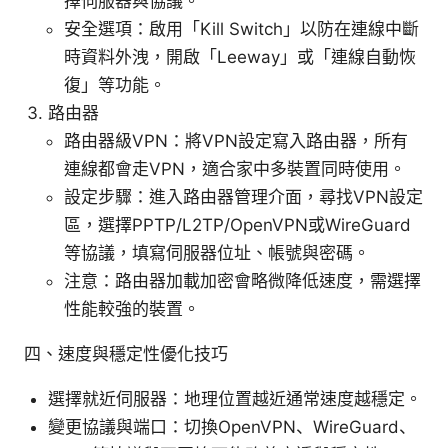
擇伺服器與協議。
安全選項：啟用「Kill Switch」以防在連線中斷
時資料外洩，開啟「Leeway」或「連線自動恢
復」等功能。
路由器
路由器級VPN：將VPN設定寫入路由器，所有
連線都會走VPN，適合家中多裝置同時使用。
設定步驟：進入路由器管理介面，尋找VPN設定
區，選擇PPTP/L2TP/OpenVPN或WireGuard
等協議，填寫伺服器位址、帳號與密碼。
注意：路由器加載加密會略微降低速度，需選擇
性能較強的裝置。
四、速度與穩定性優化技巧
選擇就近伺服器：地理位置越近通常速度越穩定。
變更協議與端口：切換OpenVPN、WireGuard、