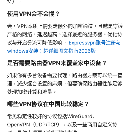
持）。
使用VPN会不会慢？
会。VPN本质上需要走额外的加密通道，且越是穿透
严格的网络，延迟越高。选择最近的服务器、优化协
议与开启分流可降低影响。
Expressvpn账号注册与
windows安装：超详细图文指南2026版
是否需要路由器VPN来覆盖家中设备？
如果你有多台设备需要代理，路由器方案可以统一管
理，减少逐台设置的麻烦。但要确保路由器性能足够
处理加密计算和流量。
哪些VPN协议在中国比较稳定？
常见稳定性较好的协议包括WireGuard、
OpenVPN（UDP/TCP），以及一些商用自定义协