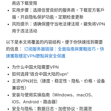
商店下载受限
实用步骤：选择信誉良好的服务商，下载官方客户
端，开启隐私保护功能，定期检查更新
风险提示：请确保遵守当地法律法规，避免将VPN
用于违法活动
以下是本文将覆盖的内容结构，便于你快速找到需要
的信息：
订阅服务器链接：全面指南與實戰技巧，快
速獲取穩定VPN節點與安全保護
为什么中国大陆需要VPN
如何选择“适合中国大陆的vpn”
主流VPN对比（速度、稳定性、隐私、价格、设备
兼容性）
安装与使用实操指南（Windows、macOS、
iOS、Android、路由器）
安全与隐私：数据日志、加密协议、防漏泄