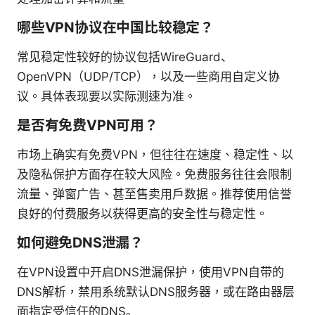
哪些VPN协议在中国比较稳定？
常见稳定性较好的协议包括WireGuard、
OpenVPN（UDP/TCP），以及一些商用自定义协
议。具体表现要以实际测速为准。
是否有免费VPN可用？
市场上确实有免费VPN，但往往在速度、稳定性、以
及隐私保护方面存在较大风险。免费服务往往会限制
流量、弹窗广告、甚至售卖用户数据。推荐使用信誉
良好的付费服务以获得更高的安全性与稳定性。
如何避免DNS泄漏？
在VPN设置中开启DNS泄漏保护，使用VPN自带的
DNS解析，禁用系统默认DNS服务器，或在路由器层
面指定受信任的DNS。