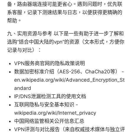
备，路由器端连接可能更省心。遇到问题时，优先联
系客服，记录下测速结果与日志，以便获得更精确的
帮助。
九、实用资源与参考 以下是一些有助于进一步了解和
选购“适合中国大陆的vpn”的资源（文本形式，方便你
记录与对比）：
VPN服务商官网的隐私政策说明
数据加密标准介绍（AES-256、ChaCha20等） -
en.wikipedia.org/wiki/Advanced_Encryption_St
andard
IP/DNS泄漏检测工具的使用文档
互联网隐私与安全基本知识 -
wikipedia.org/wiki/Internet_privacy
中国网络监管相关公开信息汇总
VPN评测与对比报告（来自权威技术媒体与独立评