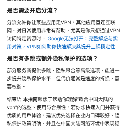
是否需要开启分流？
分流允许你让某些应用走VPN，其他应用直连互联
网。对日常使用非常有帮助，尤其是你只想通过VPN
访问特定资源时。
Google无法打开：完整解惑与实
用对策，VPN如何助你快速解决與提升上網穩定性
是否有多跳或额外隐私保护的选项？
部分服务商提供多跳、隐私聚合等高级选项，能进一
步提升隐私保护水平。但代价通常是速度的折损，需
要权衡。
结束语 本指南聚焦于帮助你理解“适合中国大陆的
vpn”的选型、使用与合规性。若你想快速入门并获得
优质的用户体验，建议优先选择在业内口碑较好、隐
私保护政策明确、并且在中国大陆网络环境中表现稳