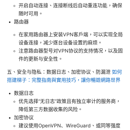
开启自动连接、连接断线后自动重连功能，确保
随时可用。
路由器
在家用路由器上安装VPN客户端，可以实现全局
设备连接，减少逐台设备设置的麻烦。
注意路由器型号对VPN协议的支持情况，以及固
件的更新与安全性。
五、安全与隐私：数据日志、加密协议、防漏泄
如何
搭建梯子：完整指南與實用技巧，讓你暢遊網路世界
数据日志
优先选择“无日志”政策且有独立审计的服务商，
降低第三方数据收集的风险。
加密协议
建议使用OpenVPN、WireGuard、或同等强度