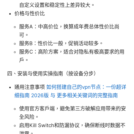
自定义设置和稳定性上差异较大。
价格与性价比
服务A：中高价位，换算成年费总体性价比尚
可。
服务B：性价比一般，促销活动较多。
服务C：高阶方案，适合对隐私有极高要求的用
户。
四、安装与使用实操指南（按设备分步）
通用注意事项
如何搭建自己的vpn节点：一份超详
细指南 2026版 与 更多相关关键词的完整指南
使用官方客户端，避免第三方破解应用带来的安
全风险。
启用Kill Switch和防漏协议，确保断线时数据不
泄露。