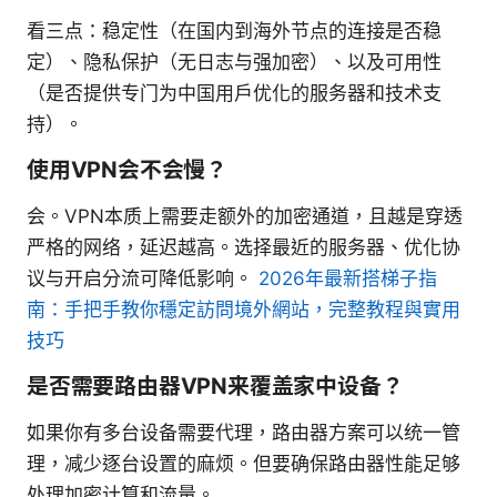
看三点：稳定性（在国内到海外节点的连接是否稳
定）、隐私保护（无日志与强加密）、以及可用性
（是否提供专门为中国用户优化的服务器和技术支
持）。
使用VPN会不会慢？
会。VPN本质上需要走额外的加密通道，且越是穿透
严格的网络，延迟越高。选择最近的服务器、优化协
议与开启分流可降低影响。
2026年最新搭梯子指
南：手把手教你穩定訪問境外網站，完整教程與實用
技巧
是否需要路由器VPN来覆盖家中设备？
如果你有多台设备需要代理，路由器方案可以统一管
理，减少逐台设置的麻烦。但要确保路由器性能足够
处理加密计算和流量。