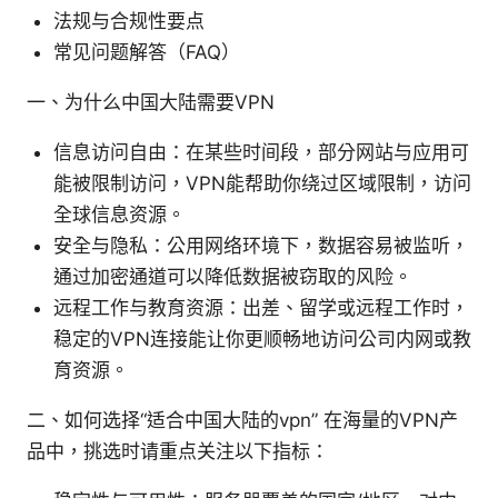
法规与合规性要点
常见问题解答（FAQ）
一、为什么中国大陆需要VPN
信息访问自由：在某些时间段，部分网站与应用可
能被限制访问，VPN能帮助你绕过区域限制，访问
全球信息资源。
安全与隐私：公用网络环境下，数据容易被监听，
通过加密通道可以降低数据被窃取的风险。
远程工作与教育资源：出差、留学或远程工作时，
稳定的VPN连接能让你更顺畅地访问公司内网或教
育资源。
二、如何选择“适合中国大陆的vpn” 在海量的VPN产
品中，挑选时请重点关注以下指标：