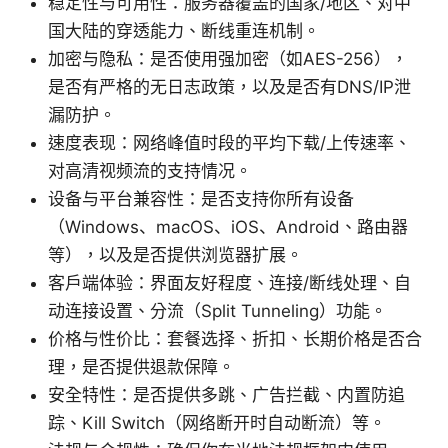
稳定性与可用性：服务器覆盖的国家/地区、对中
国大陆的穿透能力、断线重连机制。
加密与隐私：是否使用强加密（如AES-256），
是否有严格的无日志政策，以及是否有DNS/IP泄
漏防护。
速度表现：网络峰值时段的平均下载/上传速率、
对高清视频流的支持情况。
设备与平台兼容性：是否支持你所有设备
（Windows、macOS、iOS、Android、路由器
等），以及是否提供浏览器扩展。
客户端体验：界面友好程度、连接/断线处理、自
动连接设置、分流（Split Tunneling）功能。
价格与性价比：套餐选择、折扣、长期价格是否合
理，是否提供退款保障。
安全特性：是否提供多跳、广告拦截、内置防追
踪、Kill Switch（网络断开时自动断流）等。