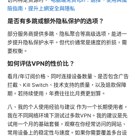
險指南，提升上網安全與隱私
是否有多跳或额外隐私保护的选项？
部分服务商提供多跳、隐私聚合等高级选项，能进一
步提升隐私保护水平。但代价通常是速度的折损，需
要权衡。
如何评估VPN的性价比？
看月/年订阅价格、同时连接设备数量、是否包含广告
拦截、Kill Switch、技术支持的质量，以及退款保障
期。若持续使用，年费往往比月费更划算。
八、我的个人使用经验与建议 作为一个长期使用者，
我在不同网络环境下测试过多款VPN。我的建议是先
试用一个月的基础套餐，观察在你经常访问的网站、
常用设备上的稳定性与速度。如果你需要覆盖多台设