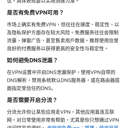
议。具体表现要以实际测速为准。
是否有免费VPN可用？
市场上确实有免费VPN，但往往在速度、稳定性、以
及隐私保护方面存在较大风险。免费服务往往会限制
流量、弹窗广告、甚至售卖用户数据。推荐使用信誉
良好的付费服务以获得更高的安全性与稳定性。
如何避免DNS泄漏？
在VPN设置中开启DNS泄漏保护，使用VPN自带的
DNS解析，禁用系统默认DNS服务器，或在路由器层
面指定受信任的DNS。
是否需要开启分流？
分流允许你让某些应用走VPN，其他应用直连互联
网。对日常使用非常有帮助，尤其是你只想通过VPN
访问特定资源时。
电脑端免费vpn：選擇、使用與風