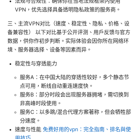
法规与合规性：确保你在当地法规框架内使用
VPN，优先选择具备透明隐私政策的服务商。
三、主流VPN对比（速度、稳定性、隐私、价格、设
备兼容性） 以下对比基于公开评测、用户反馈与官方
数据，供你作初步判断。实际体验会因你所在网络环
境、服务器选择、设备等因素而异。
稳定性与穿透能力
服务A：在中国大陆的穿透性较好，多个静态节
点可用，断线自动重连速度快。
服务B：部分时段会出现服务器拥堵，需切换到
非高峰时段使用。
服务C：以多跳/混合代理方案著称，但会牺牲部
分速度。
速度与性能
免费好用的vpn：完全指南、排名與使
用技巧