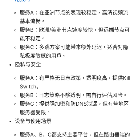
服务A：在亚洲节点的表现较稳定，高清视频流
基本流畅。
服务B：欧洲/美洲节点速度较快，但远端节点可
能不稳定。
服务C：多跳方案可能带来额外延迟，适合对隐
私极度敏感的用户。
隐私与安全
服务A：有严格无日志政策，透明度高，提供Kill
Switch。
服务B：日志策略不够透明，需自行评估风险。
服务C：提供强加密和防DNS泄漏，但有些地区
服务器受限。
设备与使用场景
服务A、B、C都支持主要平台，但在路由器端的