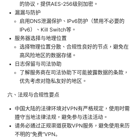
的协议，提供AES-256级别加密。
漏漏与防护
启用DNS泄漏保护、IPv6防护（禁用不必要的
IPv6）、Kill Switch等。
服务器选择与地理位置
选择物理位置分散、合规性良好的节点，避免在
高风险地区的数据存储。
日志保留与司法协助
了解服务商在司法协助下可能披露数据的条款，
优先考虑对隐私友好的地区。
六、法规与合规性要点
中国大陆的法律环境对VPN有严格规定，使用时需
遵守当地法律法规，避免参与违法活动。
请务必通过正规渠道获取VPN服务，避免使用来历
不明的“免费”VPN。