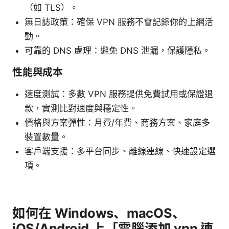
（如 TLS）。
無日誌政策：確保 VPN 服務不會記錄你的上網活
動。
可靠的 DNS 處理：避免 DNS 泄漏，保護隱私。
性能與成本
速度測試：多數 VPN 服務提供免費試用或保證退
款，實測比對速度與穩定性。
價格與方案彈性：月費/年費、商務方案、家庭多
裝置數量。
客戶端支援：多平台同步、離線連線、快速設定選
項。
如何在 Windows、macOS、
iOS/Android 上「電腦添加 vpn 連