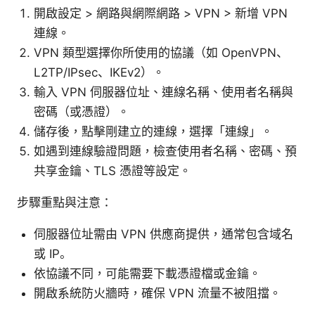
開啟設定 > 網路與網際網路 > VPN > 新增 VPN
連線。
VPN 類型選擇你所使用的協議（如 OpenVPN、
L2TP/IPsec、IKEv2）。
輸入 VPN 伺服器位址、連線名稱、使用者名稱與
密碼（或憑證）。
儲存後，點擊剛建立的連線，選擇「連線」。
如遇到連線驗證問題，檢查使用者名稱、密碼、預
共享金鑰、TLS 憑證等設定。
步驟重點與注意：
伺服器位址需由 VPN 供應商提供，通常包含域名
或 IP。
依協議不同，可能需要下載憑證檔或金鑰。
開啟系統防火牆時，確保 VPN 流量不被阻擋。