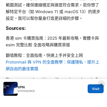
範圍測試，確保連線穩定與速度符合需求。若你想了
解特定平台（如 Windows 11 或 macOS 13）的逐步
設定，我可以幫你量身打造更詳細的步驟。
Sources:
香港 sim 卡購買指南：2025 年最新攻略，實體卡與
esim 完整比較 全面攻略與購買渠道
翻墙教程：全面指南，快速上手并安全上网
Protonmail 與 VPN 的全面教學：保護隱私、提升上
網自由的最佳實踐
Plex server not working with vpn heres how to fix
×
it
VPN
Visit
SPONSORED
Tuxler vpn alternative: the ultimate guide to the
best VPNs for privacy, streaming, and price in