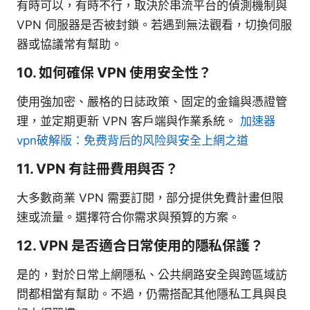
有時可以，有時不行，取決於串流平台的偵測機制與
VPN 伺服器是否被封鎖。若遇到無法觀看，切換伺服
器或協議常有幫助。
10. 如何確保 VPN 使用安全性？
使用強加密、嚴格的日誌政策、固定的金鑰與憑證管
理，並定期更新 VPN 客戶端與作業系統。
加速器
vpn破解版：免费背后的风险與安全上網之道
11. VPN 有註冊費用與否？
大多數商業 VPN 需要訂閱，部分提供免費計畫但限
速或流量。選擇符合你需求與預算的方案。
12. VPN 是否適合日常使用的隱私保護？
是的，對於日常上網隱私、公共網路安全與跨區域訪
問都相當有幫助。不過，仍需搭配其他隱私工具與良