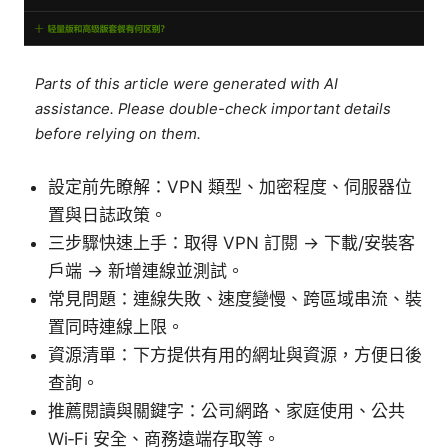
Parts of this article were generated with AI
assistance. Please double-check important details
before relying on them.
設定前先瞭解：VPN 類型、加密程度、伺服器位
置與日誌政策。
三步驟快速上手：取得 VPN 訂閱 → 下載/安裝客
戶端 → 新增連線並測試。
常見問題：連線失敗、速度變慢、跨區域串流、裝
置同時連線上限。
資源清單：下方提供有用的網址與資源，方便日後
查詢。
推薦閱讀與關鍵字：公司網路、家庭使用、公共
Wi‑Fi 安全、商務遠端存取等。