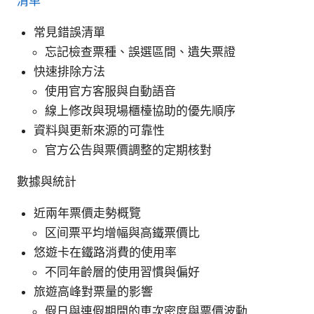
清单
常見錯誤清單
忘記檢查票種、誤選區間、遺失票證
快速排除方法
使用官方客服與自動語音
線上修改與現場櫃檯協助的優先順序
資料與更新來源的可靠性
官方公告與票價調整的定期核對
數據與統計
近兩年票價走勢概覽
区间票平均增幅與高鐵票價比
悠遊卡在鐵路消費的使用率
不同年齡層的使用習慣與偏好
旅遊高峰對票量的影響
假日與連假期間的車次密度與票價波動