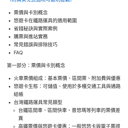
票價與卡別概念
悠遊卡在鐵路運具的適用範圍
省錢秘訣與實際案例
購票與進站實務
常見錯誤與排除技巧
FAQ
第一部分：票價與卡別概念
火車票價組成：基本票價、區間票、附加費與優惠
悠遊卡生態：可儲值、使用於多種交通工具與通路
結帳
台灣鐵路運具常見類型
台鐵區間車、區間快車、普悠瑪等列車的票價差
異
高鐵票價與悠遊卡優惠：一般悠悠卡與電子票證