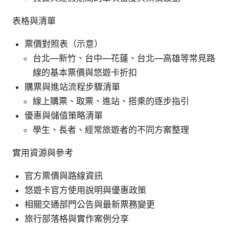
表格與清單
票價對照表（示意）
台北—新竹、台中—花蓮、台北—高雄等常見路
線的基本票價與悠遊卡折扣
購票與進站流程步驟清單
線上購票、取票、進站、搭乘的逐步指引
優惠與儲值策略清單
學生、長者、經常旅遊者的不同方案整理
實用資源與參考
官方票價與路線資訊
悠遊卡官方使用說明與優惠政策
相關交通部門公告與最新票務變更
旅行部落格與實作案例分享