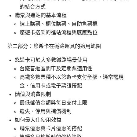
的結合方式
購票與進站的基本流程
線上購票、櫃位購票、自助售票機
悠遊卡搭乘的進站流程與感應點位
第二部分：悠遊卡在鐵路運具的適用範圍
悠遊卡可於大多數鐵路場景使用
台鐵普遍區間車及定期票適用性
高鐵多數票種不以悠遊卡支付全額，通常需現
金、信用卡或電子票證搭配
儲值與消費限制
最低儲值金額與每日支付上限
遺失、停用與補償機制
如何最大化使用效益
聯票優惠與卡片優惠的搭配
連續多日旅遊時的儲值策略