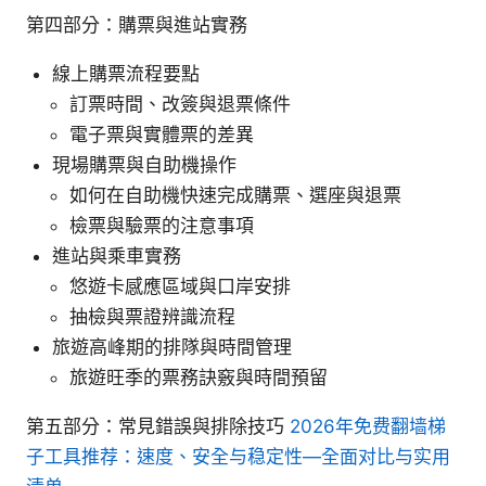
第四部分：購票與進站實務
線上購票流程要點
訂票時間、改簽與退票條件
電子票與實體票的差異
現場購票與自助機操作
如何在自助機快速完成購票、選座與退票
檢票與驗票的注意事項
進站與乘車實務
悠遊卡感應區域與口岸安排
抽檢與票證辨識流程
旅遊高峰期的排隊與時間管理
旅遊旺季的票務訣竅與時間預留
第五部分：常見錯誤與排除技巧
2026年免费翻墙梯
子工具推荐：速度、安全与稳定性—全面对比与实用