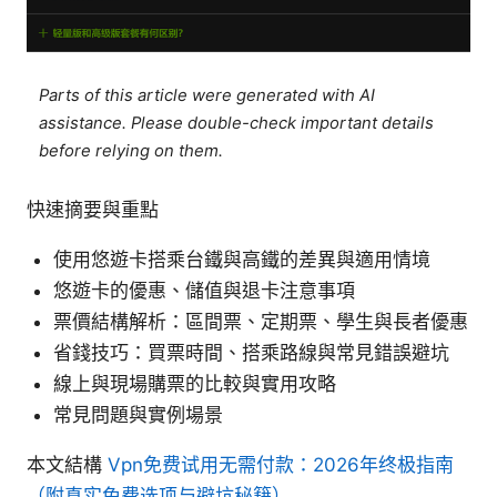
Parts of this article were generated with AI
assistance. Please double-check important details
before relying on them.
快速摘要與重點
使用悠遊卡搭乘台鐵與高鐵的差異與適用情境
悠遊卡的優惠、儲值與退卡注意事項
票價結構解析：區間票、定期票、學生與長者優惠
省錢技巧：買票時間、搭乘路線與常見錯誤避坑
線上與現場購票的比較與實用攻略
常見問題與實例場景
本文結構
Vpn免费试用无需付款：2026年终极指南
（附真实免费选项与避坑秘籍）