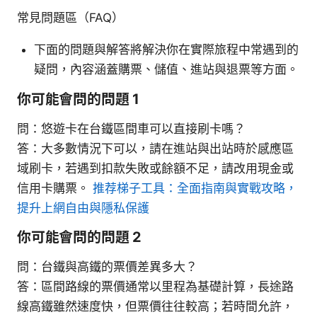
常見問題區（FAQ）
下面的問題與解答將解決你在實際旅程中常遇到的
疑問，內容涵蓋購票、儲值、進站與退票等方面。
你可能會問的問題 1
問：悠遊卡在台鐵區間車可以直接刷卡嗎？
答：大多數情況下可以，請在進站與出站時於感應區
域刷卡，若遇到扣款失敗或餘額不足，請改用現金或
信用卡購票。
推荐梯子工具：全面指南與實戰攻略，
提升上網自由與隱私保護
你可能會問的問題 2
問：台鐵與高鐵的票價差異多大？
答：區間路線的票價通常以里程為基礎計算，長途路
線高鐵雖然速度快，但票價往往較高；若時間允許，