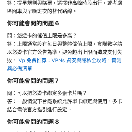
答：提早規劃與購票，選擇非高峰時段出行，或考慮
區間車與早晚班次的替代路線。
你可能會問的問題 6
問：悠遊卡的儲值上限是多高？
答：上限通常設有每日與整體儲值上限，實際數字請
以悠遊卡官方公告為準，避免超出上限而造成支付失
敗。
Vp 免费推荐：VPNs 資安與隱私全攻略，實測
與必備清單
你可能會問的問題 7
問：可以把悠遊卡綁定多張卡片嗎？
答：一般情況下台鐵系統允許單卡綁定與使用，多卡
結合需依官方指引進行設定。
你可能會問的問題 8