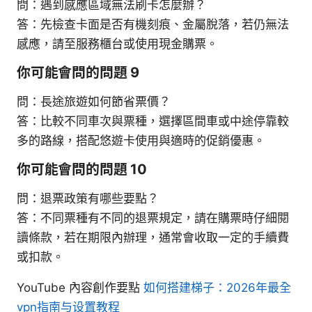
問：遇到感應區域無法刷卡怎麼辦？
答：先檢查卡面是否有機刻痕、金屬脫落，若仍無法
感應，請至服務櫃台或使用現金購票。
你可能會問的問題 9
問：長途旅遊如何節省票價？
答：比較不同車次與票種，選擇區間車或中途停靠較
多的路線，搭配悠遊卡使用與適時的促銷優惠。
你可能會問的問題 10
問：退票政策有哪些要點？
答：不同票種有不同的退票規定，請在購票時仔細閱
讀條款，若在期限內辦理，通常會收取一定的手續費
或扣款。
YouTube 內容創作要點
如何搭建梯子：2026年最全
vpn指南与设置教程