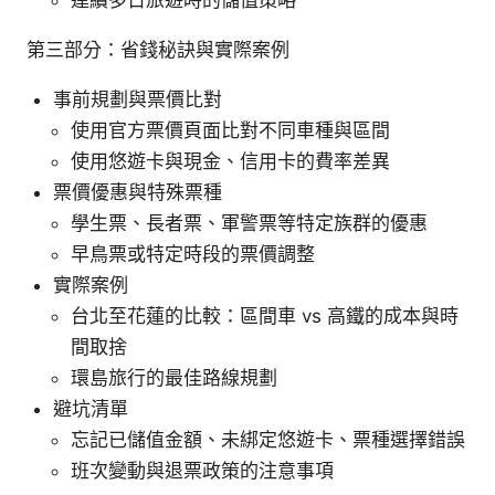
第三部分：省錢秘訣與實際案例
事前規劃與票價比對
使用官方票價頁面比對不同車種與區間
使用悠遊卡與現金、信用卡的費率差異
票價優惠與特殊票種
學生票、長者票、軍警票等特定族群的優惠
早鳥票或特定時段的票價調整
實際案例
台北至花蓮的比較：區間車 vs 高鐵的成本與時
間取捨
環島旅行的最佳路線規劃
避坑清單
忘記已儲值金額、未綁定悠遊卡、票種選擇錯誤
班次變動與退票政策的注意事項