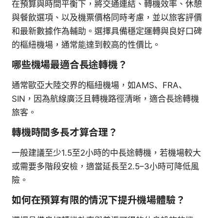
在預算與時間平衡下，將交通連結、轉機效率、休憩
與餐飲選項、以及機票價格同時考慮，並以旅客評價
和最新數據作為輔助。選擇具備穩定運轉與良好口碑
的樞紐機場，通常能達到較高的性價比。
哪些機場最適合長途轉機？
通常歐亞大陸交界的樞紐機場，如AMS、FRA、
SIN，因為航線廣泛且轉機路徑清晰，適合長途轉機
旅客。
轉機時間多長才算合理？
一般建議至少1.5至2小時的中長途轉機，若機場較大
或需要多階段安檢，適當延長至2.5–3小時可降低風
險。
如何在預算有限的情況下提升機場體驗？