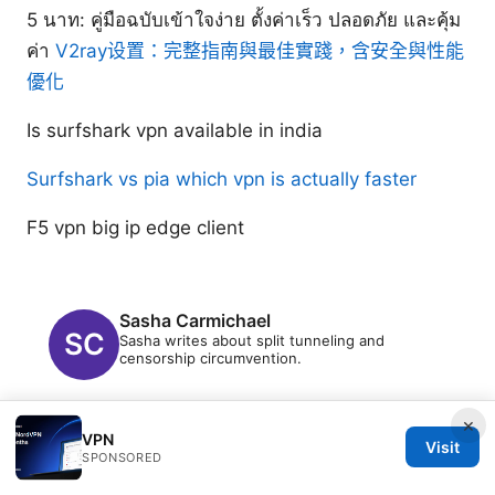
5 นาท: คู่มือฉบับเข้าใจง่าย ตั้งค่าเร็ว ปลอดภัย และคุ้ม
ค่า
V2ray设置：完整指南與最佳實踐，含安全與性能
優化
Is surfshark vpn available in india
Surfshark vs pia which vpn is actually faster
F5 vpn big ip edge client
Sasha Carmichael
Sasha writes about split tunneling and
censorship circumvention.
×
VPN
Visit
SPONSORED