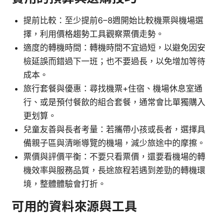
提前比較：至少提前6–8週開始比較機票與機場選
擇，利用價格趨勢工具觀察票價走勢。
適度的轉機時間：轉機時間不宜過短，以避免因安
檢延誤而錯過下一班；也不要過長，以免增加等待
成本。
旅行套餐與優惠：尋找機票+住宿、機場休息室通
行、或是預付餐飲的組合套餐，通常會比單獨購入
更划算。
兒童友善與長者考量：若攜帶小孩或長者，選擇具
備親子區與清晰導覽的機場，減少旅途中的摩擦。
票價與評價平衡：不要只看票價，還要看機場的轉
機效率與服務品質，長途旅程若遇到差勁的轉機環
境，整體體驗會打折。
可用的資料來源與工具