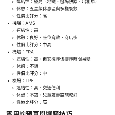
連結性：極高（地鐵、機場快線、出租車）
休憩：五星級休息區與多樣餐飲
性價比評分：高
機場：AMS
連結性：高
休憩：良好、座位寬敞、商店多
性價比評分：中高
機場：FRA
連結性：高、但安檢隊伍排隊時間易變
休憩：不錯
性價比評分：中
機場：TPE
連結性：高、交通便利
休憩：不錯、兒童友善設施較好
性價比評分：高
實用的預算與選購技巧