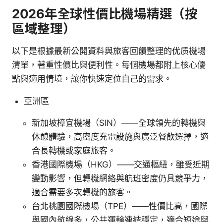
2026年全球性價比機場精選（按
區域整理）
以下是根據最新公開資料與旅客回饋整理的优质機場
清單，著重性價比與便利性。每個機場都附上核心優
點與適用情境，讓你快速定位自己的需求。
亞洲區
新加坡樟宜機場（SIN）——全球領先的轉機與
休憩體驗，高密度充電設施與廣泛餐飲選擇，適
合長轉機或家庭旅客。
香港國際機場（HKG）——交通樞紐，雖受近期
變動影響，但轉機網絡與航班密度仍具競爭力，
適合需要多次轉機的旅客。
台北桃園國際機場（TPE）——性價比高，國際
與國內航線多，公共運輸連結穩定，適合短途與