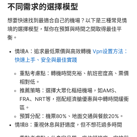
不同需求的選擇模型
想要快速找到最適合自己的機場？以下是三種常見情
境的選擇模型，幫你在預算與時間之間取得最佳平
衡。
情境A：追求最低票價與高效轉機
Vpn设置方法：
快速上手、安全與最佳實踐
重點考慮點：轉機時間充裕、航班密度高、票價
相對低。
推薦策略：選擇大眾化樞紐機場，如AMS、
FRA、NRT等，搭配經濟艙優惠與中轉時間緩衝
區。
預算分配：機票80%、地面交通與餐飲20%。
情境B：重視休息與舒適度，但不想花過多時間