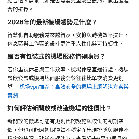
結合個人需求（如是否需要兒童友善設施）做出最適
合的選擇。
2026年的最新機場趨勢是什麼？
智慧化自助服務越來越普及，安檢與轉機效率提升，
休息區與工作區的設計更注重人性化與可持續性。
是否有包裝式的機場服務值得購買？
若你重視休息與工作效率，機場休息室通行證、機場
餐飲套餐或機場地面服務套餐往往比單次消費更划
算。
机场vpn推荐：高效安全的機場上網解決方案與
實測
如何評估新開放或改造機場的性價比？
新開放的機場可能有更現代的設施與較低的初期票
價，但也可能因初期運營不穩定而出現排隊與服務不
穩定的情況。建議在評估時，查看過去6至12個月的