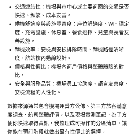
交通連結性：機場與市中心或主要商圈的交通是否
快速、頻繁、成本友善。
候機舒適度與設施豐富度：座位舒適度、WIFI穩定
度、充電設施、休息室、餐食選擇、兒童與長者友
善設施。
轉機效率：安檢與安檢排隊時間、轉機路徑清晰
度、航站樓內動線設計。
價格與性價比：機場內商戶價格與整體體驗的對
比。
安全與服務品質：機場員工協助度、語言友善度、
安檢流程的人性化。
數據來源通常包含機場運營方公佈、第三方旅客滿意
度調查、航司整體評價，以及現場實測筆記。為了方
便你快速取得資訊，我整理成可操作的分區清單，讓
你能在預訂階段就做出最有性價比的選擇。