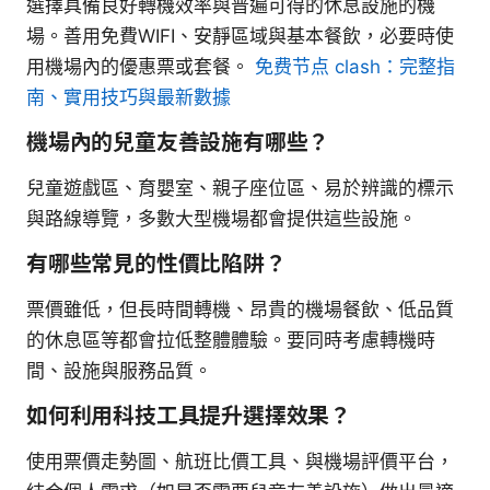
選擇具備良好轉機效率與普遍可得的休息設施的機
場。善用免費WIFI、安靜區域與基本餐飲，必要時使
用機場內的優惠票或套餐。
免费节点 clash：完整指
南、實用技巧與最新數據
機場內的兒童友善設施有哪些？
兒童遊戲區、育嬰室、親子座位區、易於辨識的標示
與路線導覽，多數大型機場都會提供這些設施。
有哪些常見的性價比陷阱？
票價雖低，但長時間轉機、昂貴的機場餐飲、低品質
的休息區等都會拉低整體體驗。要同時考慮轉機時
間、設施與服務品質。
如何利用科技工具提升選擇效果？
使用票價走勢圖、航班比價工具、與機場評價平台，