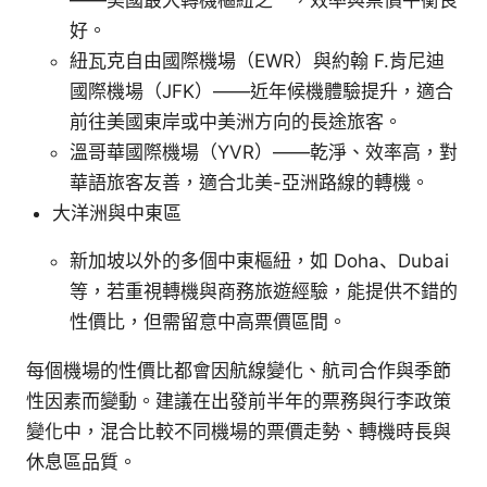
好。
紐瓦克自由國際機場（EWR）與約翰 F.肯尼迪
國際機場（JFK）——近年候機體驗提升，適合
前往美國東岸或中美洲方向的長途旅客。
溫哥華國際機場（YVR）——乾淨、效率高，對
華語旅客友善，適合北美-亞洲路線的轉機。
大洋洲與中東區
新加坡以外的多個中東樞紐，如 Doha、Dubai
等，若重視轉機與商務旅遊經驗，能提供不錯的
性價比，但需留意中高票價區間。
每個機場的性價比都會因航線變化、航司合作與季節
性因素而變動。建議在出發前半年的票務與行李政策
變化中，混合比較不同機場的票價走勢、轉機時長與
休息區品質。