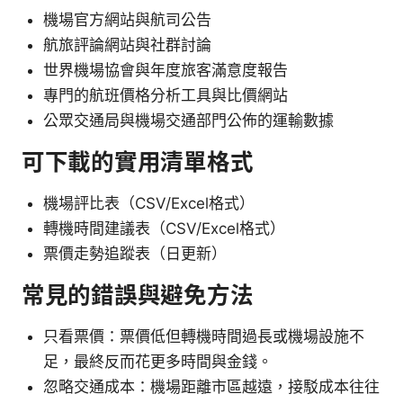
機場官方網站與航司公告
航旅評論網站與社群討論
世界機場協會與年度旅客滿意度報告
專門的航班價格分析工具與比價網站
公眾交通局與機場交通部門公佈的運輸數據
可下載的實用清單格式
機場評比表（CSV/Excel格式）
轉機時間建議表（CSV/Excel格式）
票價走勢追蹤表（日更新）
常見的錯誤與避免方法
只看票價：票價低但轉機時間過長或機場設施不
足，最終反而花更多時間與金錢。
忽略交通成本：機場距離市區越遠，接駁成本往往