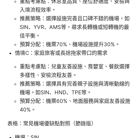
重點考慮點：休息室品質、座位舒適度、安檢與
入境流程效率。
推薦策略：選擇設施完善且口碑不錯的機場，如
SIN、YVR、AMS等，尋求長轉機或短轉機的最
佳平衡。
預算分配：機票70%、機場設施提升30%。
情境C：家庭旅客或長途拖家帶口的需求
重點考慮點：兒童友善設施、育嬰室、餐飲選擇
多樣性、安檢流程友善。
推薦策略：選擇具有完善親子設施與清晰動線的
機場，如SIN、HND、TPE等。
預算分配：機票60%、地面服務與家庭友善設施
40%。
表格：常見機場優缺點對照（節錄版）
機場：SIN