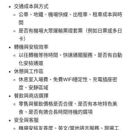
交通成本與方式
公車、地鐵、機場快線、出租車、租車成本與時
間
是否有機場大眾運輸票證套票（例如日票或多日
卡）
轉機與安檢效率
以往轉機等待時間、快速通關服務、是否有自動
化安檢通道
休憩與工作區
休息室入場費、免費WIFI穩定性、充電插座密
度、安靜區域
餐飲與商店選擇
零售與餐飲價格是否合理、是否有本地特色美
食、是否有適合長時間待機的選項
安全與客服
機場安檢友善度、英文/當地語言服務、現場工