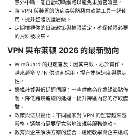
意外中斷，能自動切斷網路以避免未加密流量。
將 VPN 與裝置的防病毒與防惡意軟體工具一起使
用，提升整體防護層級。
定期檢視你的日誌政策與權限設定，確保僅限必要
的資料被收集。
VPN 與布莱顿 2026 的最新動向
WireGuard 的迅速普及：因其高效、易於實作，
越來越多 VPN 供應商採用，提升連線速度與穩定
性。
邊緣計算與低延遲伺服：一些供應商在邊緣節點佈
署，降低跨境連線的延遲，提升跨區內容的存取體
驗。
政策與法規變化：不同國家對 VPN 的監管越來越
嚴格，選購時需要留意當地法規與服務條款。
教育與企業解決方案的整合：遠距教學與企業遠端