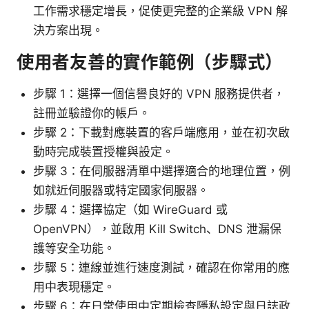
工作需求穩定增長，促使更完整的企業級 VPN 解
決方案出現。
使用者友善的實作範例（步驟式）
步驟 1：選擇一個信譽良好的 VPN 服務提供者，
註冊並驗證你的帳戶。
步驟 2：下載對應裝置的客戶端應用，並在初次啟
動時完成裝置授權與設定。
步驟 3：在伺服器清單中選擇適合的地理位置，例
如就近伺服器或特定國家伺服器。
步驟 4：選擇協定（如 WireGuard 或
OpenVPN），並啟用 Kill Switch、DNS 泄漏保
護等安全功能。
步驟 5：連線並進行速度測試，確認在你常用的應
用中表現穩定。
步驟 6：在日常使用中定期檢查隱私設定與日誌政