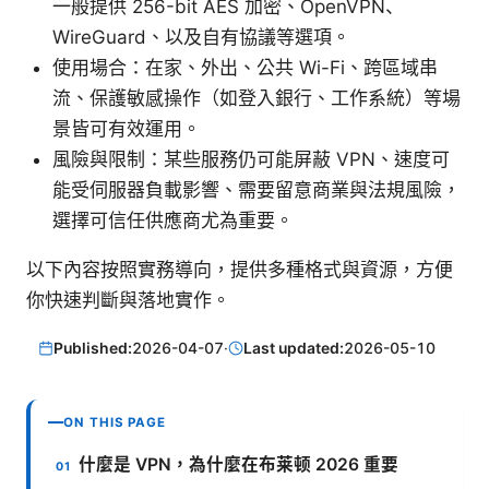
一般提供 256-bit AES 加密、OpenVPN、
WireGuard、以及自有協議等選項。
使用場合：在家、外出、公共 Wi-Fi、跨區域串
流、保護敏感操作（如登入銀行、工作系統）等場
景皆可有效運用。
風險與限制：某些服務仍可能屏蔽 VPN、速度可
能受伺服器負載影響、需要留意商業與法規風險，
選擇可信任供應商尤為重要。
以下內容按照實務導向，提供多種格式與資源，方便
你快速判斷與落地實作。
Published:
2026-04-07
·
Last updated:
2026-05-10
ON THIS PAGE
什麼是 VPN，為什麼在布莱顿 2026 重要