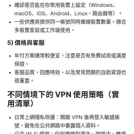
確認是否能在你常用裝置上設定（Windows、
macOS、iOS、Android、Linux、路由器等）。
一些供應商提供同一帳號同時連線裝置數量，適合
多裝置家庭或工作端使用。
5) 價格與客服
年付方案通常較便宜，注意是否有免費試用或滿意
保證。
客服品質、回應時效、以及常見問題的自助資源也
很重要。
不同情境下的 VPN 使用策略（實
用清單）
日常上網隱私保護：開啟 VPN 後再登入敏感帳
號，避免在公共網路中暴露個人資料。