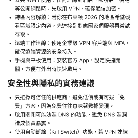
公共 Wi‑Fi 使用：任何連線到酒店、咖啡店、機場
等公開網路時，先啟用 VPN，確保通信加密。
跨區內容解鎖：若你在布莱顿 2026 的地區希望觀
看區域限定內容，先連接到對應國家伺服器再嘗試
存取。
遠端工作連線：使用企業級 VPN 客戶端與 MFA，
確保遠端資源的安全接入。
手機與平板使用：安裝官方 App，設定快捷開
關，方便在外出時快速啟用。
安全性與隱私的實務建議
只選擇可信任的供應商，避免低價或有可疑「免
費」方案，因為免費往往意味著數據變現。
啟用關閉可能洩漏 DNS 的功能，避免 DNS 漏洞
造成個資暴露。
使用自動斷線（Kill Switch）功能，若 VPN 連線