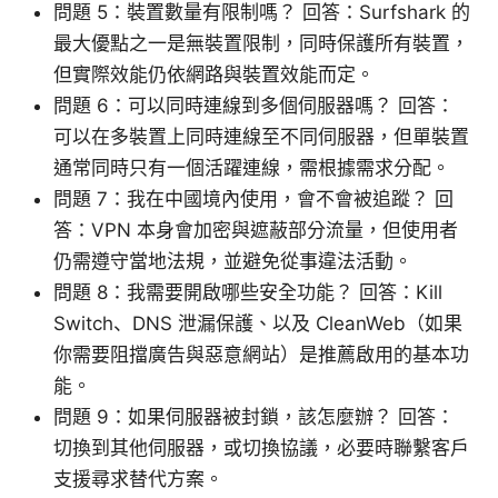
問題 5：裝置數量有限制嗎？ 回答：Surfshark 的
最大優點之一是無裝置限制，同時保護所有裝置，
但實際效能仍依網路與裝置效能而定。
問題 6：可以同時連線到多個伺服器嗎？ 回答：
可以在多裝置上同時連線至不同伺服器，但單裝置
通常同時只有一個活躍連線，需根據需求分配。
問題 7：我在中國境內使用，會不會被追蹤？ 回
答：VPN 本身會加密與遮蔽部分流量，但使用者
仍需遵守當地法規，並避免從事違法活動。
問題 8：我需要開啟哪些安全功能？ 回答：Kill
Switch、DNS 泄漏保護、以及 CleanWeb（如果
你需要阻擋廣告與惡意網站）是推薦啟用的基本功
能。
問題 9：如果伺服器被封鎖，該怎麼辦？ 回答：
切換到其他伺服器，或切換協議，必要時聯繫客戶
支援尋求替代方案。