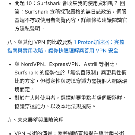
問題 10：Surfshark 會收集我的使用資料嗎？ 回
答：Surfshark 宣稱採取嚴格的無日誌政策，伺服
器端不存取使用者瀏覽內容，詳細條款建議閱讀官
方隱私聲明。
八、與其他 VPN 的比較要點
1 Proton加速器：完整
指南與實用攻略，讓你快速理解與善用 VPN 安全
與 NordVPN、ExpressVPN、Astrill 等相比，
Surfshark 的優勢在於「無裝置限制」與更具性價
比的方案，但穩定性與跨境穿透力需視個人網路環
境而定。
對於在大陸使用者，選擇時要重點考慮伺服器群、
協議穿透能力、以及本地法規風險。
九、未來展望與風險管理
VPN 技術的演變：隨著網路寬頻提升與封鎖技術