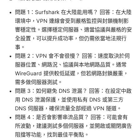
問題 1：Surfshark 在大陸能用嗎？ 回答：在大陸
環境中，VPN 連線會受到嚴格監控與封鎖機制影
響穩定性。選擇穩定伺服器、適當協議與嚴格的安
全設置，可以提升成功率，但仍需依當地法規行
事。
問題 2：VPN 會不會很慢？ 回答：速度取決於伺
服器位置、網路況、協議與本地網路品質。通常
WireGuard 提供較低延遲，但若網路封鎖嚴重，
需多做伺服器測試。
問題 3：如何避免 DNS 泄漏？ 回答：在設定中啟
用 DNS 泄漏保護，並使用私有 DNS 或第三方
DNS 伺服器，確保流量全部經過 VPN 隧道。
問題 4：是否會影響串流品質？ 回答：可能會有
所波動，建議測試多個伺服器，並開啟或關閉廣告
阻擋等功能，找到最佳平衡點。