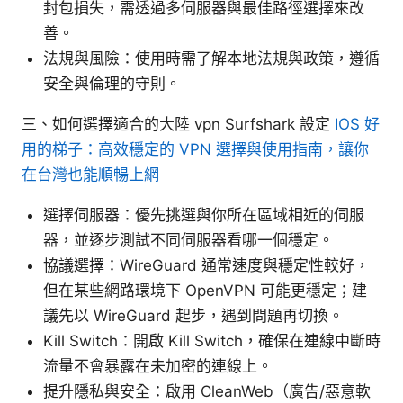
封包損失，需透過多伺服器與最佳路徑選擇來改
善。
法規與風險：使用時需了解本地法規與政策，遵循
安全與倫理的守則。
三、如何選擇適合的大陸 vpn Surfshark 設定
IOS 好
用的梯子：高效穩定的 VPN 選擇與使用指南，讓你
在台灣也能順暢上網
選擇伺服器：優先挑選與你所在區域相近的伺服
器，並逐步測試不同伺服器看哪一個穩定。
協議選擇：WireGuard 通常速度與穩定性較好，
但在某些網路環境下 OpenVPN 可能更穩定；建
議先以 WireGuard 起步，遇到問題再切換。
Kill Switch：開啟 Kill Switch，確保在連線中斷時
流量不會暴露在未加密的連線上。
提升隱私與安全：啟用 CleanWeb（廣告/惡意軟