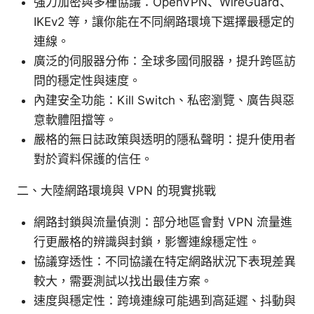
強力加密與多種協議：OpenVPN、WireGuard、
IKEv2 等，讓你能在不同網路環境下選擇最穩定的
連線。
廣泛的伺服器分佈：全球多國伺服器，提升跨區訪
問的穩定性與速度。
內建安全功能：Kill Switch、私密瀏覽、廣告與惡
意軟體阻擋等。
嚴格的無日誌政策與透明的隱私聲明：提升使用者
對於資料保護的信任。
二、大陸網路環境與 VPN 的現實挑戰
網路封鎖與流量偵測：部分地區會對 VPN 流量進
行更嚴格的辨識與封鎖，影響連線穩定性。
協議穿透性：不同協議在特定網路狀況下表現差異
較大，需要測試以找出最佳方案。
速度與穩定性：跨境連線可能遇到高延遲、抖動與