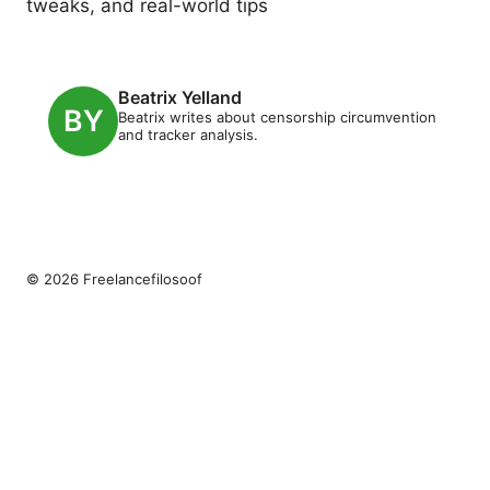
tweaks, and real-world tips
Beatrix Yelland
Beatrix writes about censorship circumvention
and tracker analysis.
© 2026 Freelancefilosoof