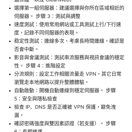
選擇第一組伺服器：建議選擇與你所在區域相近的
伺服器。 步驟 3：測試與調整
速度測試：使用常用網站或工具測試上行/下行速
度，記錄不同伺服器的表現。
稳定性測試：連線多次、考慮長時間連線，確認是
否會中斷。
影音與會議測試：測試串流服務與視訊會議的穩定
性。 步驟 4：進階設定
分流規則：設定工作相關流量走 VPN，其它日常
瀏覽走本地網路以提升整體體驗。
自動啟動：開機自動連線到穩定伺服器。 步驟
5：安全與隱私檢查
檢查 IP、DNS 是否正確被 VPN 保護，避免洩
漏。
確認密碼強度與雙因素認證（若支援）。 步驟
6：長期維護