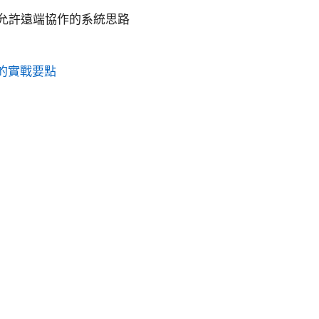
允許遠端協作的系統思路
用的實戰要點