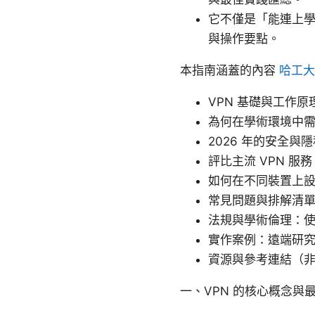
它不僅是「能連上
與操作要點。
本指南涵蓋的內容
哈工大
VPN 基礎與工作原
為何在學術環境中需要
2026 年的安全與
評比主流 VPN 
如何在不同裝置上設
常見問題與排解清
法規與學術倫理：使
實作案例：遠端研
資源與參考連結（
一、VPN 的核心概念與