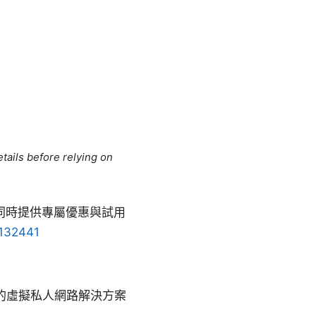
tails before relying on
也同時提供專屬優惠與試用
=132441
使用的虛擬私人網路解決方案