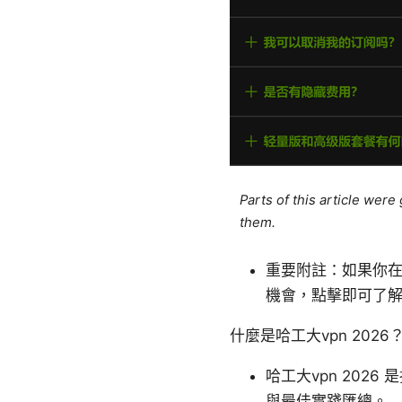
Parts of this article wer
them.
重要附註：如果你在尋
機會，點擊即可了
什麼是哈工大vpn 2026
哈工大vpn 202
與最佳實踐匯總。