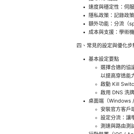
速度與穩定性：伺服
隱私政策：記錄政
額外功能：分流（spl
成本與支援：學術
四、常見的設定與優化步
基本設定要點
選擇合適的協議
以提高穿透能
啟動 Kill 
啟用 DNS 
桌面端（Windows / 
安裝官方客戶端
設定分流：讓
測速與路由測