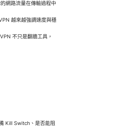
你的網路流量在傳輸過程中
現代 VPN 越來越強調速度與穩
PN 不只是翻牆工具，
ill Switch、是否能阻