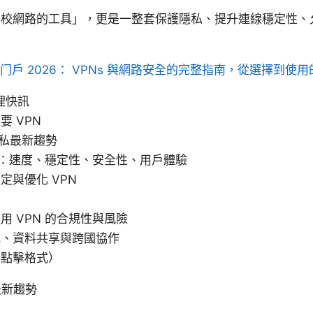
學校網路的工具」，更是一整套保護隱私、提升連線穩定性、
门户 2026： VPNs 與網路安全的完整指南，從選擇到使
理快訊
 VPN
隱私最新趨勢
服務：速度、穩定性、安全性、用戶體驗
定與優化 VPN
單
用 VPN 的合規性與風險
究、資料共享與跨國協作
非點擊格式）
最新趨勢