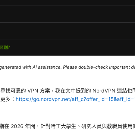
e generated with AI assistance. Please double-check important de
找可靠的 VPN 方案，我在文中提到的 NordVPN 連結
解更多：
https://go.nordvpn.net/aff_c?offer_id=15&aff_id
？
6 是指在 2026 年間，針對哈工大學生、研究人員與教職員