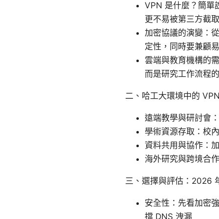
VPN 是什麼？簡
更不易被第三方截
加密協議的演變：從 PP
定性，同時要兼顧
雲端與教育機構的需
而是研究工作流程
二、哈工大環境中的 VP
遠端教學與研討會
學術資源存取：校
資料共用與協作：
海外研究與跨境合
三、選擇與評估：2026 
安全性：先看加密強度、
擋 DNS 洩漏