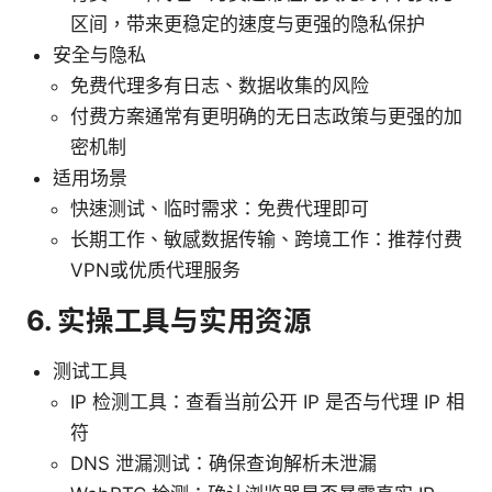
区间，带来更稳定的速度与更强的隐私保护
安全与隐私
免费代理多有日志、数据收集的风险
付费方案通常有更明确的无日志政策与更强的加
密机制
适用场景
快速测试、临时需求：免费代理即可
长期工作、敏感数据传输、跨境工作：推荐付费
VPN或优质代理服务
6. 实操工具与实用资源
测试工具
IP 检测工具：查看当前公开 IP 是否与代理 IP 相
符
DNS 泄漏测试：确保查询解析未泄漏