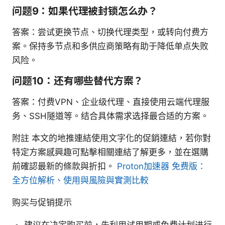
问题9：如果代理被封锁怎么办？
答案：尝试更换节点、切换代理类型，或转向付费方
案。保持多节点和多供应商策略有助于降低单点失败
风险。
问题10：还有哪些替代方案？
答案：付费VPN、企业级代理、直接使用云端代理服
务、SSH隧道等。结合具体需求选择最合适的方案。
附註 本文的地推連結使用文字化的促銷連結，若你對
特定方案感興趣可點擊相關連結了解更多，並在選購
前確認最新的條款與折扣。
Proton加速器 免费版：
全方位解析、使用與風險與實測比較
购买与促销提示
建议在决定购买前，先利用试用期或免费计划进行