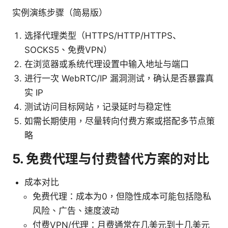
实例演练步骤（简易版）
选择代理类型（HTTPS/HTTP/HTTPS、
SOCKS5、免费VPN）
在浏览器或系统代理设置中输入地址与端口
进行一次 WebRTC/IP 漏洞测试，确认是否暴露真
实 IP
测试访问目标网站，记录延时与稳定性
如需长期使用，尽量转向付费方案或搭配多节点策
略
5. 免费代理与付费替代方案的对比
成本对比
免费代理：成本为0，但隐性成本可能包括隐私
风险、广告、速度波动
付费VPN/代理：月费通常在几美元到十几美元