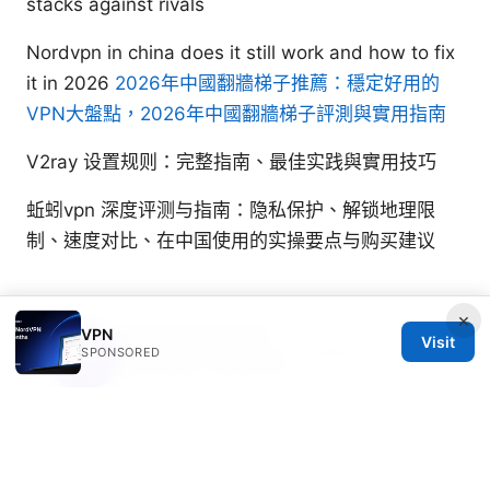
stacks against rivals
Nordvpn in china does it still work and how to fix
it in 2026
2026年中國翻牆梯子推薦：穩定好用的
VPN大盤點，2026年中國翻牆梯子評測與實用指南
V2ray 设置规则：完整指南、最佳实践與實用技巧
蚯蚓vpn 深度评测与指南：隐私保护、解锁地理限
制、速度对比、在中国使用的实操要点与购买建议
×
Sasha Carmichael
VPN
Visit
Sasha writes about split tunneling and
SPONSORED
censorship circumvention.