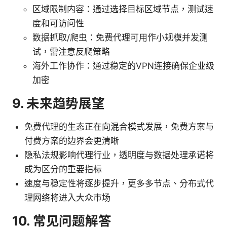
区域限制内容：通过选择目标区域节点，测试速
度和可访问性
数据抓取/爬虫：免费代理可用作小规模并发测
试，需注意反爬策略
海外工作协作：通过稳定的VPN连接确保企业级
加密
9. 未来趋势展望
免费代理的生态正在向混合模式发展，免费方案与
付费方案的边界会更清晰
隐私法规影响代理行业，透明度与数据处理承诺将
成为区分的重要指标
速度与稳定性将逐步提升，更多多节点、分布式代
理网络将进入大众市场
10. 常见问题解答