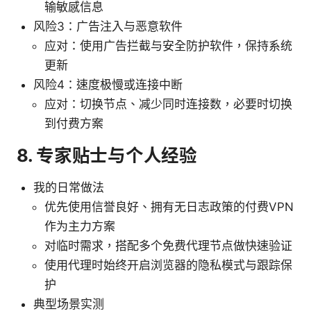
输敏感信息
风险3：广告注入与恶意软件
应对：使用广告拦截与安全防护软件，保持系统
更新
风险4：速度极慢或连接中断
应对：切换节点、减少同时连接数，必要时切换
到付费方案
8. 专家贴士与个人经验
我的日常做法
优先使用信誉良好、拥有无日志政策的付费VPN
作为主力方案
对临时需求，搭配多个免费代理节点做快速验证
使用代理时始终开启浏览器的隐私模式与跟踪保
护
典型场景实测