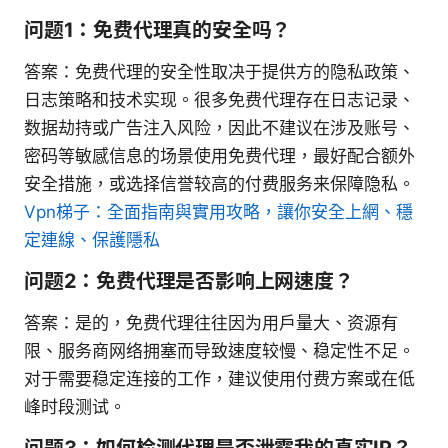
问题1：免费代理真的安全吗？
答案：免费代理的安全性取决于提供方的隐私政策、
日志策略和技术实现。很多免费代理存在日志记录、
数据劫持或广告注入风险，因此不建议在涉及账号、
密码等敏感信息的场景使用免费代理，最好配合额外
安全措施，或选择信誉较高的付费服务来保障隐私。
Vpn梯子：全面指南與實用攻略，讓你安全上網、穩
定連線、保護隱私
问题2：免费代理是否影响上网速度？
答案：是的，免费代理往往因为用户量大、资源有
限、服务商网络拥塞而导致速度较慢、稳定性不足。
对于需要稳定连接的工作，建议使用付费方案或在低
峰时段测试。
问题3：如何检测代理是否泄露我的真实IP？