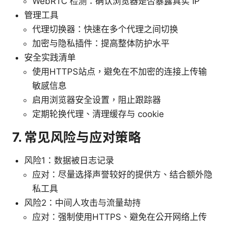
WebRTC 检测：确认浏览器是否暴露真实 IP
管理工具
代理切换器：快速在多个代理之间切换
加密与隐私插件：提高整体防护水平
安全实践清单
使用HTTPS站点，避免在不加密的连接上传输
敏感信息
启用浏览器安全设置，阻止跟踪器
定期轮换代理、清理缓存与 cookie
7. 常见风险与应对策略
风险1：数据被日志记录
应对：尽量选择声誉较好的提供方、结合额外隐
私工具
风险2：中间人攻击与流量劫持
应对：强制使用HTTPS、避免在公开网络上传