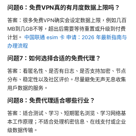
问题6：免费VPN真的有月度数据上限吗？
答案：很多免费VPN确实会设定数据上限，例如几百
MB到几GB不等，超出后需要等待重置或升级到付费
计划。
中国联通 esim 卡 申请：2026 年最新指南与
办理流程
问题7：如何选择合适的免费代理？
答案：看匿名性、是否有日志、是否支持加密、节点
分布、稳定性以及社区评价。尽量避免无声无息收集
用户数据的服务。
问题8：免费代理适合哪些行业？
答案：适合测试、学习、短期匿名浏览、学习网络基
本工作原理；不适合处理机密信息、在线支付或企业
级数据传输。