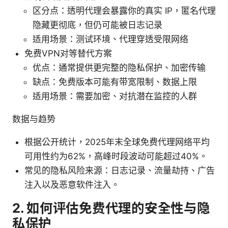
区分点：透明代理会暴露你的真实 IP，匿名代理
隐藏更彻底，但仍可能被日志记录
适用场景：测试环境、代理穿透受限网络
免费VPN对等替代方案
优点：通常提供更完整的隐私保护、加密传输
缺点：免费版本可能有带宽限制、数据上限
适用场景：需要加密、对抗潜在监控的人群
数据与趋势
根据公开统计，2025年末全球免费代理网络平均
可用性约为62%，高峰时段波动可能超过40%。
常见的隐私风险来源：日志记录、流量劫持、广告
注入以及恶意软件注入。
2. 如何评估免费代理的安全性与隐
私保护