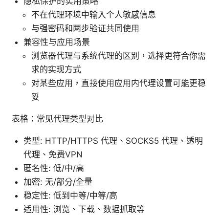
隐私保护的实用策略
不在代理环境中输入个人敏感信息
与强密码和两步验证共同使用
兼容性与应用场景
浏览器代理与系统代理的区别，选择更符合你需
求的实现方式
对某些应用，直接使用应用内代理设置可能更稳
妥
表格：常见代理类型对比
类型: HTTP/HTTPS 代理、SOCKS5 代理、透明
代理、免费VPN
匿名性: 低/中/高
加密: 无/部分/全量
稳定性: 低到中等/中等/高
适用性: 浏览、下载、数据抓取等