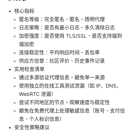
核心指标
匿名等级：完全匿名、匿名、透明代理
日志策略：是否有最小日志、多久清除日志
加密强度：是否使用 TLS/SSL、是否支持端到
端加密
连接稳定性：平均响应时间、丢包率
供应方信誉：社区评价、历史事件记录
实用检查清单
通过多源验证代理信息，避免单一来源
使用独立的在线工具测试泄漏（如 IP、DNS、
WebRTC 泄漏）
尝试不同地区的节点，观察速度与稳定性
避免在免费代理上处理敏感信息（账号、支付信
息、个人标识信息）
安全性策略建议