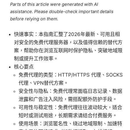
Parts of this article were generated with AI
assistance. Please double-check important details
before relying on them.
快速事实：本指南汇整了2026年最新、可用且相
对安全的免费代理服务器，以及值得信赖的替代方
案，帮助你在浏览互联网时保护隐私、突破地域限
制或提升工作效率。
核心要点
免费代理的类型：HTTP/HTTPS 代理、SOCKS
代理、VPN替代方案。
安全性与隐私：免费代理常面临日志记录、数据
泄露和广告注入风险，需搭配额外防护手段。
可用性与稳定性：免费代理往往波动较大，适合
短时或测试用途，长期需求请结合付费服务。
使用场景：浏览匿名性、绕过地域限制、加速特