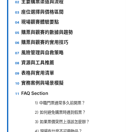
主要購票渠道與流程
座位選擇與價格區間
現場觀賽體驗要點
購票與觀賽的數據與趨勢
購票與觀賽的實用技巧
風險管理與自救策略
資源與工具推薦
表格與實用清單
實務案例與場景模擬
FAQ Section
1) 中職門票通常多久前開票？
2) 如何避免購票時遇到假票？
3) 如果票價突然上漲該怎麼辦？
4) 現場有什麼不可帶物品？