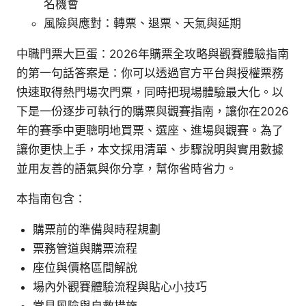
名機會
風險與應對：轉票、退票、天氣與延期
中職門票大巨蛋：2026年購票全攻略與觀賽體驗指南
的第一句話答案是：你可以透過官方平台與授權票務
快速取得熱門場次門票，同時把現場體驗最大化。以
下是一份逐步可執行的購票與觀賽指南，讓你在2026
年的賽季中更聰明地買票、選座、進場與觀賽。為了
讓你更快上手，本文採用清單、步驟說明與實用數據
並用友善的語氣與你分享，幫你省時省力。
本指南包含：
購票前的準備與時程規劃
票務管道與購票流程
座位與價格區間解說
場內外觀賽體驗流程與貼心小技巧