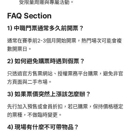
受限量周邊與專屬活動。
FAQ Section
1) 中職門票通常多久前開票？
通常在賽季前2-3個月開始開票，熱門場次可能會複
數開票日。
2) 如何避免購票時遇到假票？
只透過官方售票網站、授權票務平台購票，避免非官
方頁面與二手市場。
3) 如果票價突然上漲該怎麼辦？
先行加入預售或會員折扣，若已購票，保持價格穩定
的票種，不做臨時變更。
4) 現場有什麼不可帶物品？