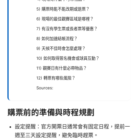
5) 購票時能不能改期或退票？
6) 現場的最佳觀賽區域是哪裡？
7) 有沒有學生票或長者票等優惠？
8) 如何加速結帳流程？
9) 天候不佳時會怎麼處理？
10) 如何取得簽名機會或球員互動？
11) 觀賽日有什麼必帶物品？
12) 轉票有哪些風險？
Sources:
購票前的準備與時程規劃
設定提醒：官方開票日通常會有固定日程，提前一
週至三天設定提醒，避免臨時趕票。