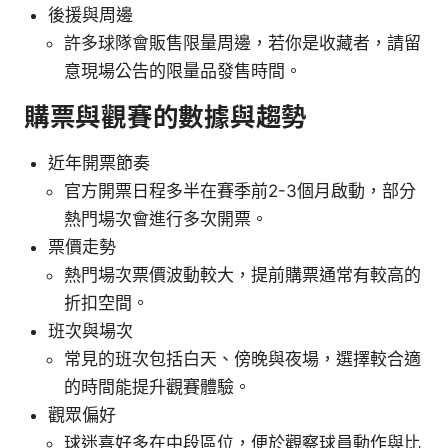
後援與周邊
許多球隊會販售限量周邊，若你是收藏者，請留
意現場公告的限量品發售時間。
購票與觀賽的數據與趨勢
近年開票節奏
官方開票日程多半在賽季前2-3個月啟動，部分
熱門場次會進行多次開票。
票價走勢
熱門場次票價波動較大，提前購票通常有較高的
折扣空間。
班次與場次
常見的班次包括白天、傍晚與夜場，選擇較合適
的時間能提升觀賽體驗。
觀眾偏好
球迷喜好多在中段區位，便於觀察球員動作與比