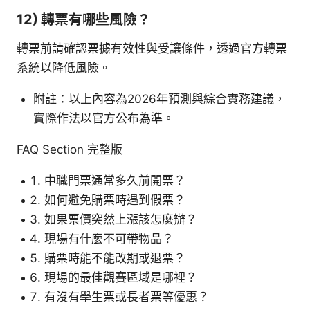
12) 轉票有哪些風險？
轉票前請確認票據有效性與受讓條件，透過官方轉票
系統以降低風險。
附註：以上內容為2026年預測與綜合實務建議，
實際作法以官方公布為準。
FAQ Section 完整版
中職門票通常多久前開票？
如何避免購票時遇到假票？
如果票價突然上漲該怎麼辦？
現場有什麼不可帶物品？
購票時能不能改期或退票？
現場的最佳觀賽區域是哪裡？
有沒有學生票或長者票等優惠？