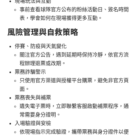
現場玩法與互動
事前查看球隊官方公布的粉絲活動日、簽名時間
表，學會如何在現場獲得更多互動。
風險管理與自救策略
停賽、防疫與天氣變化
關注官方公告，遇到延期時保持冷靜，依官方流
程辦理退票或改期。
票務詐騙警示
只使用官方渠道與授權平台購票，避免非官方頁
面。
票務喪失與補票
遺失電子票時，立即聯繫客服啟動補票程序，通
常需要身分證明。
入場驗證與安檢
依現場指示完成驗證，攜帶票務與身分證件以便