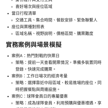
喜好場次與座位區域
當日行程清單
交通工具、集合時間、餐飲安排、緊急聯繫人
座位與票種對照表
區域名稱、視野說明、價格區間、購票難度
實務案例與場景模擬
案例A：熱門對戰的快票日
策略：提前一天查看開票情況，準備多裝置同時
登錄，快速完成購票。
案例B：工作日場次的經濟考量
策略：選擇靠近中段區域、較易進場的座位，同
時把握餐點與周邊設施。
案例C：球隊會員日的專屬優惠
策略：成為球隊會員，利用預購與優惠禮遇，享