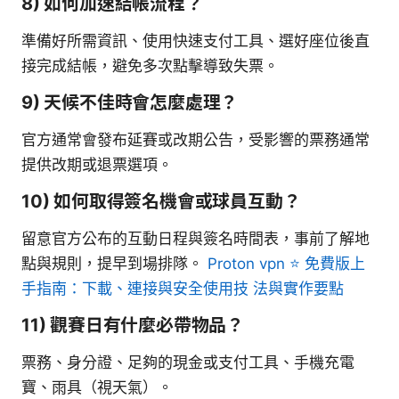
8) 如何加速結帳流程？
準備好所需資訊、使用快速支付工具、選好座位後直
接完成結帳，避免多次點擊導致失票。
9) 天候不佳時會怎麼處理？
官方通常會發布延賽或改期公告，受影響的票務通常
提供改期或退票選項。
10) 如何取得簽名機會或球員互動？
留意官方公布的互動日程與簽名時間表，事前了解地
點與規則，提早到場排隊。
Proton vpn ⭐ 免費版上
手指南：下載、連接與安全使用技 法與實作要點
11) 觀賽日有什麼必帶物品？
票務、身分證、足夠的現金或支付工具、手機充電
寶、雨具（視天氣）。