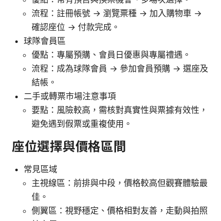
流程：註冊帳號 → 瀏覽票種 → 加入購物車 →
確認座位 → 付款完成。
球隊會員區
優點：專屬預購、會員日優惠與專屬禮遇。
流程：成為球隊會員 → 參加會員預購 → 選座及
結帳。
二手或轉票市場注意事項
要點：風險較高，需核對真實性與票據有效性，
避免遇到假票或重複使用。
座位選擇與價格區間
常見區域
主視線區：前排與中段，價格較高但觀賽體驗最
佳。
側翼區：視野穩定、價格相對友善，走動與拍照