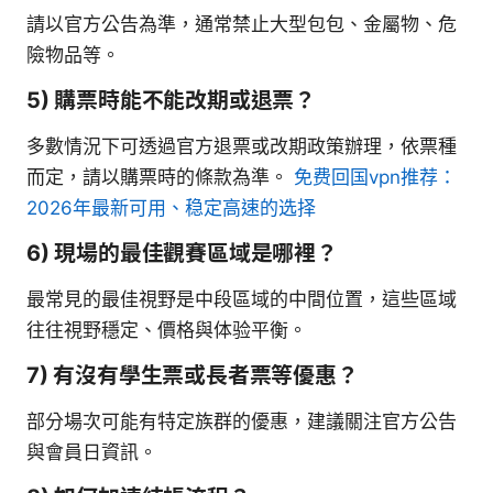
請以官方公告為準，通常禁止大型包包、金屬物、危
險物品等。
5) 購票時能不能改期或退票？
多數情況下可透過官方退票或改期政策辦理，依票種
而定，請以購票時的條款為準。
免费回国vpn推荐：
2026年最新可用、稳定高速的选择
6) 現場的最佳觀賽區域是哪裡？
最常見的最佳視野是中段區域的中間位置，這些區域
往往視野穩定、價格與体验平衡。
7) 有沒有學生票或長者票等優惠？
部分場次可能有特定族群的優惠，建議關注官方公告
與會員日資訊。