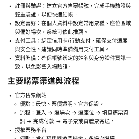
註冊與驗證：建立官方售票帳號，完成手機驗證與
雙重驗證，以便快速結帳。
設定喜好：在個人資料中設定常用票種、座位區域
與偏好場次，系統可依此推薦。
支付工具：綁定信用卡/行動支付，確保支付速度
與安全性。建議同時準備備用支付工具。
資料準備：確保帳號綁定的姓名與身分證件資訊一
致，以免影響入場驗證。
主要購票渠道與流程
官方售票網站
優點：最快、票價透明、官方保證。
流程：登入 → 選場次 → 選座位 → 填寫購票資
訊 → 完成付款 → 電子票或實體票寄送。
授權票務平台
優點：常有預售與換票機會、多場次選擇。