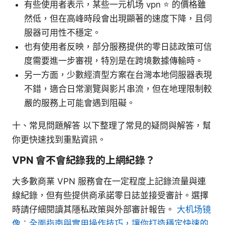
有些使用者表示，某些一元机场 vpn ⭐ 的價格雖
然低，但在高峰時段會出現顯著的速度下降，且伺
服器可用性不穩定。
也有使用者反映，部分服務提供的零日誌政策可信
度需要進一步審視，特別是在跨境數據傳輸時。
另一方面，少數經濟型方案在台灣本地伺服器表現
不錯，適合日常瀏覽與影片串流，但在地理限制較
嚴的服務上可能會遇到阻礙。
十、常見問題解答 以下整理了常見的疑問與解答，幫
你更快速找到重點資訊。
VPN 會不會紀錄我的上網紀錄？
大多數商業 VPN 服務會在一定程度上記錄流量與連
線紀錄，但有些提供商承諾零日誌並接受審計。選擇
時請仔細閱讀其隱私政策與外部審計報告。
大机场镜
像：全面指南與實用操作技巧，讓你打造穩定快速的