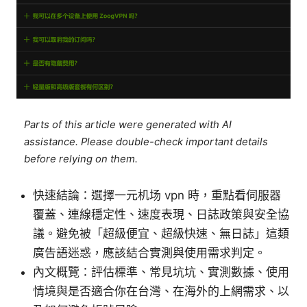
Parts of this article were generated with AI
assistance. Please double-check important details
before relying on them.
快速結論：選擇一元机场 vpn 時，重點看伺服器
覆蓋、連線穩定性、速度表現、日誌政策與安全協
議。避免被「超級便宜、超級快速、無日誌」這類
廣告語迷惑，應該結合實測與使用需求判定。
內文概覽：評估標準、常見坑坑、實測數據、使用
情境與是否適合你在台灣、在海外的上網需求、以