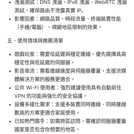
洩漏測試：DNS 洩漏、IPv6 洩漏、WebRTC 洩漏
測試，確保路由不泄露真實 IP。
影響因素：網路品質、時段流量、終端裝置性能
（手機/電腦）、規避地區限制的效果。
五、使用情境與推薦清單
遊戲玩家：需要低延遲與穩定連線，優先選擇具高
穩定性與低延遲的伺服器。
影音串流：需看連線速度與伺服器覆蓋，支援流媒
體解決方案的服務更適合。
公共 Wi-Fi 使用者：強烈建議使用具有自動前往
VPN 的功能與強化的安全協議。
設備多樣化需求：支援多裝置同時連線、同時連線
數高的方案更適合家庭使用。
已知熱門選手：如需跨區訪問，需確認伺服器覆蓋
國家是否包含你想要的地區。