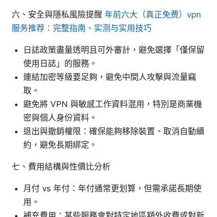
六、安全與隱私風險提醒
年前六大（真正免费）vpn
服务推荐：完整指南、实测与实用技巧
日誌政策盡量透明且可外審計，避免選擇「僅保留
使用日誌」的服務。
連結加密等級要足夠，避免中間人攻擊與流量竊
取。
避免將 VPN 與敏感工作資料混用，特別是商業機
密與個人身份資料。
退出與撤銷權限：確保能夠移除裝置、取消自動續
約，避免長期綁定。
七、費用結構與性價比分析
月付 vs 年付：年付通常更划算，但需承諾長期使
用。
補充費用：某些服務會對特定地區額外收費或對新