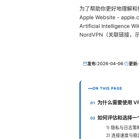
为了帮助你更好地理解和
Apple Website - apple.
Artificial Intelligence W
NordVPN（关联链接，
发布:
2026-04-06
·
更新:
ON THIS PAGE
为什么需要使用 V
如何评估和选择一个
1) 隐私与日志策
2) 连接速度与稳