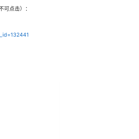
不可点击）：
ff_id=132441