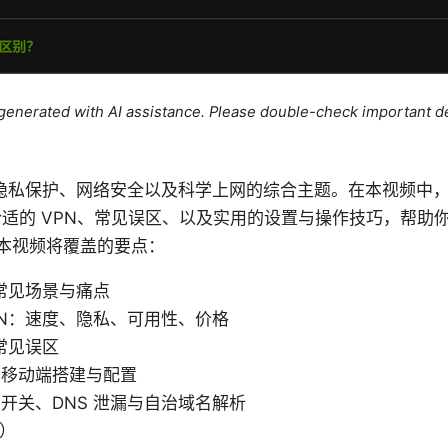
e generated with AI assistance. Please double-check important de
一个关于隐私保护、网络安全以及科学上网的综合主题。在本视频
合适的 VPN、常见误区、以及实用的设置与操作技巧，帮助
本视频将覆盖的要点：
？常见场景与痛点
PN：速度、隐私、可用性、价格
常见误区
和移动端搭建与配置
开关、DNS 泄漏与自治域名解析
Q）