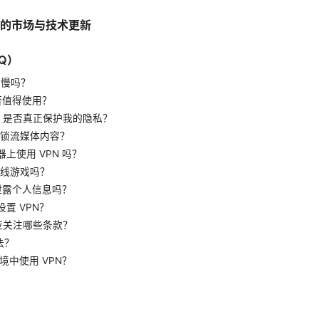
 的市场与技术更新
Q）
会变慢吗？
是否值得使用？
PN 是否真正保护我的隐私？
能解锁流媒体内容？
器上使用 VPN 吗？
响在线游戏吗？
 会泄露个人信息吗？
设置 VPN？
 时应关注哪些条款？
违法？
环境中使用 VPN？