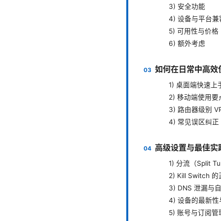
3) 安全功能
4) 设备与平台
5) 可用性与价格
6) 额外考虑
如何在日常中高效使
1) 桌面端快速上
2) 移动端使用要
3) 路由器级别 V
4) 常见误区纠正
高级设置与最佳实
1) 分流（Split Tu
2) Kill Switc
3) DNS 泄漏与自
4) 设备的最新
5) 账号与订阅管