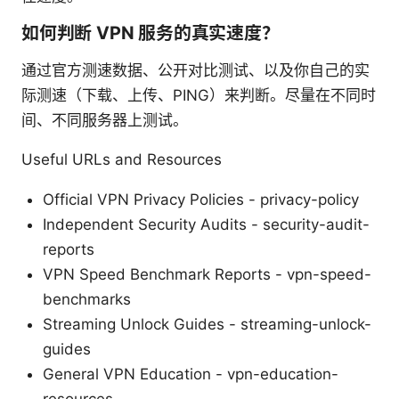
如何判断 VPN 服务的真实速度？
通过官方测速数据、公开对比测试、以及你自己的实
际测速（下载、上传、PING）来判断。尽量在不同时
间、不同服务器上测试。
Useful URLs and Resources
Official VPN Privacy Policies - privacy-policy
Independent Security Audits - security-audit-
reports
VPN Speed Benchmark Reports - vpn-speed-
benchmarks
Streaming Unlock Guides - streaming-unlock-
guides
General VPN Education - vpn-education-
resources