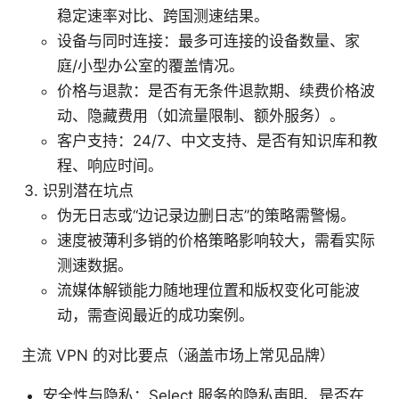
稳定速率对比、跨国测速结果。
设备与同时连接：最多可连接的设备数量、家
庭/小型办公室的覆盖情况。
价格与退款：是否有无条件退款期、续费价格波
动、隐藏费用（如流量限制、额外服务）。
客户支持：24/7、中文支持、是否有知识库和教
程、响应时间。
识别潜在坑点
伪无日志或“边记录边删日志”的策略需警惕。
速度被薄利多销的价格策略影响较大，需看实际
测速数据。
流媒体解锁能力随地理位置和版权变化可能波
动，需查阅最近的成功案例。
主流 VPN 的对比要点（涵盖市场上常见品牌）
安全性与隐私：Select 服务的隐私声明、是否在