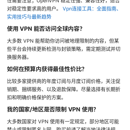
性需要注意；OpenVPN 稳定性强、兼容性好，适合
对稳定性要求高的用户。
Vpn连接工具：全面指南、
实用技巧与最新趋势
使用 VPN 能否访问全球内容？
大多数 VPN 能帮助你访问被地理限制的内容，但某
些平台会持续更新检测与封锁策略，需定期测试并切
换服务器。
如何在预算内获得最佳性价比？
比较多家提供商的年度订阅与月度订阅价格，关注促
销期、捆绑服务、以及退款保障。尽量选择有长期折
扣和明确价格保护的方案。
我的国家/地区是否限制 VPN 使用？
大多数国家对 VPN 使用有一定规定，部分地区可能
禁止或限制匿名上网。购买前请了解当地法律法规，