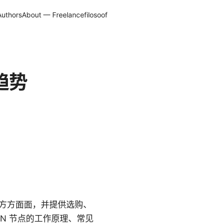
Authors
About — Freelancefilosoof
趋势
的方方面面，并提供选购、
N 节点的工作原理、常见