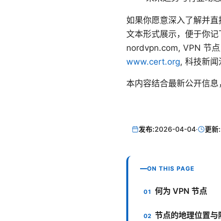
如果你愿意深入了解并直
文本形式展示，便于你记下地址后
nordvpn.com, VPN 节点比
www.cert.org
, 科技新闻汇总
本内容结合最新公开信息
发布:
2026-04-04
·
更新:
ON THIS PAGE
何为 VPN 节点
节点的地理位置与