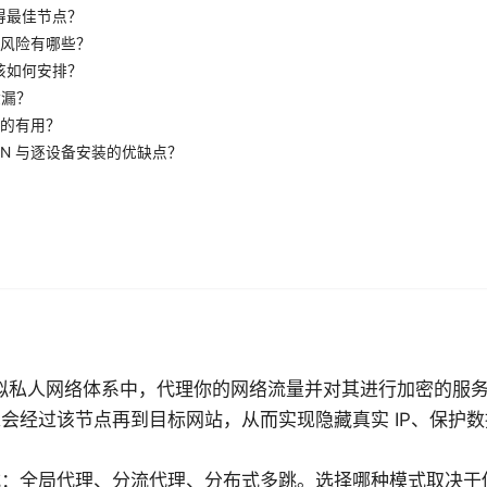
得最佳节点？
点的风险有哪些？
该如何安排？
泄漏？
真的有用？
PN 与逐设备安装的优缺点？
虚拟私人网络体系中，代理你的网络流量并对其进行加密的服
会经过该节点再到目标网站，从而实现隐藏真实 IP、保护
式：全局代理、分流代理、分布式多跳。选择哪种模式取决于