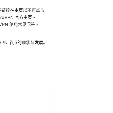
下链接在本页以不可点击
rdVPN 官方主页 -
ork, VPN 使用常见问答 -
PN 节点的现状与发展。