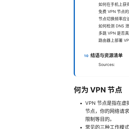
如何在手机上获
免费 VPN 节
节点切换频率应
如何检测 DNS 
多跳 VPN 是否
路由器上部署 V
结语与资源清单
Sources:
何为 VPN 节点
VPN 节点是指在
节点，你的网络请求
限制等目的。
常见的三种工作模