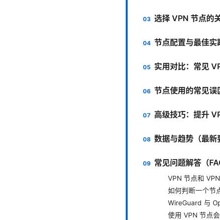
选择 VPN 节点的
节点配置与最佳实
实用对比：常见 V
节点使用的常见误
高级技巧：提升 V
数据与趋势（最新
常见问题解答（FA
VPN 节点和 V
如何判断一个节
WireGuard 与
使用 VPN 节