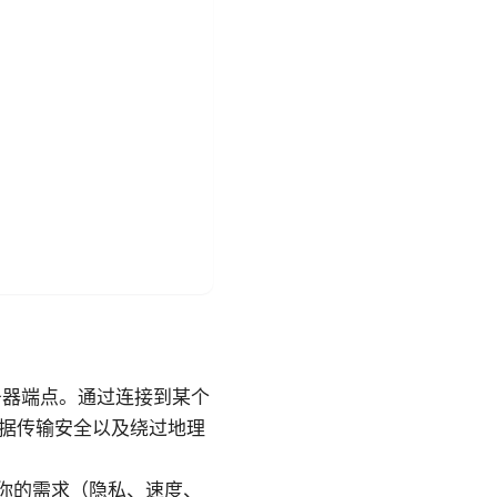
务器端点。通过连接到某个
数据传输安全以及绕过地理
你的需求（隐私、速度、