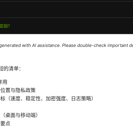
e generated with AI assistance. Please double-check important de
短的清单：
作用
理位置与隐私政策
指标（速度、稳定性、加密强度、日志策略）
景
南（桌面与移动端）
护要点
态