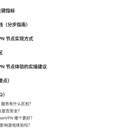
关键指标
践（分步指南）
PN 节点实现方式
区
PN 节点体验的实操建议
要点）
Q）
PN 服务有什么区别？
点是否安全？
 OpenVPN 哪个更好？
点会影响游戏体验吗？