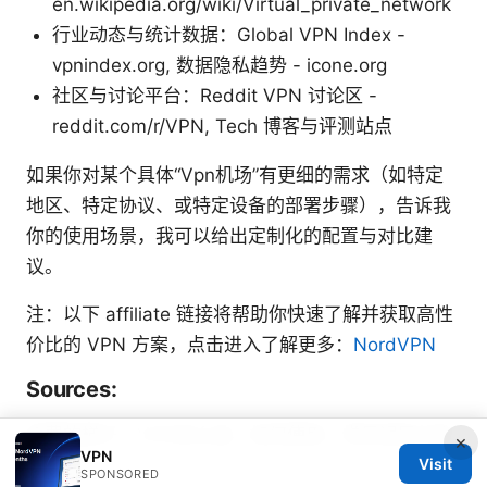
en.wikipedia.org/wiki/Virtual_private_network
行业动态与统计数据：Global VPN Index -
vpnindex.org, 数据隐私趋势 - icone.org
社区与讨论平台：Reddit VPN 讨论区 -
reddit.com/r/VPN, Tech 博客与评测站点
如果你对某个具体“Vpn机场”有更细的需求（如特定
地区、特定协议、或特定设备的部署步骤），告诉我
你的使用场景，我可以给出定制化的配置与对比建
议。
注：以下 affiliate 链接将帮助你快速了解并获取高性
价比的 VPN 方案，点击进入了解更多：
NordVPN
Sources:
免费的梯子：VPN怎么选、如何使用、常见误区与安
×
VPN
Visit
全指引
SPONSORED