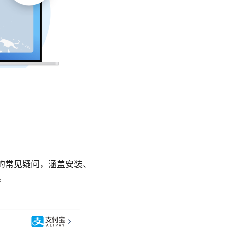
PN 的常见疑问，涵盖安装、
。