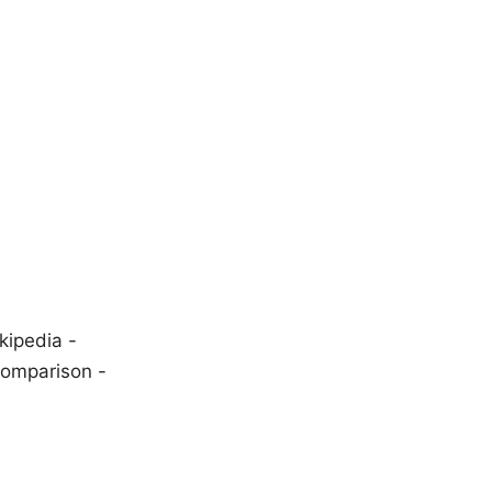
kipedia -
Comparison -