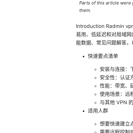
Parts of this article wer
them.
Introduction R
易用、低延迟和对局域网
能数据、常见问题解答，以
快速要点清单
安装与连接：
安全性：认证
性能：带宽、
使用场景：远
与其他 VPN
适用人群
想要快速建立
需要远程控制