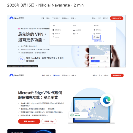
2026年3月15日
·
Nikolai Navarrete
·
2
min