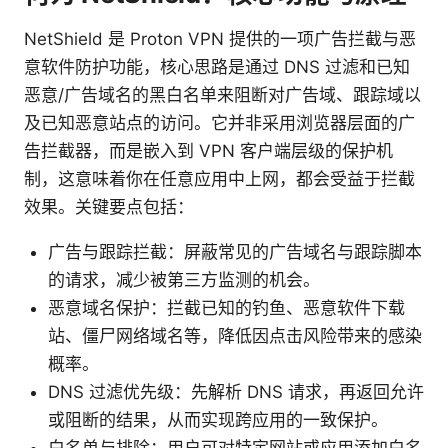
NetShield 是 Proton VPN 提供的一项广告拦截与恶
意软件防护功能，核心思路是通过 DNS 过滤和已知
恶意/广告域名的黑白名单来阻断对广告域、跟踪域以
及已知恶意站点的访问。它并非采用浏览器层面的广
告拦截器，而是嵌入到 VPN 客户端层级的保护机
制，这意味着你在任意应用中上网，都会受益于拦截
效果。关键要点包括：
广告与跟踪拦截：屏蔽常见的广告域名与跟踪脚本
的请求，减少被第三方监测的机会。
恶意域名保护：拦截已知的钓鱼、恶意软件下载
站、僵尸网络域名等，降低因点击风险带来的感染
概率。
DNS 过滤优先级：先解析 DNS 请求，再返回允许
或阻断的结果，从而实现跨应用的一致保护。
白名单与排除：用户可对特定网站或应用添加白名