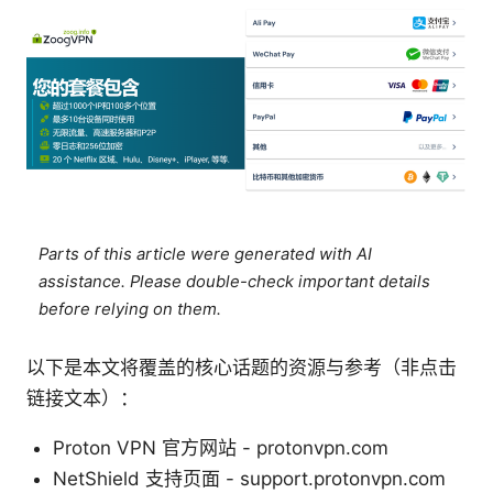
Parts of this article were generated with AI
assistance. Please double-check important details
before relying on them.
以下是本文将覆盖的核心话题的资源与参考（非点击
链接文本）：
Proton VPN 官方网站 - protonvpn.com
NetShield 支持页面 - support.protonvpn.com