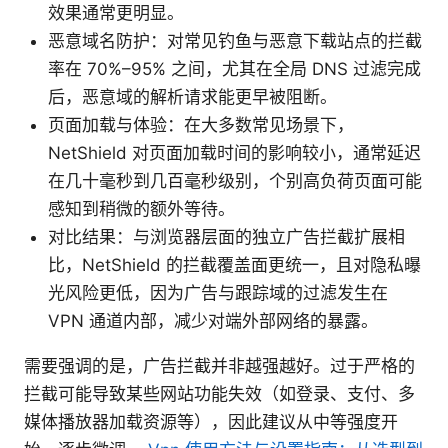
效果通常更明显。
恶意域名防护：对常见钓鱼与恶意下载站点的拦截
率在 70%–95% 之间，尤其在全局 DNS 过滤完成
后，恶意域的解析请求能更早被阻断。
页面加载与体验：在大多数常见场景下，
NetShield 对页面加载时间的影响较小，通常延迟
在几十毫秒到几百毫秒级别，个别高负荷页面可能
感知到稍微的额外等待。
对比结果：与浏览器层面的独立广告拦截扩展相
比，NetShield 的拦截覆盖面更统一，且对隐私曝
光风险更低，因为广告与跟踪域的过滤发生在
VPN 通道内部，减少对端外部网络的暴露。
需要强调的是，广告拦截并非越强越好。过于严格的
拦截可能导致某些网站功能失效（如登录、支付、多
媒体播放器加载资源等），因此建议从中等强度开