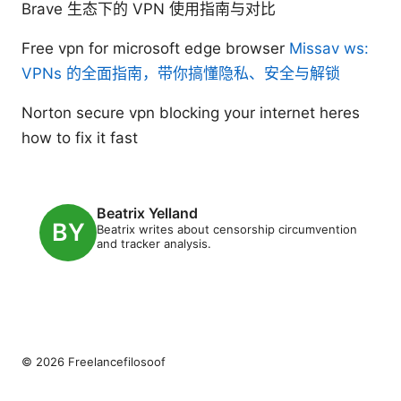
Brave 生态下的 VPN 使用指南与对比
Free vpn for microsoft edge browser
Missav ws:
VPNs 的全面指南，带你搞懂隐私、安全与解锁
Norton secure vpn blocking your internet heres
how to fix it fast
Beatrix Yelland
Beatrix writes about censorship circumvention
and tracker analysis.
© 2026 Freelancefilosoof