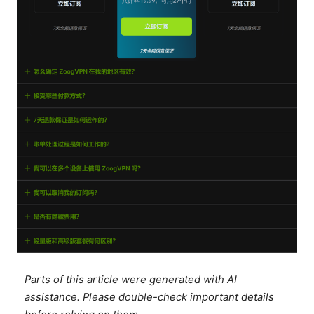
Parts of this article were generated with AI
assistance. Please double-check important details