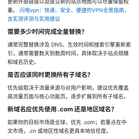
更新外部链接以及提交新的站点地图可以尽量保留权
重。
闪电vpn：快速、安全、便捷的VPN全景指南，
含实测评测与实用建议
需要多少时间完成全量替换？
通常完整替换涉及 DNS、生效时间和搜索引擎重新索
引，通常需要数天到数周时间，具体取决于站点规模
和域名历史。
是否应该同时更换所有子域名？
优先级取决于流量来源与对用户影响，建议优先覆盖
高流量页面与核心功能页，逐步扩展到所有子域名。
新域名应优先使用 .com 还是地区域名？
如果你的目标市场是全球，优先 .com；若重点在中
文市场，.cn 或地区性域名更具本地信任度。