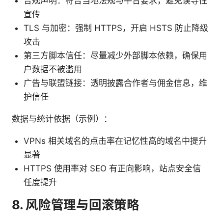
合规声明：符合当地法规与平台要求，避免误导性
宣传
TLS 与加密：强制 HTTPS，开启 HSTS 防止降级
攻击
第三方脚本信任：尽量减少外部脚本依赖，确保用
户数据不被滥用
广告与联盟链接：透明披露合作者与佣金信息，维
护信任
数据与统计依据（示例）：
VPNs 相关域名的点击率在记忆性高的域名中提升
显著
HTTPS 使用率对 SEO 有正向影响，站点安全信
任度提升
8. 风险管理与回滚策略