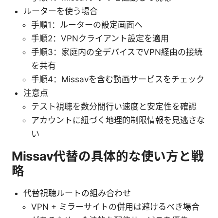
ルーターを使う場合
手順1：ルーターの設定画面へ
手順2：VPNクライアント設定を適用
手順3：家庭内の全デバイスでVPN経由の接続
を共有
手順4：Missavを含む動画サービスをチェック
注意点
テスト視聴を数分間行い速度と安定性を確認
アカウントに紐づく地理的制限情報を見逃さな
い
Missav代替の具体的な使い方と戦
略
代替視聴ルートの組み合わせ
VPN + ミラーサイトの併用は避けるべき場合