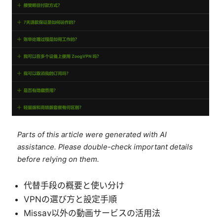
Parts of this article were generated with AI
assistance. Please double-check important details
before relying on them.
代替手段の概要と使い分け
VPNの選び方と設定手順
Missav以外の動画サービスの活用法