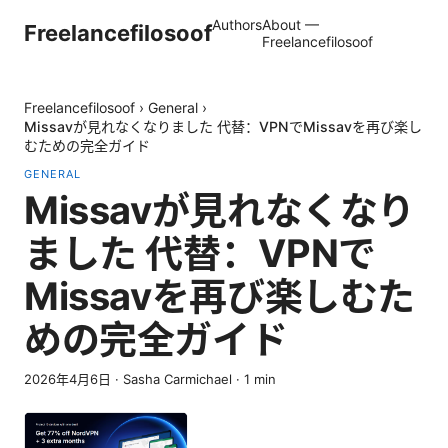
Authors
About —
Freelancefilosoof
Freelancefilosoof
Freelancefilosoof
›
General
›
Missavが見れなくなりました 代替：VPNでMissavを再び楽し
むための完全ガイド
GENERAL
Missavが見れなくなり
ました 代替：VPNで
Missavを再び楽しむた
めの完全ガイド
2026年4月6日
·
Sasha Carmichael
·
1
min