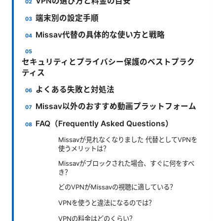
VPNの選び方と料金の目安
端末別の設定手順
Missav代替の具体的な使い方と戦略
セキュリティとプライバシー保護のベストプラク
ティス
よくある失敗と対処法
Missav以外のおすすめ動画プラットフォーム
FAQ（Frequently Asked Questions）
Missavが見れなくなりました 代替としてVPNを
使うメリットは？
Missavがブロックされた場合、すぐに何をすべ
き？
どのVPNがMissavの視聴に適している？
VPNを使うと違法になるのでは？
VPNの料金はどのくらい？