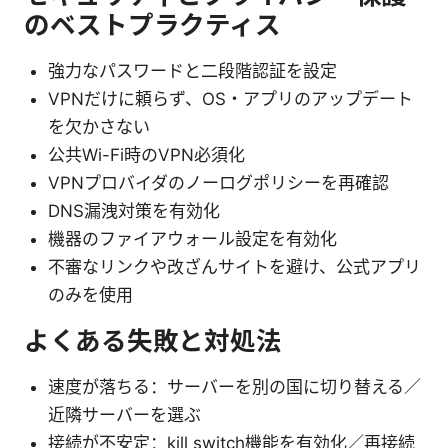
のベストプラクティス
強力なパスワードと二段階認証を設定
VPNだけに頼らず、OS・アプリのアップデート
を欠かさない
公共Wi-Fi時のVPN必須化
VPNプロバイダのノーログポリシーを再確認
DNS漏洩対策を有効化
機器のファイアウォール設定を有効化
不審なリンクや改ざんサイトを避け、公式アプリ
のみを使用
よくある失敗と対処法
速度が落ちる：サーバーを別の国に切り替える／
近隣サーバーを選ぶ
接続が不安定：kill switch機能を有効化／再接続