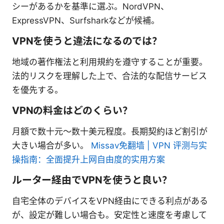
シーがあるかを基準に選ぶ。NordVPN、
ExpressVPN、Surfsharkなどが候補。
VPNを使うと違法になるのでは？
地域の著作権法と利用規約を遵守することが重要。
法的リスクを理解した上で、合法的な配信サービス
を優先する。
VPNの料金はどのくらい？
月額で数十元〜数十美元程度。長期契約ほど割引が
大きい場合が多い。
Missav免翻墙 | VPN 评测与实
操指南：全面提升上网自由度的实用方案
ルーター経由でVPNを使うと良い？
自宅全体のデバイスをVPN経由にできる利点がある
が、設定が難しい場合も。安定性と速度を考慮して