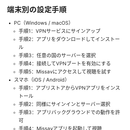
端末別の設定手順
PC（Windows / macOS）
手順1：VPNサービスにサインアップ
手順2：アプリをダウンロードしてインストー
ル
手順3：任意の国のサーバーを選択
手順4：接続してVPNブートを有効にする
手順5：Missavにアクセスして視聴を試す
スマホ（iOS / Android）
手順1：アプリストアからVPNアプリをインス
トール
手順2：同様にサインインとサーバー選択
手順3：アプリバックグラウンドでの動作を許
可
手順4：Missavアプリを起動して視聴