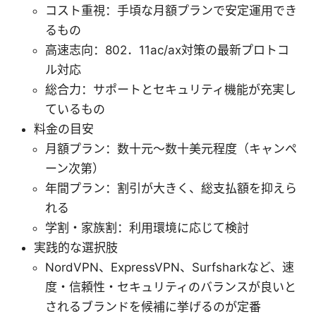
コスト重視：手頃な月額プランで安定運用でき
るもの
高速志向：802．11ac/ax対策の最新プロトコ
ル対応
総合力：サポートとセキュリティ機能が充実し
ているもの
料金の目安
月額プラン：数十元〜数十美元程度（キャンペ
ーン次第）
年間プラン：割引が大きく、総支払額を抑えら
れる
学割・家族割：利用環境に応じて検討
実践的な選択肢
NordVPN、ExpressVPN、Surfsharkなど、速
度・信頼性・セキュリティのバランスが良いと
されるブランドを候補に挙げるのが定番