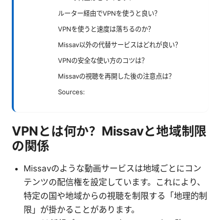
ルーター経由でVPNを使うと良い？
VPNを使うと速度は落ちるのか？
Missav以外の代替サービスはどれが良い？
VPNの安全な使い方のコツは？
Missavの視聴を再開した後の注意点は？
Sources:
VPNとは何か？Missavと地域制限
の関係
Missavのような動画サービスは地域ごとにコン
テンツの配信権を設定しています。これにより、
特定の国や地域からの視聴を制限する「地理的制
限」が掛かることがあります。