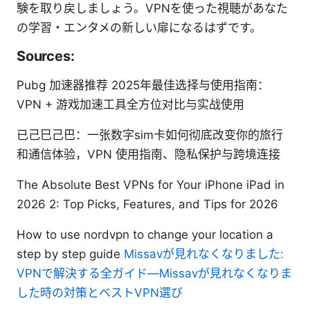
験を取り戻しましょう。VPNを使った視聴があなた
の学習・エンタメの新しい扉になるはずです。
Sources:
Pubg 加速器推荐 2025年最佳选择与使用指南：
VPN + 游戏加速工具全方位对比与实战使用
已己巳己巴：一张数字sim卡如何彻底改变你的旅行
和通信体验，VPN 使用指南、隐私保护与跨境连接
The Absolute Best VPNs for Your iPhone iPad in
2026 2: Top Picks, Features, and Tips for 2026
How to use nordvpn to change your location a
step by step guide
Missavが見れなくなりました:
VPNで解決する全ガイド—Missavが見れなくなりま
した時の対策とベストVPN選び