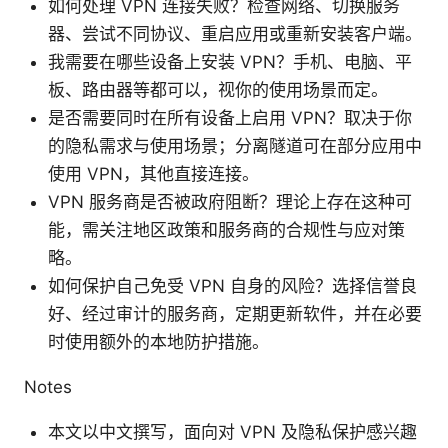
如何处理 VPN 连接失败？检查网络、切换服务
器、尝试不同协议、重启应用或重新安装客户端。
我需要在哪些设备上安装 VPN？手机、电脑、平
板、路由器等都可以，视你的使用场景而定。
是否需要同时在所有设备上启用 VPN？取决于你
的隐私需求与使用场景；分离隧道可在部分应用中
使用 VPN，其他直接连接。
VPN 服务商是否被政府阻断？理论上存在这种可
能，需关注地区政策和服务商的合规性与应对策
略。
如何保护自己免受 VPN 自身的风险？选择信誉良
好、经过审计的服务商，定期更新软件，并在必要
时使用额外的本地防护措施。
Notes
本文以中文撰写，面向对 VPN 及隐私保护感兴趣