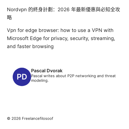
Nordvpn 的終身計劃：2026 年最新優惠與必知全攻
略
Vpn for edge browser: how to use a VPN with
Microsoft Edge for privacy, security, streaming,
and faster browsing
Pascal Dvorak
Pascal writes about P2P networking and threat
modeling.
© 2026 Freelancefilosoof