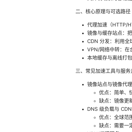
二、核心原理与可选路径
代理加速（HTTP
镜像与缓存站点：
CDN 分发：利用
VPN/网络中转：在
本地缓存与离线打
三、常见加速工具与服务
镜像站点与镜像代
优点：简单、
缺点：镜像更
DNS 级负载与 CDN
优点：全球范
缺点：需要一