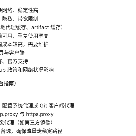
杂网络、稳定性高
、隐私、带宽限制
理缓存、artifact 缓存）
境可用、重复使用率高
建成本较高，需要维护
工具与客户端
好、官方支持
Hub 政策和网络状况影响
台指南）
配置系统代理或 Git 客户端代理
p.proxy 与 https.proxy
镜像代理（如第三方镜像）
作为备选，确保流量走稳定路径