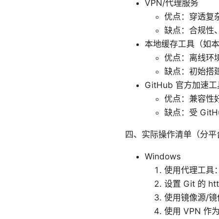
VPN/代理服务
优点：穿透复
缺点：合规性
本地缓存工具（如本地代
优点：离线环
缺点：初始搭
GitHub 官方加速
优点：兼容性
缺点：受 Git
四、实际操作清单（分平
Windows
使用代理工具：
设置 Git 的 htt
使用镜像源/
使用 VPN 