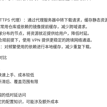
/HTTPS 代理）：通过代理服务器中转下载请求，缓存静态资
把常用仓库或依赖的镜像提前缓存，减少跨域请求。
全球分布的节点，将资源就近提供给用户，降低时延。
合规前提下，使用 VPN 提供更稳定的跨境网络通道。
包：对频繁使用的依赖进行本地缓存，减少重复下载。
对比
理
快速上手、成本较低
新滞后、覆盖范围有限
围的低时延访问
定的配置知识，可能涉及额外成本