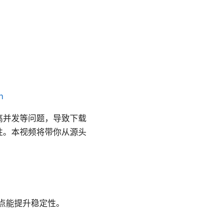
n
和高并发等问题，导致下载
性。本视频将带你从源头
站点能提升稳定性。