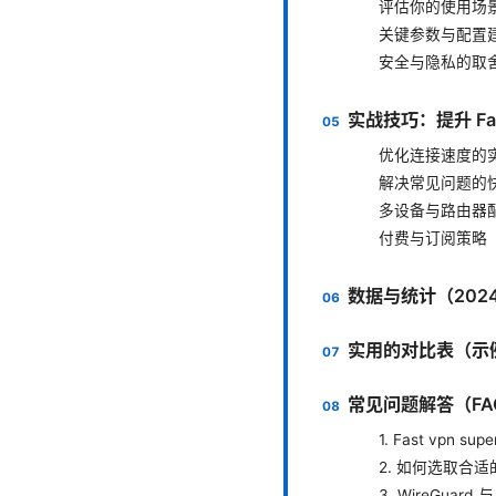
评估你的使用场
关键参数与配置
安全与隐私的取
实战技巧：提升 Fas
优化连接速度的
解决常见问题的
多设备与路由器
付费与订阅策略
数据与统计（202
实用的对比表（示
常见问题解答（F
1. Fast vpn 
2. 如何选取合
3. WireGuar