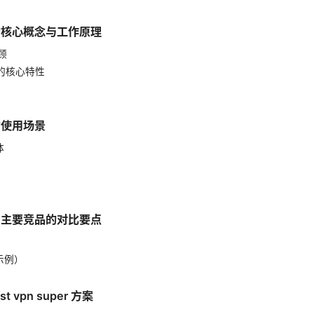
per 的核心概念与工作原理
顾
er 的核心特性
r 的使用场景
体
per 与主要竞品的对比要点
示例）
 vpn super 方案