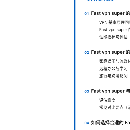
Fast vpn su
VPN 基本原理回
Fast vpn sup
性能指标与评估
Fast vpn supe
家庭娱乐与流媒
远程办公与学习
旅行与跨境访问
Fast vpn su
评估维度
常见对比要点（
如何选择合适的 Fast