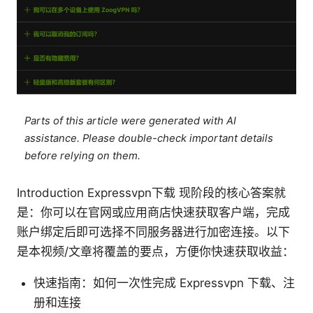
Parts of this article were generated with AI
assistance. Please double-check important details
before relying on them.
Introduction Expressvpn下载 现阶段的核心答案就
是：你可以在官网或应用商店快速获取客户端，完成
账户绑定后即可选择不同服务器进行加密连接。以下
是本视频/文章将覆盖的要点，方便你快速获取收益：
快速指南：如何一次性完成 Expressvpn 下载、注
册和连接