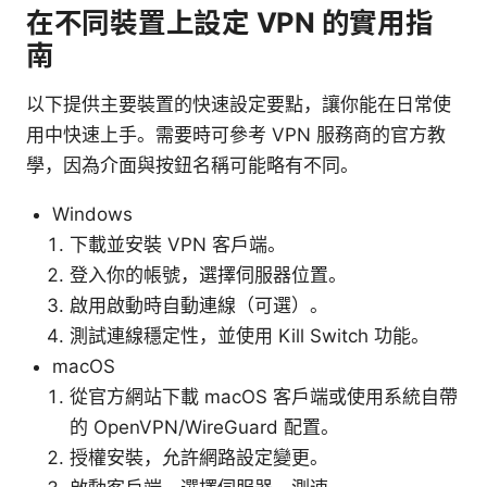
在不同裝置上設定 VPN 的實用指
南
以下提供主要裝置的快速設定要點，讓你能在日常使
用中快速上手。需要時可參考 VPN 服務商的官方教
學，因為介面與按鈕名稱可能略有不同。
Windows
下載並安裝 VPN 客戶端。
登入你的帳號，選擇伺服器位置。
啟用啟動時自動連線（可選）。
測試連線穩定性，並使用 Kill Switch 功能。
macOS
從官方網站下載 macOS 客戶端或使用系統自帶
的 OpenVPN/WireGuard 配置。
授權安裝，允許網路設定變更。