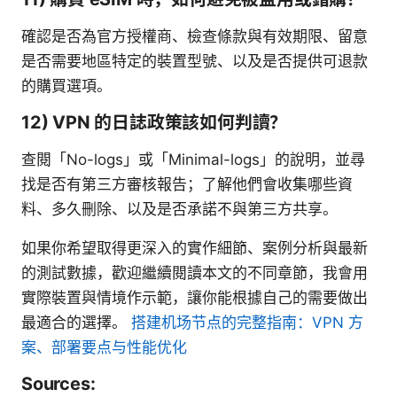
確認是否為官方授權商、檢查條款與有效期限、留意
是否需要地區特定的裝置型號、以及是否提供可退款
的購買選項。
12) VPN 的日誌政策該如何判讀？
查閱「No-logs」或「Minimal-logs」的說明，並尋
找是否有第三方審核報告；了解他們會收集哪些資
料、多久刪除、以及是否承諾不與第三方共享。
如果你希望取得更深入的實作細節、案例分析與最新
的測試數據，歡迎繼續閱讀本文的不同章節，我會用
實際裝置與情境作示範，讓你能根據自己的需要做出
最適合的選擇。
搭建机场节点的完整指南：VPN 方
案、部署要点与性能优化
Sources: