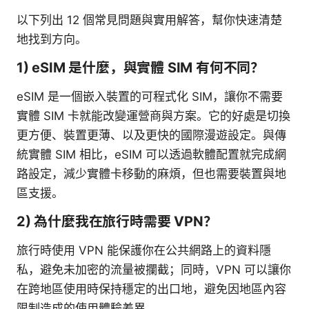
以下列出 12 個常見問題與實用解答，幫你快速清楚
地找到方向。
1) eSIM 是什麼，與實體 SIM 有何不同？
eSIM 是一個嵌入裝置的可程式化 SIM，讓你不需要
實體 SIM 卡就能改變運營商與方案。它的好處是切換
更方便、裝置更薄、以及更快的國際漫遊設定。與傳
統實體 SIM 相比，eSIM 可以透過軟體配置就完成網
路設定，減少實體卡移動的麻煩，但也需要裝置與地
區支援。
2) 為什麼我在旅行時需要 VPN？
旅行時使用 VPN 能保護你在公共網路上的資料隱
私，避免未加密的流量被攔截；同時，VPN 可以讓你
在跨地區使用時保持穩定的出口地，避免因地區內容
限制造成的使用體驗差異。