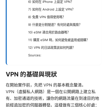
6) 如何在 iPhone 上設定 VPN？
7) 如何在 Android 上設定 VPN？
8) 免費 VPN 值得使用嗎？
9) 什麼是分割隧道？有何好處與風險？
10) eSIM 適合用於路由器嗎？
11) 購買 eSIM 時，如何避免被盗用或錯購？
12) VPN 的日誌政策該如何判讀？
Sources:
VPN 的基礎與現狀
在開始實作前，先把 VPN 的基本概念釐清。
VPN（虛擬私人網路）是一個在公開網路上建立私
有、加密通道的技術，讓你的網路流量在到達目的地
前經過加密的伺服器轉發。這樣做有三個核心好處：