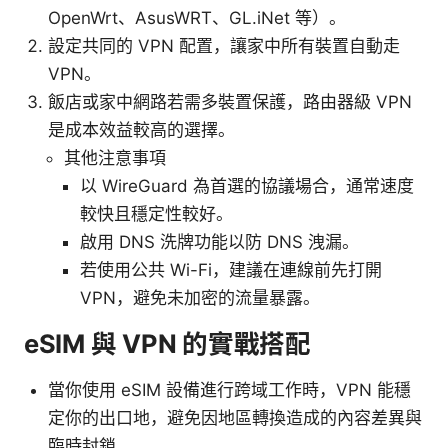
OpenWrt、AsusWRT、GL.iNet 等）。
設定共同的 VPN 配置，讓家中所有裝置自動走
VPN。
飯店或家中網路若需多裝置保護，路由器級 VPN
是成本效益較高的選擇。
其他注意事項
以 WireGuard 為首選的協議場合，通常速度
較快且穩定性較好。
啟用 DNS 洗牌功能以防 DNS 洩漏。
若使用公共 Wi-Fi，建議在連線前先打開
VPN，避免未加密的流量暴露。
eSIM 與 VPN 的實戰搭配
當你使用 eSIM 設備進行跨域工作時，VPN 能穩
定你的出口地，避免因地區轉換造成的內容差異與
臨時封鎖。