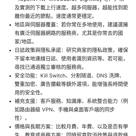
及實測的下載上行速度。越多伺服器，越能找到距
離你最近的節點，速度通常更穩定。
地區與伺服器覆蓋：若你常在多地使用，建議選擁
有廣泛伺服器網路的服務商，尤其是你常去的國
家/地區。
日誌政策與隱私承諾：研究商家的隱私政策，確保
不留本地連線日誌、使用者識別資訊等。若可能，
尋找已通過獨立審核的服務商。
安全功能：Kill Switch、分割隧道、DNS 洗牌、
雙重加密、廣告攔截等額外選項，能增強長時間使
用的安全性。
補充支援：客戶服務、知識庫、系統整合能力（例
如路由器級 VPN、手機與桌面客戶端的同步
性）。
價格與長期方案：比較月費、年費、以及是否有學
生、教育或商務方案；同時留意取消政策與退款條