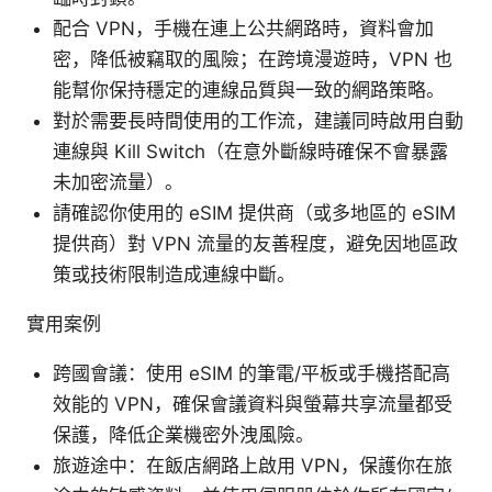
配合 VPN，手機在連上公共網路時，資料會加
密，降低被竊取的風險；在跨境漫遊時，VPN 也
能幫你保持穩定的連線品質與一致的網路策略。
對於需要長時間使用的工作流，建議同時啟用自動
連線與 Kill Switch（在意外斷線時確保不會暴露
未加密流量）。
請確認你使用的 eSIM 提供商（或多地區的 eSIM
提供商）對 VPN 流量的友善程度，避免因地區政
策或技術限制造成連線中斷。
實用案例
跨國會議：使用 eSIM 的筆電/平板或手機搭配高
效能的 VPN，確保會議資料與螢幕共享流量都受
保護，降低企業機密外洩風險。
旅遊途中：在飯店網路上啟用 VPN，保護你在旅