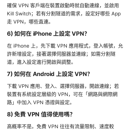
確保 VPN 客戶端在裝置啟動時就自動連線，並啟用
Kill Switch；若有分割隧道的需求，設定好哪些 App
走 VPN，哪些直連。
6) 如何在 iPhone 上設定 VPN？
在 iPhone 上，先下載 VPN 應用程式，登入帳號，允
許新增設定，接著選擇伺服器並連線；如需分割隧
道，進入設定進行開啟與調整。
7) 如何在 Android 上設定 VPN？
下載 VPN 應用、登入、選擇伺服器，開啟連線；若
裝置有系統設定層級的 VPN，可在「網路與網際網
路」中加入 VPN 憑證與設定。
8) 免費 VPN 值得使用嗎？
高概率不是。免費 VPN 往往有流量限制、速度較