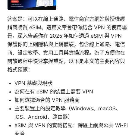
答案是：可以在線上通路、電信商官方網站與授權經
銷商購買 eSIM。這篇文章會帶你結合 VPN 的使用場
景，深入告訴你在 2025 年如何透過 eSIM 與 VPN
保護你的上網隱私與上網體驗，包含線上通路、電信
商、設定教學、實用工具與實操流程。為了方便你在
閱讀過程中快速掌握重點，以下是本文的主要內容與
格式預覽：
VPN 基礎與現狀
為何在有 eSIM 的裝置上需要 VPN
如何選擇適合的 VPN 服務商
主要裝置上的設定教學（Windows、macOS、
iOS、Android、路由器）
eSIM 與 VPN 的實戰搭配：跨區上網與公共 Wi-Fi
安全