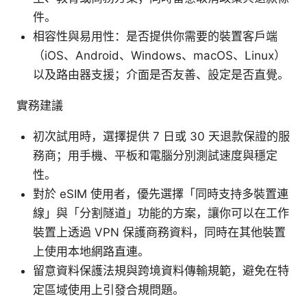
件。
相容性與易用性：是否提供你需要的裝置客戶端
（iOS、Android、Windows、macOS、Linux）
以及路由器支援；介面是否友善、設定是否直覺。
實務建議
初次試用時，選擇提供 7 日或 30 天退款保證的服
務商；用手機、平板和電腦分別測試速度與穩定
性。
對於 eSIM 使用者，優先選擇「同時支持多裝置連
線」與「分割隧道」功能的方案，讓你可以在工作
裝置上透過 VPN 保護商務資料，同時在其他裝置
上使用本地網路直連。
留意資料保護法規與跨境資料傳輸規範，避免在特
定區域使用上引發合規問題。