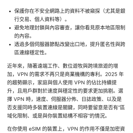
保護你在不安全網路上的資料不被窺探（尤其是銀
行交易、個人資料等）。
避免地理封鎖與內容審查，讓你看見原本地區限制
的內容。
透過多個伺服器節點改變出口地，提升匿名性與跨
區連線穩定性。
近年來，隨著遠端工作、數位遊牧與跨境旅遊的增
加，VPN 的需求不再只是商業機構的專利。2025 年
的趨勢顯示，家庭與個人使用 VPN 的佔比持續提
升，且用戶群對於速度與穩定性的要求更加挑剔。選
擇 VPN 時，速度、伺服器分佈、日誌政策、以及是
否支援同時多裝置連線是關鍵，同時要留意是否有“區
域化限制、或是與你裝置結構不相容”的情況。
在你使用 eSIM 的裝置上，VPN 的作用不僅是加密資