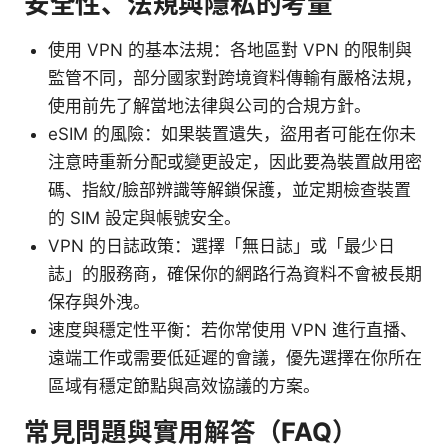
安全性、法規與隱私的考量
使用 VPN 的基本法規：各地區對 VPN 的限制與
監管不同，部分國家對跨境資料傳輸有嚴格法規，
使用前先了解當地法律與公司的合規方針。
eSIM 的風險：如果裝置遺失，盜用者可能在你未
注意時重新分配或變更設定，因此要為裝置啟用密
碼、指紋/臉部辨識等解鎖保護，並定期檢查裝置
的 SIM 設定與帳號安全。
VPN 的日誌政策：選擇「無日誌」或「最少日
誌」的服務商，確保你的網路行為資料不會被長期
保存與外洩。
速度與穩定性平衡：若你常使用 VPN 進行直播、
遠端工作或需要低延遲的會議，優先選擇在你所在
區域有穩定節點與高效協議的方案。
常見問題與實用解答（FAQ）