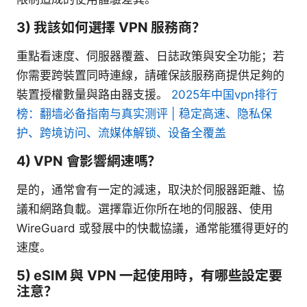
3) 我該如何選擇 VPN 服務商？
重點看速度、伺服器覆蓋、日誌政策與安全功能；若
你需要跨裝置同時連線，請確保該服務商提供足夠的
裝置授權數量與路由器支援。
2025年中国vpn排行
榜：翻墙必备指南与真实测评 | 稳定高速、隐私保
护、跨境访问、流媒体解锁、设备全覆盖
4) VPN 會影響網速嗎？
是的，通常會有一定的減速，取決於伺服器距離、協
議和網路負載。選擇靠近你所在地的伺服器、使用
WireGuard 或發展中的快載協議，通常能獲得更好的
速度。
5) eSIM 與 VPN 一起使用時，有哪些設定要
注意？