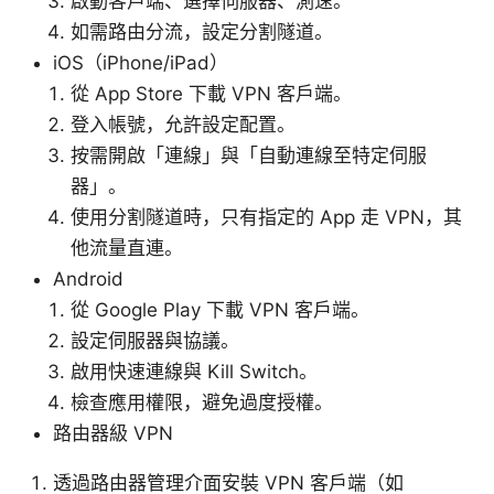
啟動客戶端、選擇伺服器、測速。
如需路由分流，設定分割隧道。
iOS（iPhone/iPad）
從 App Store 下載 VPN 客戶端。
登入帳號，允許設定配置。
按需開啟「連線」與「自動連線至特定伺服
器」。
使用分割隧道時，只有指定的 App 走 VPN，其
他流量直連。
Android
從 Google Play 下載 VPN 客戶端。
設定伺服器與協議。
啟用快速連線與 Kill Switch。
檢查應用權限，避免過度授權。
路由器級 VPN
透過路由器管理介面安裝 VPN 客戶端（如