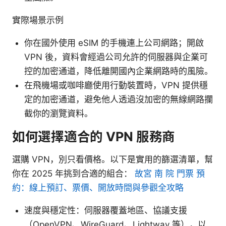
實際場景示例
你在國外使用 eSIM 的手機連上公司網路；開啟
VPN 後，資料會經過公司允許的伺服器與企業可
控的加密通道，降低離開國內企業網路時的風險。
在飛機場或咖啡廳使用行動裝置時，VPN 提供穩
定的加密通道，避免他人透過沒加密的無線網路攔
截你的瀏覽資料。
如何選擇適合的 VPN 服務商
選購 VPN，別只看價格。以下是實用的篩選清單，幫
你在 2025 年挑到合適的組合：
故宮 南 院 門票 預
約：線上預訂、票價、開放時間與參觀全攻略
速度與穩定性：伺服器覆蓋地區、協議支援
（OpenVPN、WireGuard、Lightway 等），以