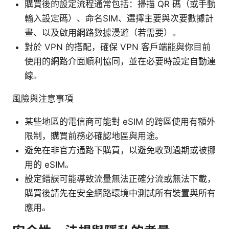
購買後的設定流程通常包括：掃描 QR 碼（或手動
輸入設定碼）、命名SIM、選擇主要與次要數據計
畫、以及啟用網路數據漫遊（若需要）。
對於 VPN 的搭配，確保 VPN 客戶端能與你目前
使用的網路介面順利協同，並在必要時設定自動連
線。
風險與注意事項
某些地區的電信商可能對 eSIM 的跨區使用有額外
限制，購買前務必確認地區與用途。
避免在非官方通路下購買，以避免收到過期或被挪
用的 eSIM。
設定錯誤可能導致流量無法正確分流或無法下載，
購買後請先在安全網路環境中測試所有裝置與所有
應用。