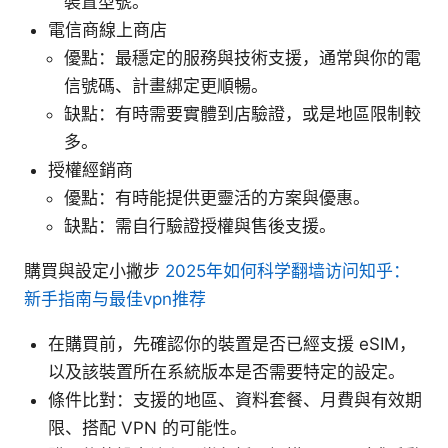
裝置型號。
電信商線上商店
優點：最穩定的服務與技術支援，通常與你的電
信號碼、計畫綁定更順暢。
缺點：有時需要實體到店驗證，或是地區限制較
多。
授權經銷商
優點：有時能提供更靈活的方案與優惠。
缺點：需自行驗證授權與售後支援。
購買與設定小撇步
2025年如何科学翻墙访问知乎：
新手指南与最佳vpn推荐
在購買前，先確認你的裝置是否已經支援 eSIM，
以及該裝置所在系統版本是否需要特定的設定。
條件比對：支援的地區、資料套餐、月費與有效期
限、搭配 VPN 的可能性。