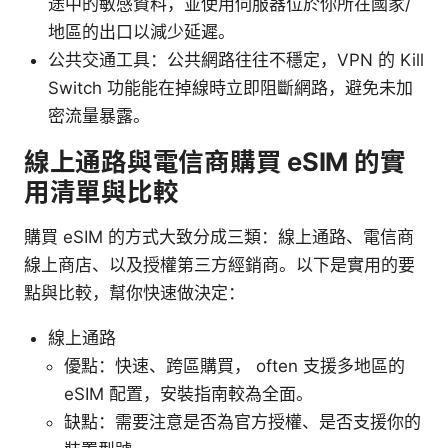
途中的敏感資料，並使用伺服器位於你所在國家/
地區的出口以減少延遲。
公共交通工具：公共網路往往不穩定，VPN 的 Kill
Switch 功能能在掉線時立即阻斷網路，避免未加
密流量暴露。
線上通路與電信商購買 eSIM 的實
用清單與比較
購買 eSIM 的方式大致分成三類：線上通路、電信商
線上商店、以及授權第三方經銷商。以下是實用的要
點與比較，幫你快速做決定：
線上通路
優點：快速、跨區購買， often 支援多地區的
eSIM 配置，安裝指南較為全面。
缺點：需要注意是否為官方授權、是否支援你的