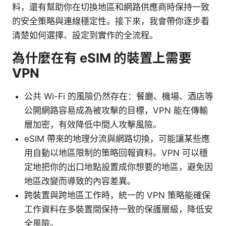
料，還有幫助你在切換地區和網路供應商時保持一致
的安全策略與連線穩定性。接下來，我會帶你逐步看
清楚如何選擇、設定到實作的全流程。
為什麼在有 eSIM 的裝置上需要
VPN
公共 Wi-Fi 的風險仍然存在：餐廳、機場、酒店等
公開網路容易成為被攻擊的目標，VPN 能在傳輸
層加密，有效降低中間人攻擊風險。
eSIM 帶來的地理分流與網路切換，可能讓某些應
用自動以地區限制的策略回報資料。VPN 可以穩
定地把你的出口地點設置成你想要的地區，避免因
地區改變而導致的內容差異。
跨裝置與跨地區工作時，統一的 VPN 策略能確保
工作資料在多裝置間保持一致的保護層級，降低安
全風險。