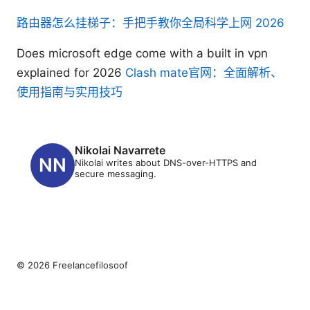
路由器怎么挂梯子：手把手教你全局科学上网 2026
Does microsoft edge come with a built in vpn
explained for 2026
Clash mate官网：全面解析、
使用指南与实用技巧
Nikolai Navarrete
Nikolai writes about DNS-over-HTTPS and
secure messaging.
© 2026 Freelancefilosoof