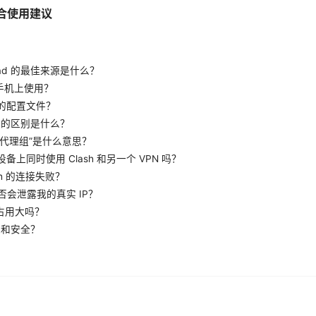
的结合使用建议
wnload 的最佳来源是什么？
否在手机上使用？
定的配置文件？
VPN 的区别是什么？
的“代理组”是什么意思？
设备上同时使用 Clash 和另一个 VPN 吗？
ash 的连接失败？
h 是否会泄露我的真实 IP？
资源占用大吗？
私和安全？