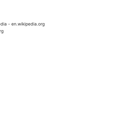
 - en.wikipedia.org
rg