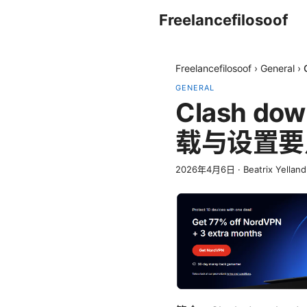
Freelancefilosoof
Freelancefilosoof
›
General
›
GENERAL
Clash d
载与设置要
2026年4月6日
·
Beatrix Yelland