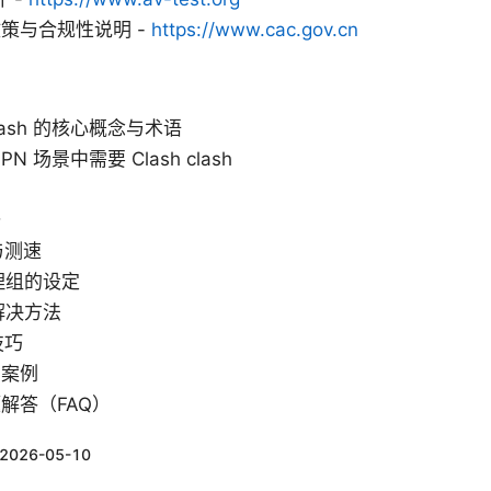
策与合规性说明 -
https://www.cac.gov.cn
clash 的核心概念与术语
 场景中需要 Clash clash
南
备
与测速
代理组的设定
解决方法
技巧
景案例
解答（FAQ）
2026-05-10