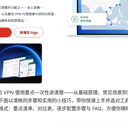
h 相关的 VPN 使用要点一次性讲清楚——从基础原理、常见场
下面以清晰的步骤和实用的小技巧，带你快速上手并选对工
格式：要点清单、对比表、逐步配置步骤与 FAQ，方便你随