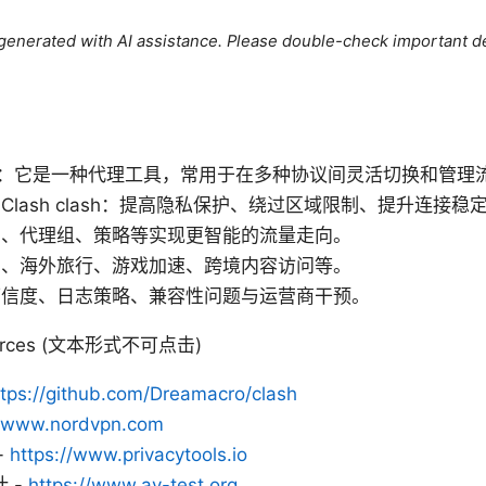
e generated with AI assistance. Please double-check important de
h 是什么：它是一种代理工具，常用于在多种协议间灵活切换和管理
合 Clash clash：提高隐私保护、绕过区域限制、提升连接稳
则、代理组、策略等实现更智能的流量走向。
习、海外旅行、游戏加速、跨境内容访问等。
可信度、日志策略、兼容性问题与运营商干预。
sources (文本形式不可点击)
ttps://github.com/Dreamacro/clash
//www.nordvpn.com
-
https://www.privacytools.io
 -
https://www.av-test.org