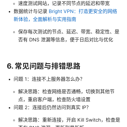
速度测试网站，记录不同节点的延迟和带宽
数据统计与记录
Bright VPN：打造更安全的网络
新体验，全面解析与实用指南
保存每次测试的节点、延迟、带宽、稳定性、是
否有 DNS 泄漏等信息，便于日后对比与优化
6. 常见问题与排错思路
问题 1：连接不上服务器怎么办？
解决思路：检查网络是否通畅，切换到其他节
点，重启客户端，检查防火墙设置
问题 2：连接后仍然访问到真实 IP？
解决思路：重新连接，开启 Kill Switch，检查是