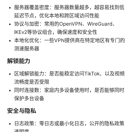
服务器覆盖密度：服务器数量越多，越容易找到低
延迟节点，优化本地和跨区域访问性能
协议与加密：常用的OpenVPN、WireGuard、
IKEv2等协议组合，确保速度和安全性
本地化优化：一些VPN提供商在特定地区有专门的
测速服务器
解锁能力
区域解锁能力：是否能稳定访问TikTok、以及视频
流畅度是否受限
同时连接数：家庭内多设备使用时，是否能够同时
保护多台设备
安全与隐私
日志政策：零日志或最小化日志，公开的隐私政策
透明度