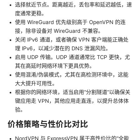
选择就近节点。距离越近，丢包率和延迟越低，速
度通常更稳。
使用 WireGuard 优先级别高于 OpenVPN 的连
接，除非设备对 WireGuard 不兼容。
关闭 IPv6 通道，或者确保 VPN 客户端能正确处
理 IPv6，以减少潜在的 DNS 泄漏风险。
启用 UDP 传输。UDP 通道通常比 TCP 更快，尤
其在高延时网络环境下更具优势。
使用混淆/伪装模式，尤其在高检测环境中，这能
大大提升可用性。
根据你的网络环境，适当启用“分割隧道”以确保关
键应用走 VPN，其他应用走直连，以提升总体体
验。
价格策略与性价比对比
NordVPN 与 ExpressVPN 属于高性价比的“全能