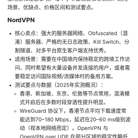
场景、优缺点、价格区间和测试要点。
NordVPN
核心卖点：强大的服务器网络、Obfuscated（混
淆）服务器、严格的无日志政策、Kill Switch、分
割隧道、对多平台原生客户端支持优秀。
适用场景：需要在中国境内保持稳定的跨境工作访
问、同时希望有大量设备并发连接的用户，或者需
要稳定访问国际视频/流媒体时的备用方案。
测试要点与数据（2025年实测概况）：
香港、新加坡、东京、伦敦等节点常用，混淆模
式开启后在多数时段穿透性提升明显。
WireGuard 协议下，香港节点平均下载速度常
能达到70–180 Mbps，延迟在20–60 ms级别波
动（视本地网络而定）。OpenVPN 与
OpenVPN over UDP 在部分区域的稳定性略低