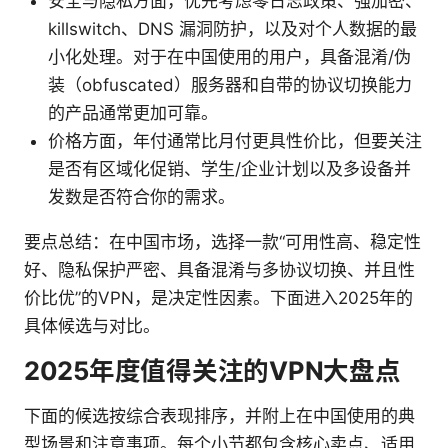
安全与隐私方面，优先考虑零日志政策、强加密、
killswitch、DNS 漏洞防护，以及对个人数据的最
小化处理。对于在中国使用的用户，具备混淆/伪
装（obfuscated）服务器和自带的协议切换能力
的产品通常更加可靠。
价格方面，年付通常比月付更具性价比，但要关注
是否有区域化促销、学生/企业计划以及多设备并
发数是否符合你的需求。
要点总结：在中国市场，选择一款“可用性高、稳定性
好、隐私保护严密、具备混淆与多协议切换、并且性
价比优”的VPN，是决定性因素。下面进入2025年的
具体候选与对比。
2025年度值得关注的VPN大盘点
下面的候选按综合表现排序，并附上在中国使用的典
型场景和注意事项。每个小节都包含核心卖点、适用