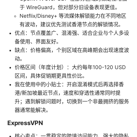
于 WireGuard，但对部分旧设备表现更佳。
Netflix/Disney+ 等流媒体解锁能力在不同地区
有波动，建议优先测试香港节点的解锁情况。
优点：节点覆盖广、混淆强、适合企业与个人多设
备使用、界面友好。
缺点：价格偏高，个别区域在高峰期会出现速度波
动。
价格区间（年度计划）：大约每年100-120 USD
区间，具体促销期更具性价比。
我在使用中的小贴士：开启混淆模式后再选择香
港/新加坡最近节点，速度和穿透性通常同时提
升；遇到解锁问题时，切换到一个非最拥挤的服务
器通常能解决。
ExpressVPN
核心卖点：一贯稳定的跨境访问能力、强大的隐私