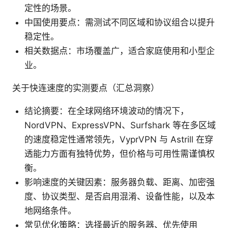
定性的场景。
中国使用要点：需测试不同区域和协议组合以提升
稳定性。
相关数据点：市场覆盖广，适合家庭使用和小型企
业。
关于快连速度的实测要点（汇总洞察）
结论摘要：在全球网络环境波动的情况下，
NordVPN、ExpressVPN、Surfshark 等在多区域
的速度稳定性通常领先，VyprVPN 与 Astrill 在穿
透能力方面有独特优势，但价格与可用性需谨慎权
衡。
影响速度的关键因素：服务器负载、距离、加密强
度、协议类型、是否启用混淆、设备性能，以及本
地网络条件。
常见优化策略：选择最近的服务器、优先使用