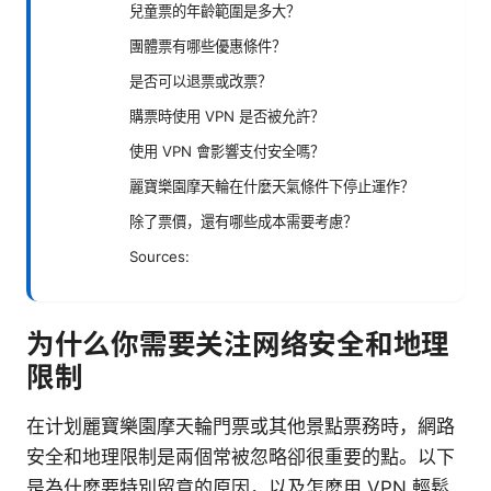
兒童票的年齡範圍是多大？
團體票有哪些優惠條件？
是否可以退票或改票？
購票時使用 VPN 是否被允許？
使用 VPN 會影響支付安全嗎？
麗寶樂園摩天輪在什麼天氣條件下停止運作？
除了票價，還有哪些成本需要考慮？
Sources:
为什么你需要关注网络安全和地理
限制
在计划麗寶樂園摩天輪門票或其他景點票務時，網路
安全和地理限制是兩個常被忽略卻很重要的點。以下
是為什麼要特別留意的原因，以及怎麼用 VPN 輕鬆