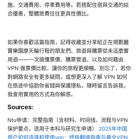
施、交通費用、停車費用等。若搭配住宿與交通的綜
合優惠，整體旅費往往更具性價比。
如果你喜歡這篇指南，記得收藏並分享給正在規劃麗
寶樂園摩天輪行程的朋友們。旅遊與購票從未這麼實
用過——一次搞懂票價、購票管道、以及如何藉由
VPN 做票價比較，讓你的旅程更順暢。別忘了，若你
對網路安全有更多疑問，或想更深入了解 VPN 如何
在旅途中協助你省錢與保護隱私，隨時留言告訴我，
我會用實用的方式為你解惑。
Sources:
Ntu申请：完整指南（含材料、时间线、流程与VPN
保护要点，适用于本科与研究生申请）
2025年中国
用户如何选择和使用vpn：终极翻墙指南与最全VPN