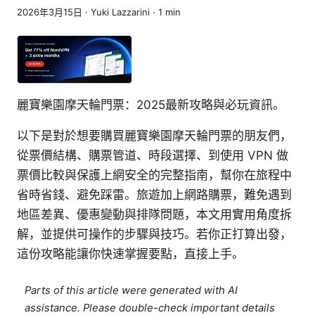
2026年3月15日
·
Yuki Lazzarini
·
1
min
麗寶樂園摩天輪門票：2025最新攻略與必玩資訊。
以下是對於想要購買麗寶樂園摩天輪門票的朋友們，
從票價結構、購票管道、時段選擇、到使用 VPN 做
票價比較與保護上網安全的完整指南，幫你在旅程中
省時省錢、避免踩雷。旅遊加上網路購票，難免遇到
地區差異、優惠變動與排隊問題，本文用實用角度拆
解，並提供可操作的步驟與技巧。若你正打算出發，
這份攻略能讓你快速掌握要點，直接上手。
Parts of this article were generated with AI
assistance. Please double-check important details