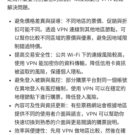
解決問題。
避免價格差異與誤導：不同地區的票價、促銷與折
扣可能不同。透過 VPN 連線到其他地區節點，可
以幫你比較不同區域的票價與優惠，避免因地域限
制錯過特價。
提高交易安全性：公共 Wi-Fi 下的連線風險較高，
使用 VPN 能加密你的資料傳輸，降低信用卡資訊
被盜取的風險，保護個人隱私。
避免登入被鎖與風控：部分購票平台對同一個帳號
在異地登入有風控機制，使用 VPN 可以在穩定的
地理節點下進行購票，降低登入風險。
內容可及性與資訊更新：有些票務網站會根據地區
提供不同的使用者介面與語言，VPN 可以幫助你
快速切換到熟悉的介面與更易閱讀的購票說明。
效率與便捷性：先用 VPN 做地區比較，然後在確