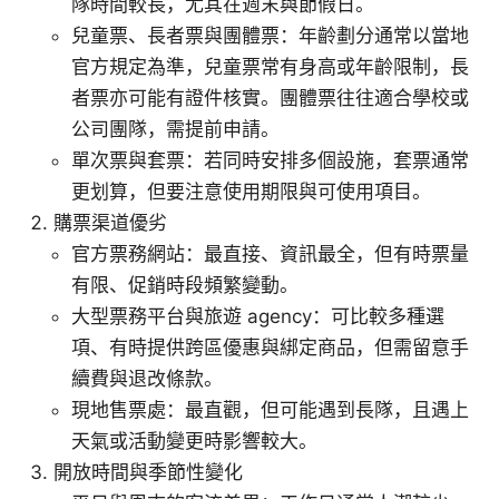
隊時間較長，尤其在週末與節假日。
兒童票、長者票與團體票：年齡劃分通常以當地
官方規定為準，兒童票常有身高或年齡限制，長
者票亦可能有證件核實。團體票往往適合學校或
公司團隊，需提前申請。
單次票與套票：若同時安排多個設施，套票通常
更划算，但要注意使用期限與可使用項目。
購票渠道優劣
官方票務網站：最直接、資訊最全，但有時票量
有限、促銷時段頻繁變動。
大型票務平台與旅遊 agency：可比較多種選
項、有時提供跨區優惠與綁定商品，但需留意手
續費與退改條款。
現地售票處：最直觀，但可能遇到長隊，且遇上
天氣或活動變更時影響較大。
開放時間與季節性變化