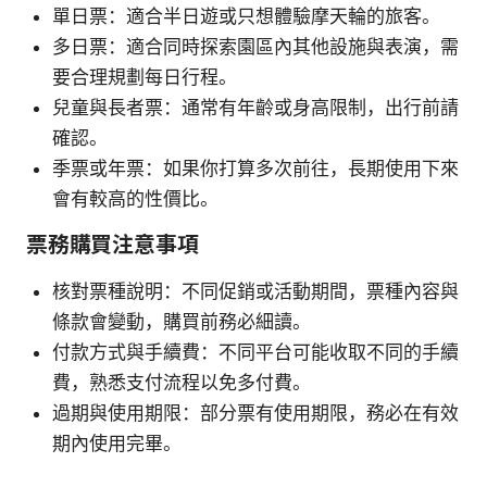
單日票：適合半日遊或只想體驗摩天輪的旅客。
多日票：適合同時探索園區內其他設施與表演，需
要合理規劃每日行程。
兒童與長者票：通常有年齡或身高限制，出行前請
確認。
季票或年票：如果你打算多次前往，長期使用下來
會有較高的性價比。
票務購買注意事項
核對票種說明：不同促銷或活動期間，票種內容與
條款會變動，購買前務必細讀。
付款方式與手續費：不同平台可能收取不同的手續
費，熟悉支付流程以免多付費。
過期與使用期限：部分票有使用期限，務必在有效
期內使用完畢。