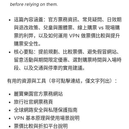
before relying on them.
這篇內容涵蓋：官方票務資訊、常見疑問、日效期
與退改政策、兒童與團體票、線上購票 vs 現場購
票的利弊，以及如何運用 VPN 做票價比較與提升
購票安全性。
核心要點：提前規劃、比較票價、避免假冒網站、
留意活動與期間限定優惠、選對購票時間與入場時
段、以及交通與停車的實用建議。
有用的資源與工具（非可點擊連結，僅文字列出）：
麗寶樂園官方票務網站
旅行社官網票務頁
全球網路安全與私隱保護指南
VPN 基本原理與使用場景說明
票價比較與折扣平台說明