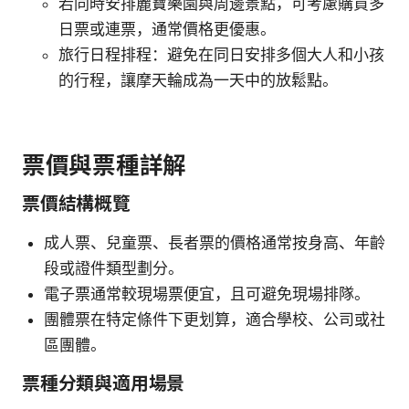
若同時安排麗寶樂園與周邊景點，可考慮購買多
日票或連票，通常價格更優惠。
旅行日程排程：避免在同日安排多個大人和小孩
的行程，讓摩天輪成為一天中的放鬆點。
票價與票種詳解
票價結構概覽
成人票、兒童票、長者票的價格通常按身高、年齡
段或證件類型劃分。
電子票通常較現場票便宜，且可避免現場排隊。
團體票在特定條件下更划算，適合學校、公司或社
區團體。
票種分類與適用場景