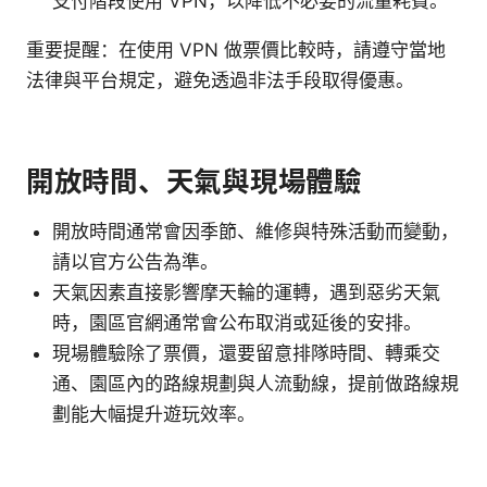
支付階段使用 VPN，以降低不必要的流量耗費。
重要提醒：在使用 VPN 做票價比較時，請遵守當地
法律與平台規定，避免透過非法手段取得優惠。
開放時間、天氣與現場體驗
開放時間通常會因季節、維修與特殊活動而變動，
請以官方公告為準。
天氣因素直接影響摩天輪的運轉，遇到惡劣天氣
時，園區官網通常會公布取消或延後的安排。
現場體驗除了票價，還要留意排隊時間、轉乘交
通、園區內的路線規劃與人流動線，提前做路線規
劃能大幅提升遊玩效率。