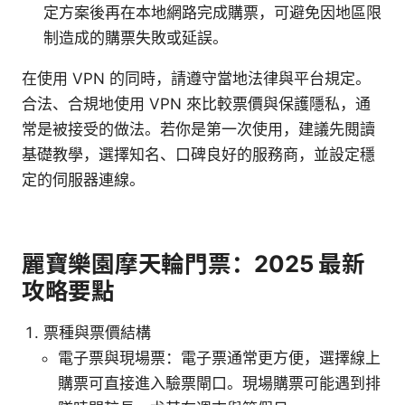
定方案後再在本地網路完成購票，可避免因地區限
制造成的購票失敗或延誤。
在使用 VPN 的同時，請遵守當地法律與平台規定。
合法、合規地使用 VPN 來比較票價與保護隱私，通
常是被接受的做法。若你是第一次使用，建議先閱讀
基礎教學，選擇知名、口碑良好的服務商，並設定穩
定的伺服器連線。
麗寶樂園摩天輪門票：2025 最新
攻略要點
票種與票價結構
電子票與現場票：電子票通常更方便，選擇線上
購票可直接進入驗票閘口。現場購票可能遇到排