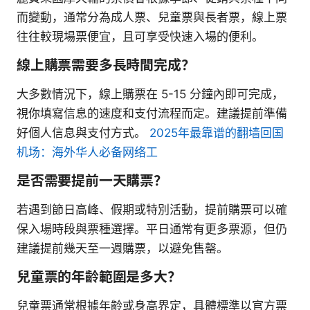
而變動，通常分為成人票、兒童票與長者票，線上票
往往較現場票便宜，且可享受快速入場的便利。
線上購票需要多長時間完成？
大多數情況下，線上購票在 5-15 分鐘內即可完成，
視你填寫信息的速度和支付流程而定。建議提前準備
好個人信息與支付方式。
2025年最靠谱的翻墙回国
机场：海外华人必备网络工
是否需要提前一天購票？
若遇到節日高峰、假期或特別活動，提前購票可以確
保入場時段與票種選擇。平日通常有更多票源，但仍
建議提前幾天至一週購票，以避免售罄。
兒童票的年齡範圍是多大？
兒童票通常根據年齡或身高界定，具體標準以官方票