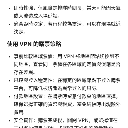
即時性強，但風險是排隊時間長，當天可能因天氣
或人流造成入場延誤。
適合臨時決定，若行程較為靈活，可以在現場就近
決定。
使用 VPN 的購票策略
事前比較區域票價：用 VPN 將地區節點切換到不
同地區，查看同一票種在各區域的定價與促銷是否
存在差異。
風控與登入穩定性：在穩定的區域節點下登入購票
平台，可降低被辨識為異常登入的風險。
付款地區設置：在購票時留意付款頁的地區選擇，
確保選擇正確的貨幣與稅費，避免結帳時出現額外
費用。
安全實作：購票完成後，關閉 VPN，或選擇僅在