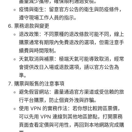
盡量減少攜帶，確保順利通過安檢。
疫情與衛生：留意官方公告的衛生與防疫條件，
遵守現場工作人員的指示。
票務退款與變更
退改政策：不同票種的退改條款可能不同，線上
購票通常有期限內免費退改的選項，但需注意手
續費與時間限制。
天氣取消與補票：極端天氣可能導致取消，經常
會提供改日入場或退款選項，請以官方公告為
準。
購票與販售的注意事項
避免假冒網站：盡量通過官方渠道或受信賴的旅
行平台購票，防止個資外洩與詐騙。
使用 VPN 的實務作法：若你想比較跨區票價，
可以先用 VPN 連線到其他地區節點，打開票務
頁面查看定價與可用性，再回到本地網路完成購