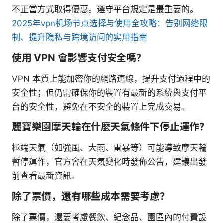
不正當方式取得優惠。遵守平台規定是最重要的。
2025年vpn机场节点选择与使用全攻略：告别网络限
制、提升隐私与跨境访问的实用指南
使用 VPN 會影響支付安全嗎？
VPN 本質上能加密你的網路連線，提升支付過程中的
安全性；但仍需確保你的裝置有最新的系統與支付平
台的安全性，避免在不安全的裝置上完成交易。
麗寶樂園摩天輪在什麼天氣條件下停止運作？
極端天氣（如強風、大雨、雷暴等）可能導致摩天輪
暫停運作，官方會在天氣變化時發佈公告，建議出發
前查看最新資訊。
除了票價，還有哪些成本需要考慮？
除了票價，還要考慮餐飲、紀念品、園區內的付費設