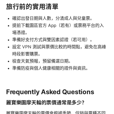
旅行前的實用清單
確認出發日期與人數，分清成人與兒童票。
提前下載園區官方 App（若有）或票務平台的入
場憑證。
準備好支付方式與雙因素認證（若可用）。
設定 VPN 測試與票價比較的時間點，避免在高峰
時段影響購票。
檢查天氣預報，預留備選日期。
準備防疫與個人健康相關的證件與資訊。
Frequently Asked Questions
麗寶樂園摩天輪的票價通常是多少？
麗寶樂園摩天輪的票價會根據季節、促銷與票種不同