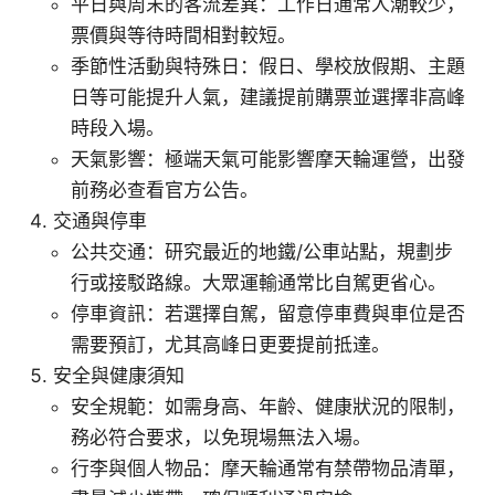
平日與周末的客流差異：工作日通常人潮較少，
票價與等待時間相對較短。
季節性活動與特殊日：假日、學校放假期、主題
日等可能提升人氣，建議提前購票並選擇非高峰
時段入場。
天氣影響：極端天氣可能影響摩天輪運營，出發
前務必查看官方公告。
交通與停車
公共交通：研究最近的地鐵/公車站點，規劃步
行或接駁路線。大眾運輸通常比自駕更省心。
停車資訊：若選擇自駕，留意停車費與車位是否
需要預訂，尤其高峰日更要提前抵達。
安全與健康須知
安全規範：如需身高、年齡、健康狀況的限制，
務必符合要求，以免現場無法入場。
行李與個人物品：摩天輪通常有禁帶物品清單，