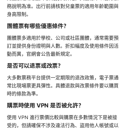
務說明為准。出行前請核對兒童票的適用年齡範圍與
身高限制。
團體票有哪些優惠條件？
團體票多適用於學校、公司或社區團體，通常需要預
訂並提供身份證明與人數。折扣幅度及使用條件因活
動而異，官網會公告最新規定。
是否可以退票或改票？
大多數票務平台提供一定期限的退改政策，電子票通
常比現場票更具彈性。具體退款與改票條件要以購買
時的條款為準。
購票時使用 VPN 是否被允許？
使用 VPN 進行票價比較與購票在多數情況下是被接
受的，但請確保不涉及違法行為、盜用他人帳號或以