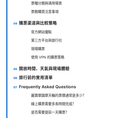
票種分類與適用場景
票務購買注意事項
購票渠道與比較策略
官方網站優點
第三方平台與旅行社
現場購票
使用 VPN 的購票策略
開放時間、天氣與現場體驗
旅行前的實用清單
Frequently Asked Questions
麗寶樂園摩天輪的票價通常是多少？
線上購票需要多長時間完成？
是否需要提前一天購票？