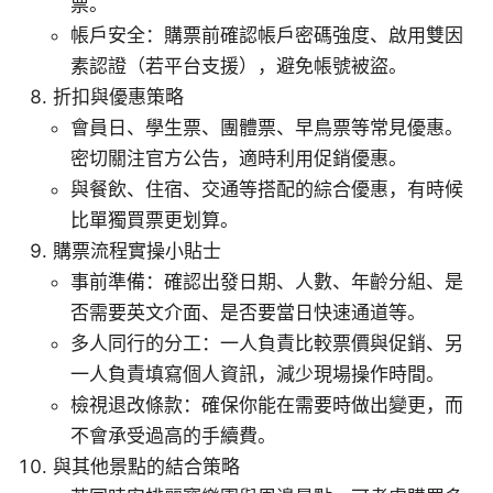
票。
帳戶安全：購票前確認帳戶密碼強度、啟用雙因
素認證（若平台支援），避免帳號被盜。
折扣與優惠策略
會員日、學生票、團體票、早鳥票等常見優惠。
密切關注官方公告，適時利用促銷優惠。
與餐飲、住宿、交通等搭配的綜合優惠，有時候
比單獨買票更划算。
購票流程實操小貼士
事前準備：確認出發日期、人數、年齡分組、是
否需要英文介面、是否要當日快速通道等。
多人同行的分工：一人負責比較票價與促銷、另
一人負責填寫個人資訊，減少現場操作時間。
檢視退改條款：確保你能在需要時做出變更，而
不會承受過高的手續費。
與其他景點的結合策略