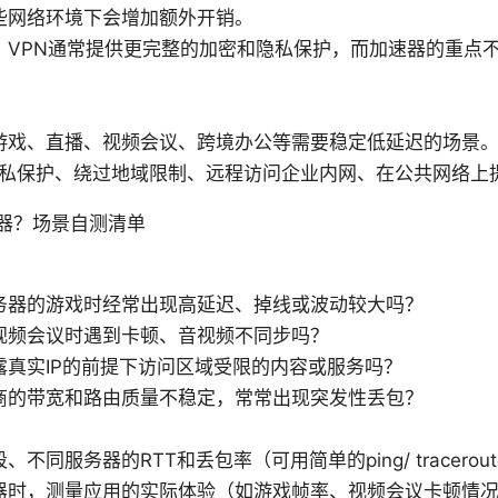
些网络环境下会增加额外开销。
：VPN通常提供更完整的加密和隐私保护，而加速器的重点
游戏、直播、视频会议、跨境办公等需要稳定低延迟的场景
：隐私保护、绕过地域限制、远程访问企业内网、在公共网络上
器？场景自测清单
务器的游戏时经常出现高延迟、掉线或波动较大吗？
视频会议时遇到卡顿、音视频不同步吗？
露真实IP的前提下访问区域受限的内容或服务吗？
商的带宽和路由质量不稳定，常常出现突发性丢包？
）
不同服务器的RTT和丢包率（可用简单的ping/ tracerou
器时，测量应用的实际体验（如游戏帧率、视频会议卡顿情