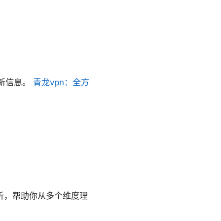
新信息。
青龙vpn：全方
分析，帮助你从多个维度理