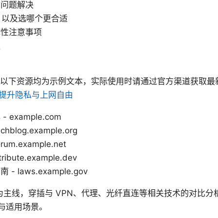
见问题解决
，以及选哪个更合适
规性注意事项
议
：以下资源均为示例文本，实际使用时请通过官方渠道获取最
，提升隐私与上网自由
example.com
blog.example.org
m.example.net
bute.example.dev
laws.example.gov
作为主线，穿插与 VPN、代理、光纤直连等相关技术的对比
与适用场景。