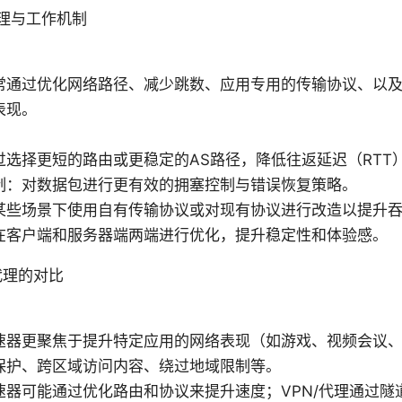
理与工作机制
常通过优化网络路径、减少跳数、应用专用的传输协议、以
表现。
过选择更短的路由或更稳定的AS路径，降低往返延迟（RTT
制：对数据包进行更有效的拥塞控制与错误恢复策略。
某些场景下使用自有传输协议或对现有协议进行改造以提升
在客户端和服务器端两端进行优化，提升稳定性和体验感。
代理的对比
速器更聚焦于提升特定应用的网络表现（如游戏、视频会议、直
保护、跨区域访问内容、绕过地域限制等。
速器可能通过优化路由和协议来提升速度；VPN/代理通过隧