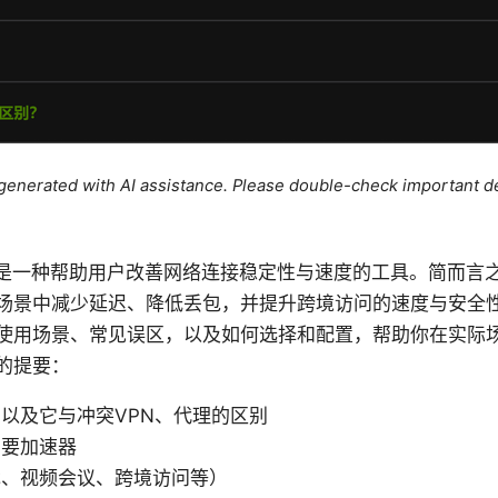
e generated with AI assistance. Please double-check important de
 青龙加速器是一种帮助用户改善网络连接稳定性与速度的工具。简而
场景中减少延迟、降低丢包，并提升跨境访问的速度与安全
使用场景、常见误区，以及如何选择和配置，帮助你在实际
的提要：
以及它与冲突VPN、代理的区别
需要加速器
戏、视频会议、跨境访问等）