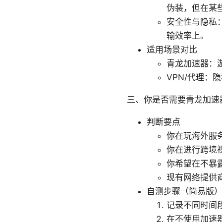
伪装，但在某
安全性与隐私
输效率上。
适用场景对比
青龙加速器：
VPN/代理
三、你是否需要青龙加速
判断要点
你在玩海外服
你在进行跨境
你希望在不暴
现有网络提供
自测步骤（简易版
记录不同时间段、
在不使用加速