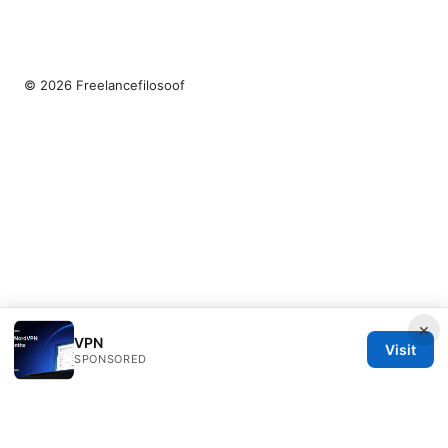
© 2026 Freelancefilosoof
×
VPN
Visit
SPONSORED
Freelancefilosoof Media LLC
200 State Street