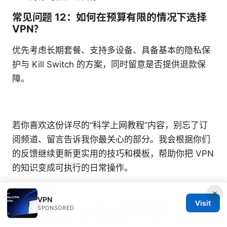
常见问题 12：如何在预算有限的情况下选择
VPN？
优先考虑长期套餐、支持多设备、具备基本的隐私保
护与 Kill Switch 的方案，同时留意是否提供退款保
障。
若你喜欢这份详尽的“科学上网教程”内容，别忘了订
阅频道、留言告诉我你最关心的部分。我会根据你们
的反馈继续更新更实用的技巧和模板，帮助你把 VPN
的知识变成可执行的日常操作。
Sources:
×
VPN
Visit
SPONSORED
推特下载 pc：小白也能学会的超详细教程！VPN 使
用、隐私保护与一键上网指南
机场停车位：2025年