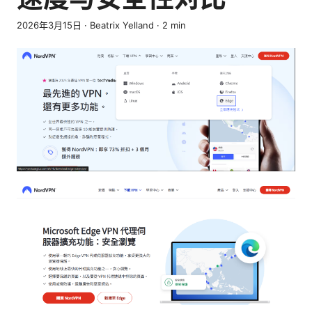
2026年3月15日
·
Beatrix Yelland
·
2
min