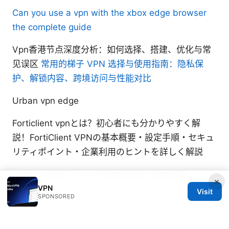
Can you use a vpn with the xbox edge browser
the complete guide
Vpn香港节点深度分析：如何选择、搭建、优化与常
见误区
常用的梯子 VPN 选择与使用指南：隐私保
护、解锁内容、跨境访问与性能对比
Urban vpn edge
Forticlient vpnとは？初心者にも分かりやすく解
説！FortiClient VPNの基本概要・設定手順・セキュ
リティポイント・企業利用のヒントを詳しく解説
Clash节点购买：2025年最新指南与避坑攻略
×
VPN
Visit
SPONSORED
Marcello Hjorth
Marcello writes about ad-blocking and secure