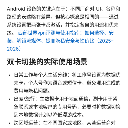
Android 设备的关键点在于：不同厂商对 UI、名称和
路径的表述略有差异，但核心概念是相同的——通过
系统设置把两张卡都激活，并指定各自的用途和优先
级。
西部世界vpn评测与使用指南：如何选择、安
装、解锁流媒体、提高隐私安全与性价比（2025–
2026）
双卡切换的实际使用场景
日常工作与个人生活分线：将工作号设置为数据优
先卡，个人号作为语音或短信卡，避免混用造成的
费用与隐私问题。
出差/旅行：主数据卡用于地面通信，副卡用于紧
急联系或本地客户的专用号码，必要时将数据切换
到本地数据计划以降低漫游成本。
跨区域运营：在不同国家或地区，某些运营商对