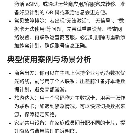
激活 eSIM，或通过运营商应用/客服完成转移。准
备好原计划的 QR 码或激活信息会更方便。
常见故障排除：若出现“无法激活”、“无信号”、“数
据卡无法使用”等问题，先尝试重启设备、检查网
络设置、再联系运营商客服。必要时删除再重新添
加蜂窝计划，确保账号信息正确。
典型使用案例与场景分析
商务出差：你可以在主机上保持企业号码为数据优
先路线，副号用于个人联系；出差前准备好本地数
据计划，避免高额漫游。
旅游达人：用一个号码作为主数据卡，用另一张作
为联系卡；如遇到紧急情况，可以快速切换数据来
源，保障稳定网络。
家庭共用设备：在家庭成员间分配不同的卡片，提
升隐私与费用管理的透明度。