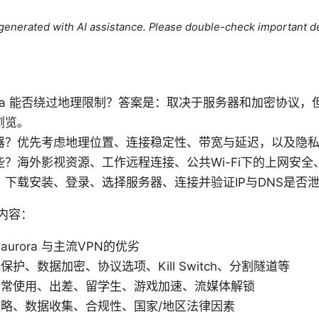
e generated with AI assistance. Please double-check important de
urora 能否绕过地理限制？答案是：取决于服务器和加密协议
浏览。
器？优先考虑地理位置、连接稳定性、带宽与延迟，以及隐
些？海外影视资源、工作远程连接、公共Wi-Fi下的上网安
：下载安装、登录、选择服务器、连接并验证IP与DNS是否
内容：
aurora 与主流VPN的优劣
护、数据加密、协议选项、Kill Switch、分割隧道等
日常使用、出差、留学生、游戏加速、流媒体解锁
略、数据收集、合规性、国家/地区法律因素