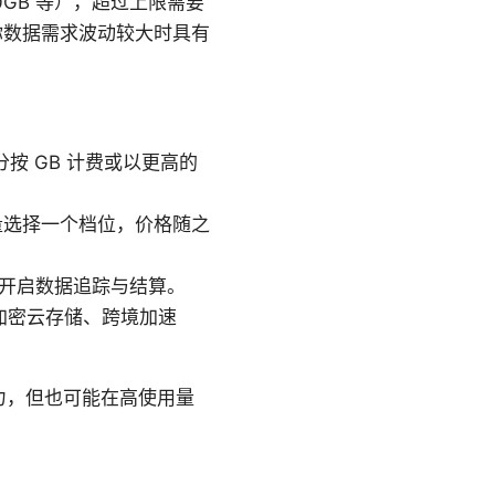
0GB 等），超过上限需要
在你数据需求波动较大时具有
按 GB 计费或以更高的
数据量选择一个档位，价格随之
买时开启数据追踪与结算。
加密云存储、跨境加速
力，但也可能在高使用量