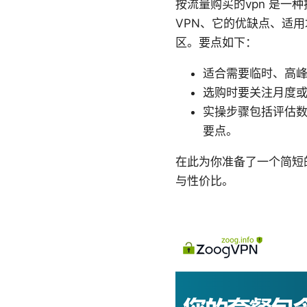
按流量购买的vpn 是一
VPN、它的优缺点、适
区。要点如下：
适合需要临时、高
选购时要关注月度
实操步骤包括评估
要点。
在此为你准备了一个简短
与性价比。