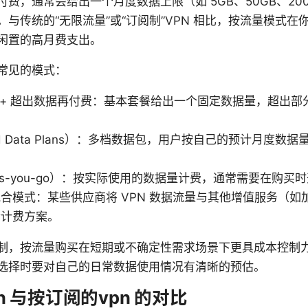
费，通常会给出一个月度数据上限（如 5GB、50GB、20
与传统的“无限流量”或“订阅制”VPN 相比，按流量模式
闲置的高月费支出。
常见的模式：
）+ 超出数据再付费：基本套餐给出一个固定数据量，超出部分
。
ed Data Plans）：多档数据包，用户按自己的预计月度
as-you-go）：按实际使用的数据量计费，通常需要在购
合模式：某些供应商将 VPN 数据流量与其他增值服务（如
合计费方案。
制，按流量购买在短期或不确定性需求场景下更具成本控制
选择时要对自己的日常数据使用情况有清晰的预估。
 与按订阅的vpn 的对比