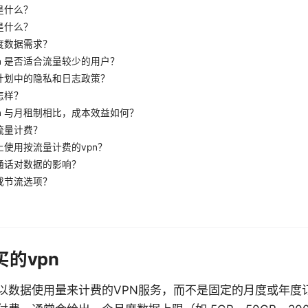
是什么？
是什么？
度数据需求？
n 是否适合流量较少的用户？
计划中的隐私和日志政策？
怎样？
n 与月租制相比，成本效益如何？
流量计费？
使用按流量计费的vpn？
通话对数据的影响？
或节流选项？
的vpn
的是以数据使用量来计费的VPN服务，而不是固定的月度或年