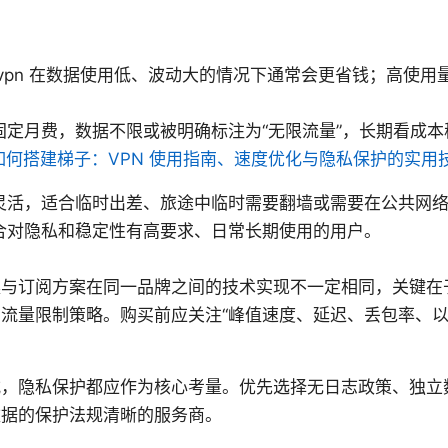
vpn 在数据使用低、波动大的情况下通常会更省钱；高使用
固定月费，数据不限或被明确标注为“无限流量”，长期看成本
如何搭建梯子：VPN 使用指南、速度优化与隐私保护的实用
灵活，适合临时出差、旅途中临时需要翻墙或需要在公共网
合对隐私和稳定性有高要求、日常长期使用的用户。
案与订阅方案在同一品牌之间的技术实现不一定相同，关键在
流量限制策略。购买前应关注“峰值速度、延迟、丢包率、以
式，隐私保护都应作为核心考量。优先选择无日志政策、独立
数据的保护法规清晰的服务商。