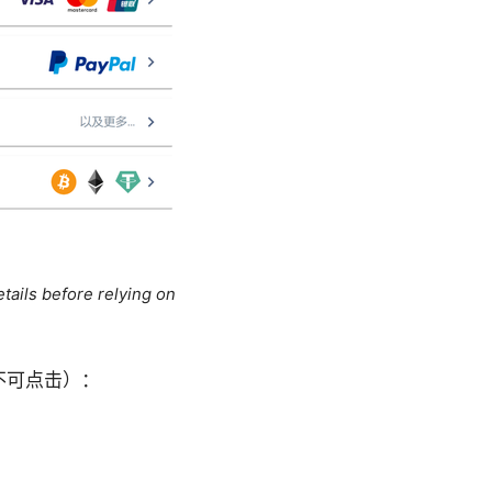
tails before relying on
不可点击）：