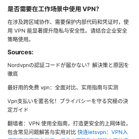
是否需要在工作场景中使用 VPN？
在涉及跨区域协作、需要保护内部代码和凭证时，使
用 VPN 能显著提升隐私与安全性。请结合企业安全
策略使用。
Sources:
Nordvpnの認証コードが届かない？解決策と原因を
徹底
最好用的免费 vpn：全面对比、实用指南与实测
Vpn支払いを匿名化！プライバシーを守る究極の決
定ガイド
翻墙者：VPN 使用全指南，打造更安全的上网体验，
包含常见问题解答与实用对比
快连letsvpn：VPN入