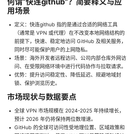
何谓“快连github”？简要释义与应
用场景
定义：快连github 指的是通过合适的网络工具
（通常是 VPN 或代理）在不改变本地网络结构的
前提下，快速、稳定地访问 GitHub 及相关服务，
同时尽可能保护用户的上网隐私。
场景：海外开发者远程访问、公司内部仓库外网访
问、在受限网络环境中进行代码协作与拉取请求。
优势：提升访问稳定性、降低延迟、规避地域封
锁、保护浏览历史。
市场现状与数据要点
全球 VPN 市场规模在 2024-2025 年持续增长，
预计 2026 年仍将保持两位数增速。
GitHub 的全球可访问性受地理位置、区域政策和