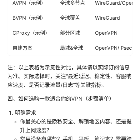
AVPN（示例）
全球多节点
WireGuard/OpenV
BVPN（示例）
全球覆盖
WireGuard
CProxy（示例）
部分区域
OpenVPN
自建方案
局域&全球
OpenVPN/IPsec
注：以上表格为示意性对比，具体请以实际订阅信息
为准。实际选择时，关注“最近延迟、稳定性、客服响
应速度、是否记录流量/日志”等关键指标。
四、如何选购一款适合你的VPN（步骤清单）
明确需求
你最关心的是隐私安全、解锁地区内容、还是提
升上网速度？
常用设备有哪些？手机、平板、笔记本？需要跨