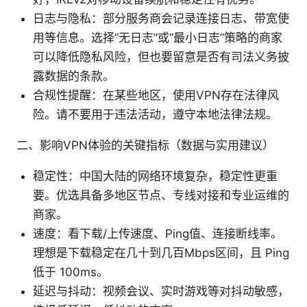
日志与隐私：部分服务商会记录连接日志、带宽使
用等信息。选择“无日志”或“最小日志”策略的商家
可以降低隐私风险，但也要留意是否有司法义务披
露数据的条款。
合规性提醒：在某些地区，使用VPN存在法律风
险。请不要用于违法活动，遵守本地法律法规。
二、影响VPN体验的关键指标（数据与实用建议）
稳定性：中国大陆的网络环境复杂，稳定性更重
要。优选具备多地区节点、专线对接和专业运维的
商家。
速度：看下载/上传速度、Ping值、连接断线率。
理想是下载稳定在几十到几百Mbps区间，且 Ping
低于 100ms。
延迟与抖动：视频会议、实时游戏等对抖动敏感，