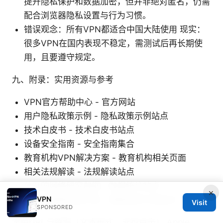
提升隐私保护和数据加密，但并非绝对匿名，仍需
配合浏览器隐私设置与行为习惯。
错误观念：所有VPN都适合中国大陆使用 现实：
很多VPN在国内表现不稳定，需测试后再长期使
用，且要遵守规定。
九、附录：实用资源与参考
VPN官方帮助中心 - 官方网站
用户隐私政策示例 - 隐私政策示例站点
技术白皮书 - 技术白皮书站点
设备安全指南 - 安全指南集合
教育机构VPN解决方案 - 教育机构相关页面
相关法规解读 - 法规解读站点
公开的网络研究数据 - 数据统计站点
×
VPN
节点与网络监测工具 - 网络监控工具站点
Visit
SPONSORED
常用URL与资源（文本形式，非可点击） Apple