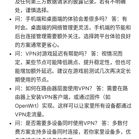
及任何第三方数据请求的披露记录。若有不明确
处，谨慎选择。
问：手机端和桌面端的体验会差很多吗？ 答：有
时会。桌面端的网络管理更灵活，手机端的节能和
后台连接管理需要额外关注。选择跨平台体验良好
的方案通常更省心。
问：VPN对游戏延迟有帮助吗？ 答：视情况而
定，某些节点可能降低跳点、提升稳定性，但也可
能增加额外延迟。建议在游戏前测试几次再决定长
期使用的节点。
问：如何在路由器层面使用VPN？ 答：需要在路
由器上安装VPN客户端，或通过固件（如
OpenWrt）实现。这样可以让家里所有设备都通过
VPN走流量。
问：是否需要多设备同时使用VPN？ 答：多数付
费方案支持多设备同时连接，若你家里设备多，优