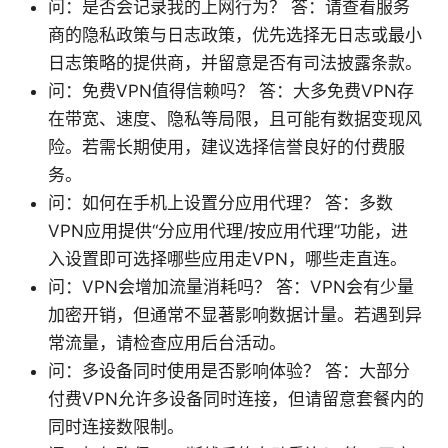
问：是否会记录我的上网行为？ 答：请查看服务
商的隐私政策与日志政策，优先选择无日志或最小
日志策略的提供商，并留意是否有司法披露条款。
问：免费VPN值得信赖吗？ 答：大多免费VPN存
在带宽、速度、隐私等局限，且可能有数据变现风
险。若需长期使用，建议选择信誉良好的付费服
务。
问：如何在手机上设置分应用代理？ 答：多数
VPN应用提供“分应用代理/按应用代理”功能，进
入设置即可选择哪些应用走VPN，哪些走直连。
问：VPN会增加流量消耗吗？ 答：VPN会有少量
加密开销，但通常不显著影响数据计量。若遇到异
常流量，请检查应用后台活动。
问：多设备同时使用是否影响体验？ 答：大部分
付费VPN允许多设备同时连接，但请留意套餐内的
同时连接数限制。