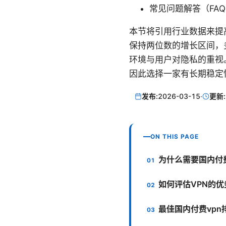
常见问题解答（FA
本节将引用行业数据来提高
保持两位数的增长区间，
环境与用户对隐私的重视
因此选择一家有长期稳定
发布:
2026-03-15
·
更新:
ON THIS PAGE
为什么需要国内付费
如何评估VPN的优
最佳国内付费vpn