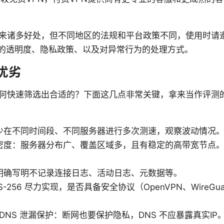
带来诸多好处，但不同地区的法规和平台政策不同，使用时请
的透明度、隐私政策、以及对异常行为的处理方式。
优劣
如何快速筛选出合适的？下面这几点非常关键，拿来当作评测的
少在不同时间段、不同服务器进行多次测速，观察波动情况
密度：服务器分布广、覆盖区域多，且有稳定的高带宽节点
明确写明不记录连接日志、活动日志、元数据等。
-256 尽力实现，是否具备安全协议（OpenVPN、WireGua
tch 与 DNS 泄漏保护：断网也要保护隐私，DNS 不应暴露真实IP