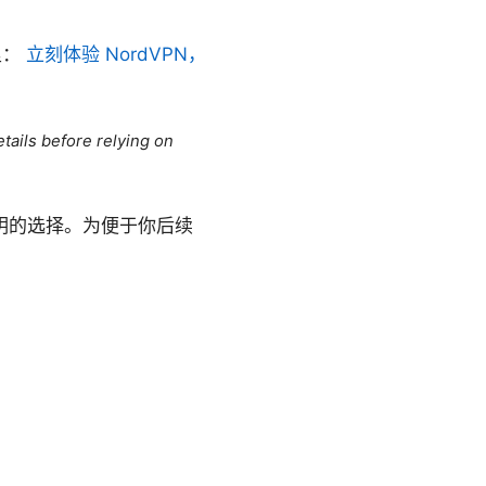
里：
立刻体验 NordVPN，
tails before relying on
明的选择。为便于你后续