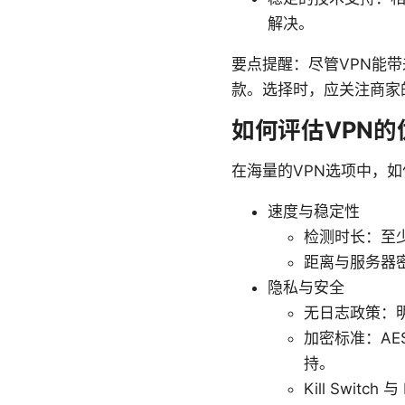
解决。
要点提醒：尽管VPN能
款。选择时，应关注商家
如何评估VPN的
在海量的VPN选项中，
速度与稳定性
检测时长：至
距离与服务器
隐私与安全
无日志政策：
加密标准：AES
持。
Kill Swi