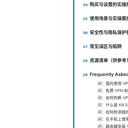
购买与设置的实操
使用场景与实操案
安全性与隐私保护
常见误区与陷阱
资源清单（供参考
Frequently Aske
问：国内使用 VP
问：免费 VPN 
问：如何判断 V
问：什么是 Kill
问：如何检测我的 
问：在手机上使用
问：路由器安装 