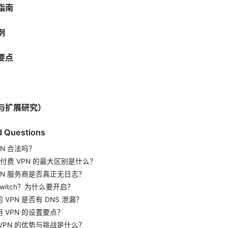
指南
例
要点
与扩展研究）
d Questions
N 合法吗？
和付费 VPN 的最大区别是什么？
PN 服务商是否真正无日志？
 Switch？为什么要开启？
VPN 是否有 DNS 泄漏？
 VPN 的设置要点？
VPN 的优势与挑战是什么？