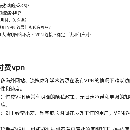
响玩游戏的延迟吗？
解锁流媒体吗？
s 月付，怎么选？
用 VPN 的最佳实践有哪些？
大陆的网络环境下 VPN 连接不稳定，该如何应对？
费vpn
多海外网站、流媒体和学术资源在没有VPN的情况下难以访
定性和速度。
：付费VPN通常有明确的隐私政策、无日志承诺和更强的
风险。
：对于经常出差、留学或长时间在境外工作的用户，VPN
较免费VPN，付费VPN提供商有更专业的客服和更成熟的