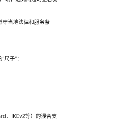
遵守当地法律和服务条
“尺子”：
。
。
rd、IKEv2等）的混合支
。