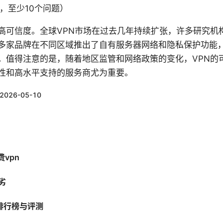
Q，至少10个问题）
可信度。全球VPN市场在过去几年持续扩张，许多研究机构预计
多家品牌在不同区域推出了自有服务器网络和隐私保护功能
。值得注意的是，随着地区监管和网络政策的变化，VPN的
性和高水平支持的服务商尤为重要。
2026-05-10
vpn
劣
排行榜与评测