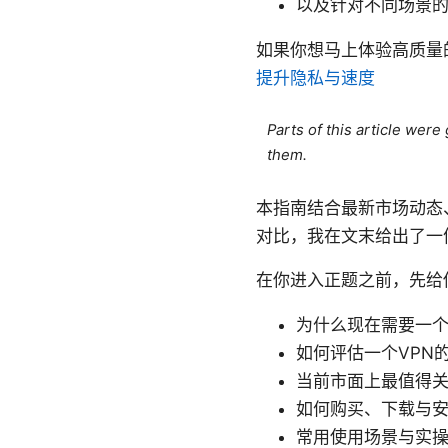
以及针对不同场景
如果你想马上体验高质量的
提升隐私与速度
Parts of this article wer
them.
本指南结合最新市场动态
对比，我在文末给出了一
在你进入正题之前，先给
为什么现在需要一个
如何评估一个VPN
当前市面上最值得关
如何购买、下载与
常用使用场景与实