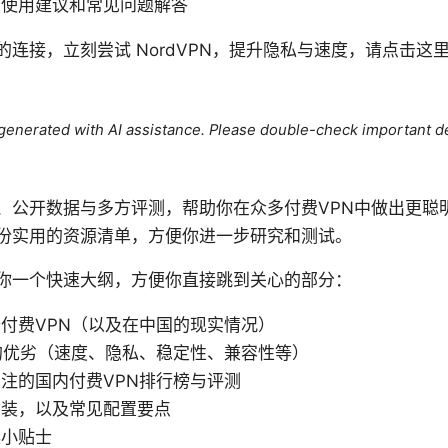
的使用建议和常见问题解答
连接，立刻尝试 NordVPN，提升隐私与速度，请点击这
e generated with AI assistance. Please double-check important de
、公开数据与多方评测，帮助你在众多付费VPN中做出更聪
份实用的资源清单，方便你进一步研究和测试。
你一个快速大纲，方便你直接跳到关心的部分：
付费VPN（以及在中国的现实情况）
的优劣（速度、隐私、稳定性、兼容性等）
注的国内付费VPN排行榜与评测
安装，以及常见配置要点
操小贴士