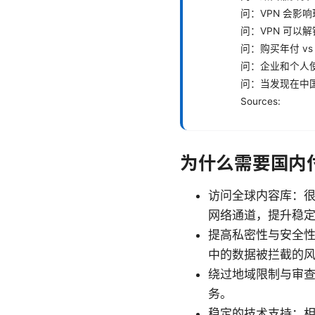
问：VPN 会影
问：VPN 可以
问：购买年付 v
问：企业和个人使
问：当发现在中国
Sources:
为什么需要国内付
访问全球内容库：很
网络通道，提升稳
提高私密性与安全性
中的数据被拦截的
绕过地域限制与审查
务。
稳定的技术支持：相