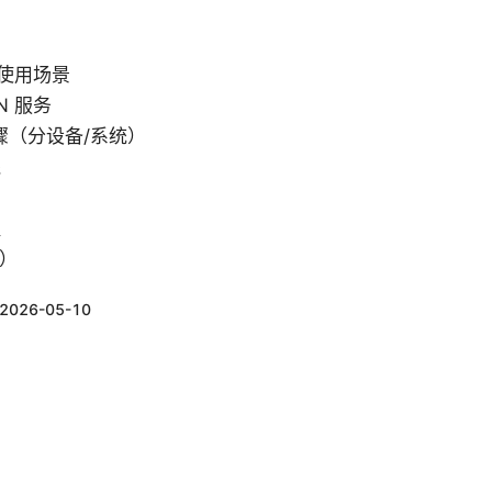
 使用场景
N 服务
骤（分设备/系统）
践
醒
Q）
2026-05-10