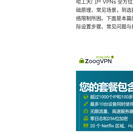
哈工大门户 VPNs 
础原理、常见场景，到选
络限制所困。下面是本篇的
际设置步骤、常见问题与