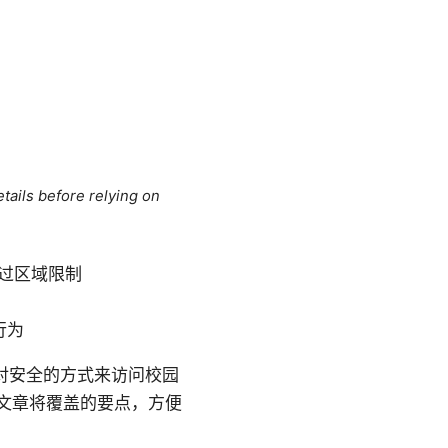
tails before relying on
过区域限制
行为
且相对安全的方式来访问校园
文章将覆盖的要点，方便