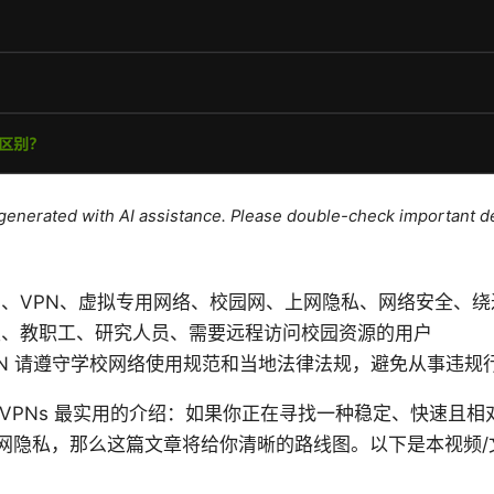
e generated with AI assistance. Please double-check important de
、VPN、虚拟专用网络、校园网、上网隐私、网络安全、绕
生、教职工、研究人员、需要远程访问校园资源的用户
PN 请遵守学校网络使用规范和当地法律法规，避免从事违规
哈工大门户 VPNs 最实用的介绍：如果你正在寻找一种稳定、快速
网隐私，那么这篇文章将给你清晰的路线图。以下是本视频/