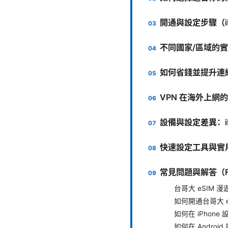
開通與設定步驟（iPh
不同國家/區域的
如何省錢並提升連
VPN 在海外上網
設備與設定差異：iPh
快速設定工具與實
常見問題與解答（F
台哥大 eSIM 
如何開通台哥大 e
如何在 iPhone 
如何在 Android