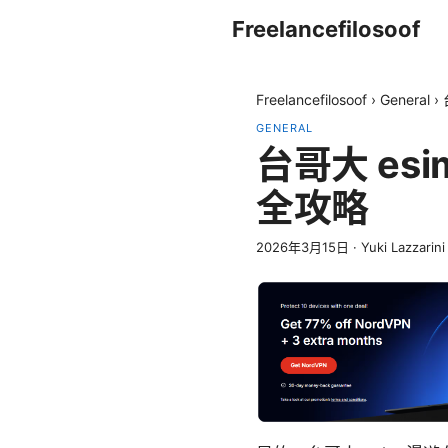
Freelancefilosoof
Freelancefilosoof
›
General
›
GENERAL
台哥大 es
全攻略
2026年3月15日
·
Yuki Lazzarini