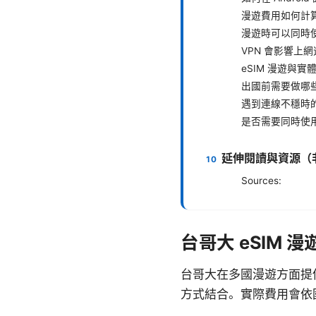
漫遊費用如何計算？有
漫遊時可以同時使
VPN 會影響上
eSIM 漫遊與實
出國前需要做哪
遇到連線不穩時
是否需要同時使用
延伸閱讀與資源（
Sources:
台哥大 eSIM 
台哥大在多國漫遊方面提供
方式結合。實際費用會依