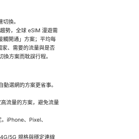
快速切換。
，全球 eSIM 漫遊需
零接觸開通」方案；平均每
國家、需要的流量與是否
切換方案而耽誤行程。
自動選網的方案更省事。
定高流量的方案，避免流量
hone、Pixel、
G/5G 規格與穩定連線