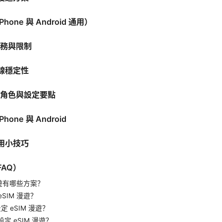
one 與 Android 通用）
實務與限制
線穩定性
的角色與設定要點
one 與 Android
用小技巧
AQ）
漫遊有哪些方案？
SIM 漫遊？
設定 eSIM 漫遊？
 設定 eSIM 漫遊？