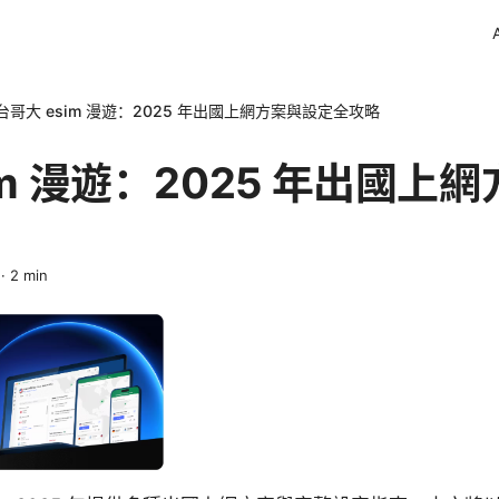
台哥大 esim 漫遊：2025 年出國上網方案與設定全攻略
im 漫遊：2025 年出國上
·
2
min