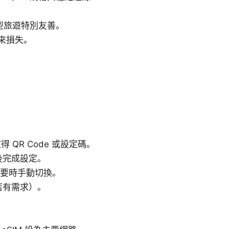
型旅遊特別友善。
來損失。
 QR Code 或設定碼。
 後完成設定。
需要時手動切換。
若有需求）。