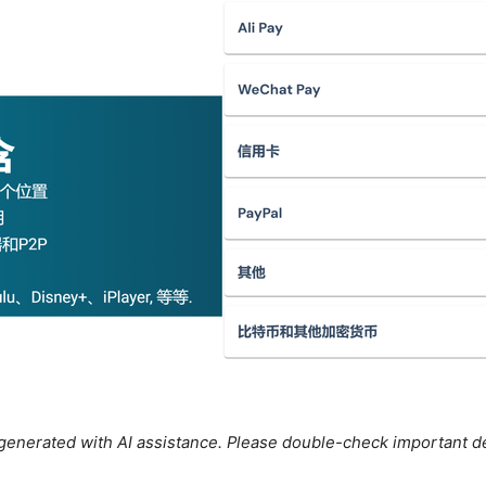
e generated with AI assistance. Please double-check important de