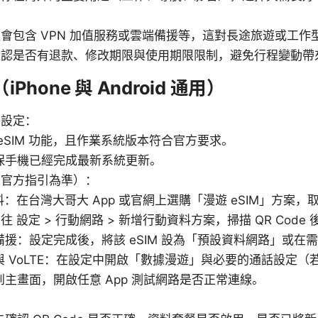
會包含 VPN 加值服務或雲端備援等，這對長途旅遊或工作
確認是否有退款、修改期限與使用期限限制，避免行程變動帶
hone 與 Android 通用）
路設定：
eSIM 功能，且作業系統版本符合官方要求。
保手機已經完成最新系統更新。
大官方指引為準）：
資料：在台灣大哥大 App 或官網上選購「漫遊 eSIM」方案，取得
前往 設定 > 行動網路 > 新增行動資料方案，掃描 QR Code
援：設定完成後，將該 eSIM 設為「預設資料網路」或在
 VoLTE：在設定中開啟「數據漫遊」與必要的通話設定（
主畫面，開啟任意 App 測試網路是否正常連線。