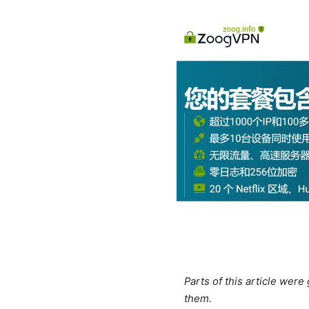
Parts of this article wer
them.