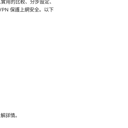
將以實用的比較、分步設定、
PN 保護上網安全。以下
了解詳情。