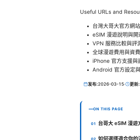
Useful URLs and R
台灣大哥大官方網
eSIM 漫遊說明與
VPN 服務比較與評
全球漫遊費用與資
iPhone 官方支援
Android 官方設
发布:
2026-03-15
·
更新:
ON THIS PAGE
台哥大 eSIM 漫
如何選擇適合你的