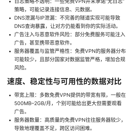
日志策略不透明：一些免费VPN并未承诺“无日志”
策略，可能记录连接信息、元数据。
DNS泄漏与IP泄漏：不完善的隧道实现可能导致
DNS查询暴露，让对方仍能看到你的实际活动。
广告注入与恶意软件风险：部分免费服务可能注入
广告，甚至携带恶意软件。
服务器覆盖与监管严格性：免费VPN的服务器分布
可能较少，且部分国家对数据监管严格，增加合规
风险。
速度、稳定性与可用性的数据对比
带宽上限：多数免费VPN提供的带宽有限，一般在
500MB–2GB/月，个别可能给出更大但需要观看
广告。
服务器数量：高质量的免费VPN往往服务器较少，
导致地理覆盖不足，跨区访问困难。