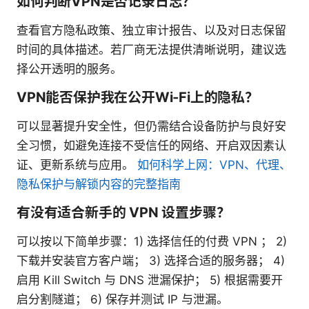
如何判断VPN是否记录日志？
查看官方隐私政策、独立审计报告、以及对日志保留
时间的具体描述。若厂商无法提供清晰说明，建议选
择公开透明的服务。
VPN能否保护我在公开Wi‑Fi上的隐私？
可以显著提升安全性，但仍需结合设备防护与良好安
全习惯，如避免连接不受信任的网络、开启双因素认
证、更新系统与应用。
如何科学上网：VPN、代理、
隐私保护与解锁内容的完整指南
有没有适合新手的 VPN 设置步骤？
可以按以下简单步骤：1) 选择信任的付费 VPN ； 2)
下载并安装官方客户端； 3) 选择合适的服务器； 4)
启用 Kill Switch 与 DNS 泄漏保护； 5) 根据需要开
启分割隧道； 6) 保存并测试 IP 与泄漏。