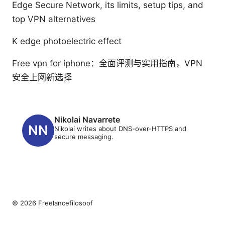
Edge Secure Network, its limits, setup tips, and
top VPN alternatives
K edge photoelectric effect
Free vpn for iphone：全面评测与实用指南，VPN
安全上网新选择
Nikolai Navarrete
Nikolai writes about DNS-over-HTTPS and
secure messaging.
© 2026 Freelancefilosoof